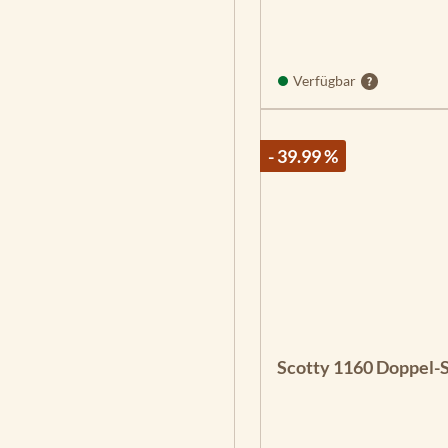
Verfügbar
- 39.99 %
Scotty 1160 Doppel-