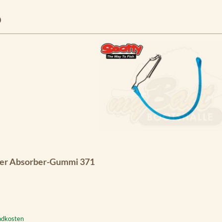
bber Absorber-Gummi 371
andkosten