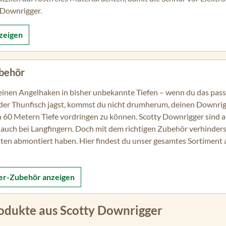
 Downrigger.
zeigen
behör
einen Angelhaken in bisher unbekannte Tiefen – wenn du das pas
er Thunfisch jagst, kommst du nicht drumherum, deinen Downrigg
 60 Metern Tiefe vordringen zu können. Scotty Downrigger sind all
auch bei Langfingern. Doch mit dem richtigen Zubehör verhinderst
ten abmontiert haben. Hier findest du unser gesamtes Sortiment
er-Zubehör
anzeigen
rodukte aus Scotty Downrigger