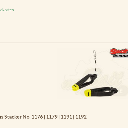
andkosten
s Stacker No. 1176 | 1179 | 1191 | 1192