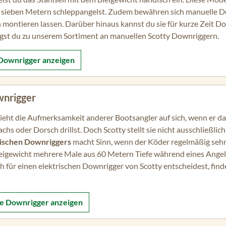
u sieben Metern schleppangelst. Zudem bewähren sich manuelle Do
ch montieren lassen. Darüber hinaus kannst du sie für kurze Zeit D
ngst du zu unserem Sortiment an manuellen Scotty Downriggern.
 Downrigger
anzeigen
wnrigger
zieht die Aufmerksamkeit anderer Bootsangler auf sich, wenn er da
chs oder Dorsch drillst. Doch Scotty stellt sie nicht ausschließlic
rischen Downriggers
macht Sinn, wenn der Köder regelmäßig sehr 
igewicht mehrere Male aus 60 Metern Tiefe während eines Angel
 für einen elektrischen Downrigger von Scotty entscheidest, find
he Downrigger
anzeigen