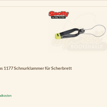
us 1177 Schnurklammer für Scherbrett
andkosten