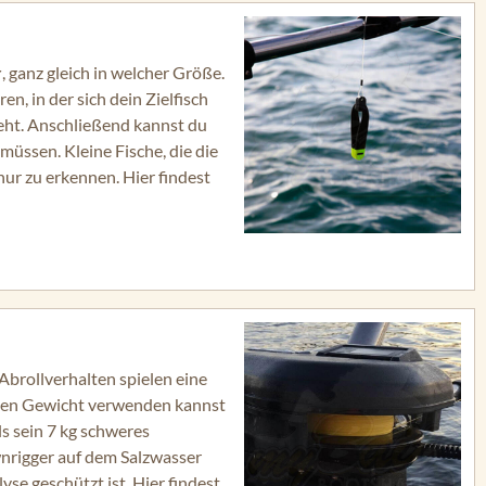
r
, ganz gleich in welcher Größe.
, in der sich dein Zielfisch
ieht. Anschließend kannst du
müssen. Kleine Fische, die die
ur zu erkennen. Hier findest
 Abrollverhalten spielen eine
hten Gewicht verwenden kannst
ls sein 7 kg schweres
nrigger auf dem Salzwasser
yse geschützt ist. Hier findest