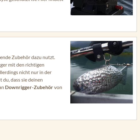
sende Zubehör dazu nutzt.
er mit den richtigen
erdings nicht nur in der
 du, dass sie deinen
 an
Downrigger-Zubehör
von