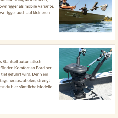
wnrigger als mobile Variante,
ownrigger auch auf kleineren
s Stahlseil automatisch
h für den Komfort an Bord her.
tief geführt wird. Denn ein
tags herauszuholen, strengt
est du hier sämtliche Modelle