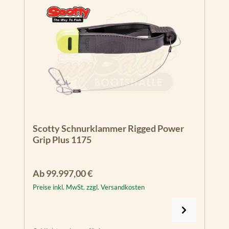
Scotty Schnurklammer Rigged Power
Grip Plus 1175
Regulärer Preis:
Ab
99.997,00 €
Preise inkl. MwSt. zzgl. Versandkosten