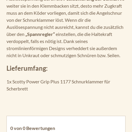
weiter sie in den Klemmbacken sitzt, desto mehr Zugkraft
muss an dem Köder vorliegen, damit sich die Angelschnur
von der Schnurklammer löst. Wenn dir die
Auslösespannung nicht ausreicht, kannst du die zusätzlich
über den
„Spannregler“
einstellen, die die Haltekraft
verdoppelt, falls es nötig ist. Dank seines
stromlinienförmigen Designs verheddert sie außerdem
nicht in Unkraut oder schmutzigen Schnüren bzw. Seilen.
Lieferumfang:
1x Scotty Power Grip Plus 1177 Schnurklammer für
Scherbrett
0 von 0 Bewertungen