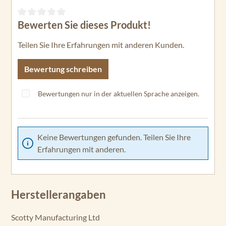
Bewerten Sie dieses Produkt!
Durchschnittliche Bewertung von 0 von 5 Sternen
Teilen Sie Ihre Erfahrungen mit anderen Kunden.
Bewertung schreiben
Bewertungen nur in der aktuellen Sprache anzeigen.
Keine Bewertungen gefunden. Teilen Sie Ihre
Erfahrungen mit anderen.
Herstellerangaben
Scotty Manufacturing Ltd