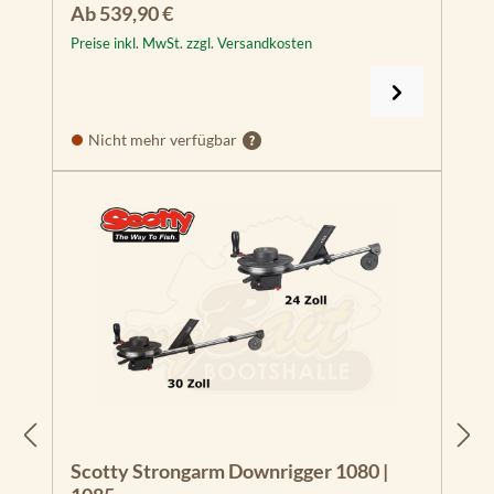
Regulärer Preis:
Ab
539,90 €
Preise inkl. MwSt. zzgl. Versandkosten
Nicht mehr verfügbar
Scotty Strongarm Downrigger 1080 |