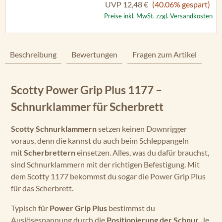
UVP
12,48 €
(40.06% gespart)
Preise inkl. MwSt. zzgl. Versandkosten
Beschreibung
Bewertungen
Fragen zum Artikel
Scotty Power Grip Plus 1177 –
Schnurklammer für Scherbrett
Scotty Schnurklammern
setzen keinen Downrigger
voraus, denn die kannst du auch beim Schleppangeln
mit
Scherbrettern
einsetzen. Alles, was du dafür brauchst,
sind Schnurklammern mit der richtigen Befestigung. Mit
dem Scotty 1177 bekommst du sogar die Power Grip Plus
für das Scherbrett.
Typisch für
Power Grip Plus
bestimmst du
Auslösespannung durch die
Positionierung der Schnur.
Je