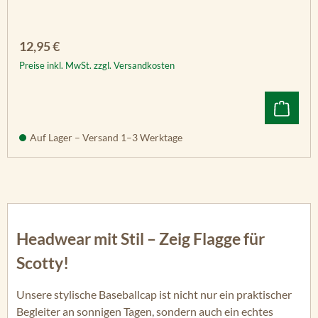
Regulärer Preis:
12,95 €
Preise inkl. MwSt. zzgl. Versandkosten
Auf Lager – Versand 1–3 Werktage
Headwear mit Stil – Zeig Flagge für
Scotty!
Unsere stylische Baseballcap ist nicht nur ein praktischer
Begleiter an sonnigen Tagen, sondern auch ein echtes