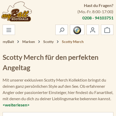
Hast du Fragen?
Zum Hauptinhalt springen
(Mo.-Fr. 8:00-17:00)
0208 - 94103751
War
myBait
Marken
Scotty
Scotty Merch
Scotty Merch für den perfekten
Angeltag
Mit unserer exklusiven Scotty Merch Kollektion bringst du
deinen ganz persönlichen Style auf den See. Ob erfahrener
Angler oder passionierter Einsteiger, hier findest du Fanartikel,
mit denen du dich zu deiner Lieblingsmarke bekennen kannst.
<weiterlesen>