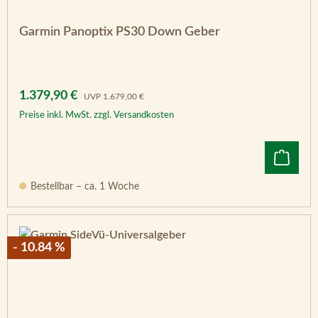
Garmin Panoptix PS30 Down Geber
Verkaufspreis:
Regulärer Preis:
1.379,90 €
UVP
1.679,00 €
Preise inkl. MwSt. zzgl. Versandkosten
Bestellbar – ca. 1 Woche
- 10.84 %