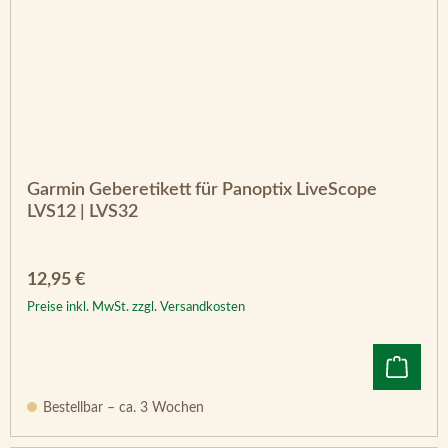
Garmin Geberetikett für Panoptix LiveScope
LVS12 | LVS32
Regulärer Preis:
12,95 €
Preise inkl. MwSt. zzgl. Versandkosten
Bestellbar – ca. 3 Wochen