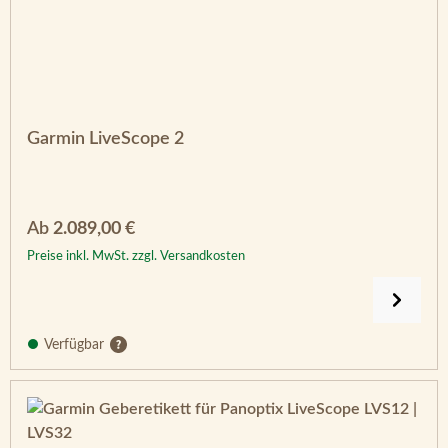
Garmin LiveScope 2
Regulärer Preis:
Ab
2.089,00 €
Preise inkl. MwSt. zzgl. Versandkosten
Verfügbar