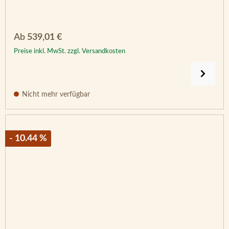
Regulärer Preis:
Ab
539,01 €
Preise inkl. MwSt. zzgl. Versandkosten
Nicht mehr verfügbar
- 10.44 %