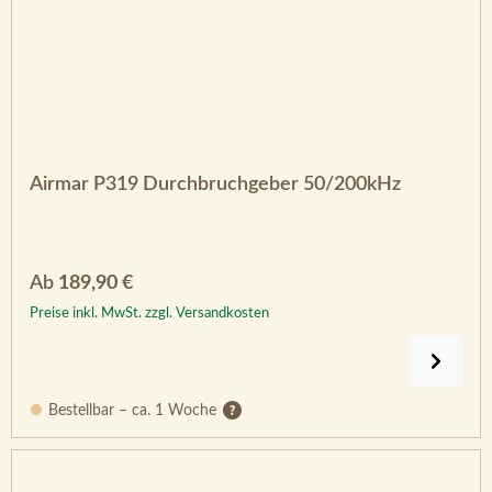
Airmar P319 Durchbruchgeber 50/200kHz
Regulärer Preis:
Ab
189,90 €
Preise inkl. MwSt. zzgl. Versandkosten
Bestellbar – ca. 1 Woche