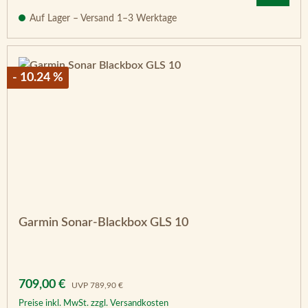
Auf Lager – Versand 1–3 Werktage
- 10.24 %
Garmin Sonar-Blackbox GLS 10
Verkaufspreis:
Regulärer Preis:
709,00 €
UVP
789,90 €
Preise inkl. MwSt. zzgl. Versandkosten