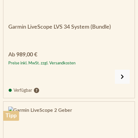
Garmin LiveScope LVS 34 System (Bundle)
Regulärer Preis:
Ab
989,00 €
Preise inkl. MwSt. zzgl. Versandkosten
Verfügbar
Tipp