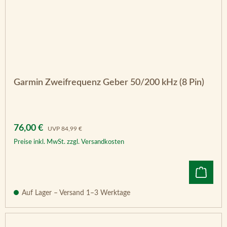
Garmin Zweifrequenz Geber 50/200 kHz (8 Pin)
Verkaufspreis:
Regulärer Preis:
76,00 €
UVP
84,99 €
Preise inkl. MwSt. zzgl. Versandkosten
Auf Lager – Versand 1–3 Werktage