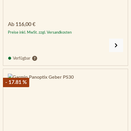
Regulärer Preis:
Ab
116,00 €
Preise inkl. MwSt. zzgl. Versandkosten
Verfügbar
- 17.81 %