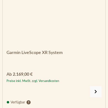
Garmin LiveScope XR System
Regulärer Preis:
Ab
2.169,00 €
Preise inkl. MwSt. zzgl. Versandkosten
Verfügbar