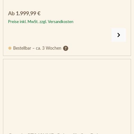
Regulärer Preis:
Ab
1.999,99 €
Preise inkl. MwSt. zzgl. Versandkosten
Bestellbar – ca. 3 Wochen