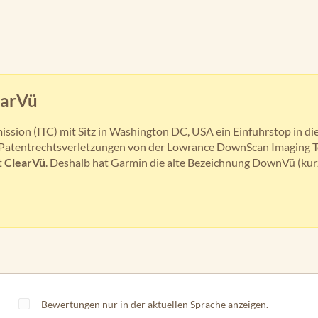
earVü
ssion (ITC) mit Sitz in Washington DC, USA ein Einfuhrstop in d
n Patentrechtsverletzungen von der Lowrance DownScan Imaging 
t
ClearVü
. Deshalb hat Garmin die alte Bezeichnung DownVü (kurz
Bewertungen nur in der aktuellen Sprache anzeigen.