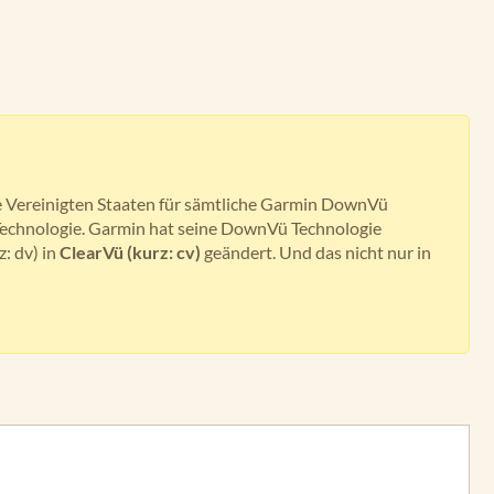
ie Vereinigten Staaten für sämtliche Garmin DownVü
Technologie. Garmin hat seine DownVü Technologie
: dv) in
ClearVü (kurz: cv)
geändert. Und das nicht nur in