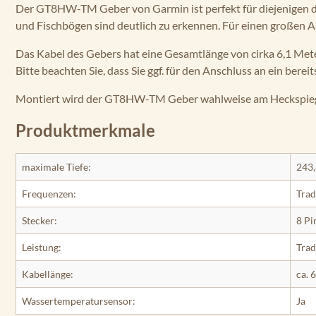
Der GT8HW-TM Geber von Garmin ist perfekt für diejenigen d
und Fischbögen sind deutlich zu erkennen. Für einen großen 
Das Kabel des Gebers hat eine Gesamtlänge von cirka 6,1 Mete
Bitte beachten Sie, dass Sie ggf. für den Anschluss an ein ber
Montiert wird der GT8HW-TM Geber wahlweise am Heckspiegel 
Produktmerkmale
maximale Tiefe:
243,
Frequenzen:
Trad
Stecker:
8 Pi
Leistung:
Trad
Kabellänge:
ca. 
Wassertemperatursensor:
Ja