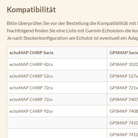
Kompatibilität
Bitte überprüfen Sie vor der Bestellung die Kompatibilität mit
Nachfolgend finden Sie eine Liste mit Garmin Echoloten die 
Je nach Steckerkonfiguration am Echolot ist eventuell ein Adap
echoMAP CHIRP Serie
GPSMAP Seri
echoMAP CHIRP 42cv
GPSMAP 1020
echoMAP CHIRP 52cv
GPSMAP 527x
echoMAP CHIRP 72cv
GPSMAP 721x
echoMAP CHIRP 72sv
GPSMAP 7407
echoMAP CHIRP 92sv
GPSMAP 7408
GPSMAP 7410
GPSMAP 7412