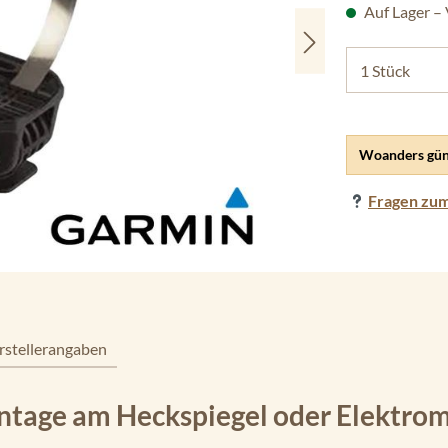
Auf Lager –
Woanders gün
Fragen zum
rstellerangaben
age am Heckspiegel oder Elektro