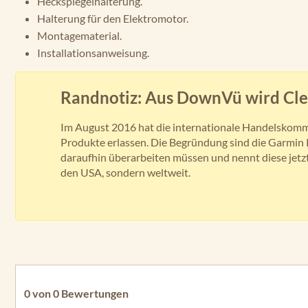
Heckspiegelhalterung.
Halterung für den Elektromotor.
Montagematerial.
Installationsanweisung.
Randnotiz: Aus DownVü wird Cl
Im August 2016 hat die internationale Handelskommi
Produkte erlassen. Die Begründung sind die Garmi
daraufhin überarbeiten müssen und nennt diese jetz
den USA, sondern weltweit.
0 von 0 Bewertungen