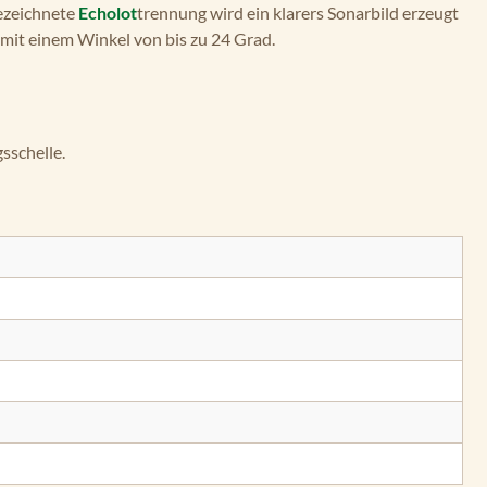
ezeichnete
Echolot
trennung wird ein klarers Sonarbild erzeugt
mit einem Winkel von bis zu 24 Grad.
sschelle.