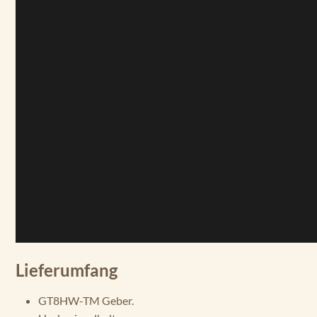
Lieferumfang
GT8HW-TM Geber.