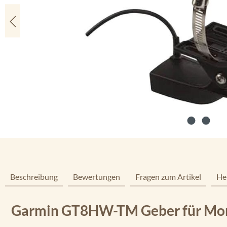
Beschreibung
Bewertungen
Fragen zum Artikel
He
Garmin GT8HW-TM Geber für Mont