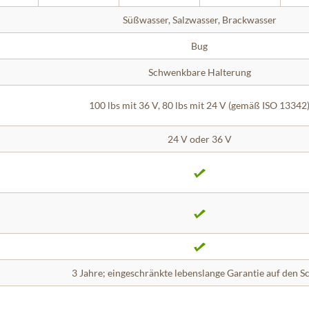
Süßwasser, Salzwasser, Brackwasser
Bug
Schwenkbare Halterung
100 lbs mit 36 V, 80 lbs mit 24 V (gemäß ISO 13342
24 V oder 36 V
3 Jahre; eingeschränkte lebenslange Garantie auf den S