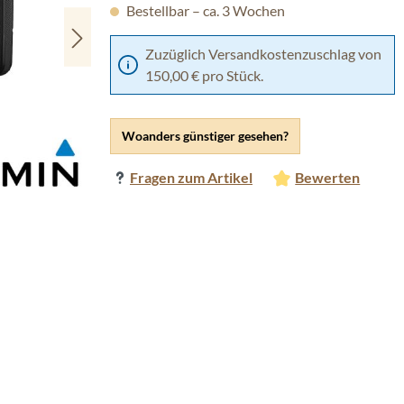
Bestellbar – ca. 3 Wochen
Zuzüglich Versandkostenzuschlag von
150,00 € pro Stück.
Woanders günstiger gesehen?
Fragen zum Artikel
Bewerten