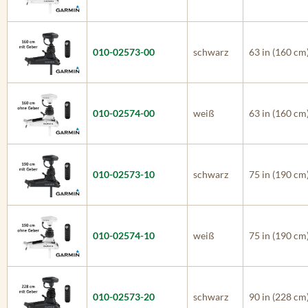
010-02573-00
schwarz
63 in (160 cm
010-02574-00
weiß
63 in (160 cm
010-02573-10
schwarz
75 in (190 cm
010-02574-10
weiß
75 in (190 cm
010-02573-20
schwarz
90 in (228 cm