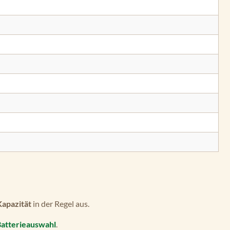
Kapazität
in der Regel aus.
Batterieauswahl
.