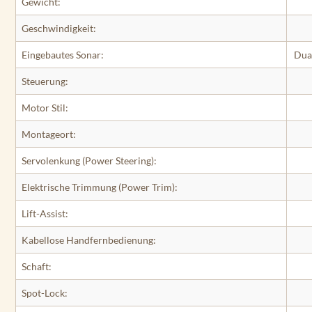
Gewicht:
Geschwindigkeit:
Eingebautes Sonar:
Dua
Steuerung:
Motor Stil:
Montageort:
Servolenkung (Power Steering):
Elektrische Trimmung (Power Trim):
Lift-Assist:
Kabellose Handfernbedienung:
Schaft:
Spot-Lock: