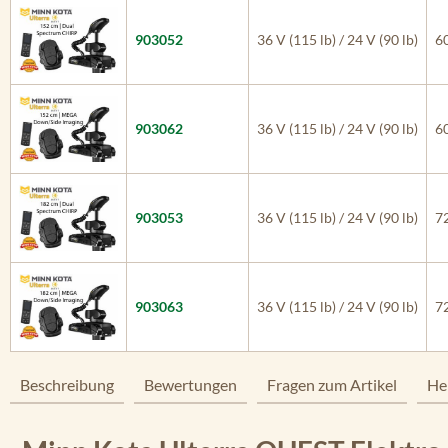
903052
36 V (115 lb) / 24 V (90 lb)
60
903062
36 V (115 lb) / 24 V (90 lb)
60
903053
36 V (115 lb) / 24 V (90 lb)
72
903063
36 V (115 lb) / 24 V (90 lb)
72
Beschreibung
Bewertungen
Fragen zum Artikel
He