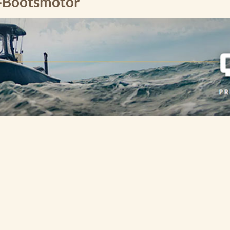
o-Bootsmotor