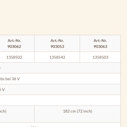
Art.-Nr.
Art.-Nr.
Art.-Nr.
903062
903053
903063
1358502
1358542
1358503
r
lbs bei 36 V
6 V
nch)
182 cm (72 inch)