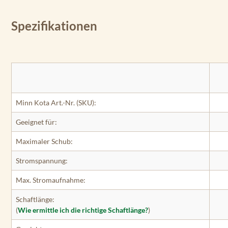
Spezifikationen
Minn Kota Art.-Nr. (SKU):
Geeignet für:
Maximaler Schub:
Stromspannung:
Max. Stromaufnahme:
Schaftlänge:
(
Wie ermittle ich die richtige Schaftlänge?
)