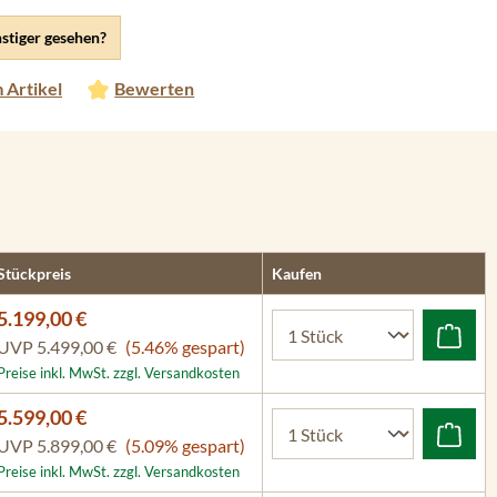
stiger gesehen?
 Artikel
Bewerten
Stückpreis
Kaufen
5.199,00 €
UVP
5.499,00 €
(5.46% gespart)
Preise inkl. MwSt. zzgl. Versandkosten
5.599,00 €
UVP
5.899,00 €
(5.09% gespart)
Preise inkl. MwSt. zzgl. Versandkosten