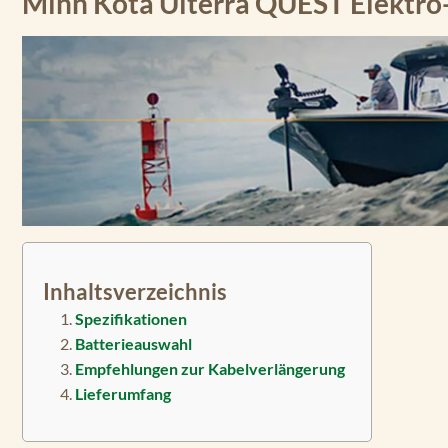
Minn Kota Ulterra QUEST Elektr
Inhaltsverzeichnis
Spezifikationen
Batterieauswahl
Empfehlungen zur Kabelverlängerung
Lieferumfang