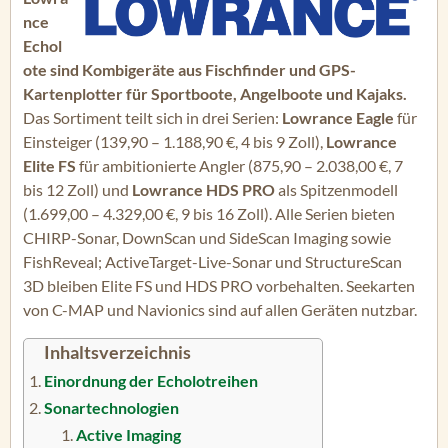
nce
Echol
ote sind Kombigeräte aus Fischfinder und GPS-
Kartenplotter für Sportboote, Angelboote und Kajaks.
Das Sortiment teilt sich in drei Serien:
Lowrance Eagle
für
Einsteiger (139,90 – 1.188,90 €, 4 bis 9 Zoll),
Lowrance
Elite FS
für ambitionierte Angler (875,90 – 2.038,00 €, 7
bis 12 Zoll) und
Lowrance HDS PRO
als Spitzenmodell
(1.699,00 – 4.329,00 €, 9 bis 16 Zoll). Alle Serien bieten
CHIRP-Sonar, DownScan und SideScan Imaging sowie
FishReveal; ActiveTarget-Live-Sonar und StructureScan
3D bleiben Elite FS und HDS PRO vorbehalten. Seekarten
von C-MAP und Navionics sind auf allen Geräten nutzbar.
Inhaltsverzeichnis
Einordnung der Echolotreihen
Sonartechnologien
Active Imaging