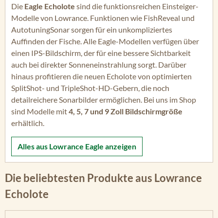
Die
Eagle Echolote
sind die funktionsreichen Einsteiger-
Modelle von Lowrance. Funktionen wie FishReveal und
AutotuningSonar sorgen für ein unkompliziertes
Auffinden der Fische. Alle Eagle-Modellen verfügen über
einen IPS-Bildschirm, der für eine bessere Sichtbarkeit
auch bei direkter Sonneneinstrahlung sorgt. Darüber
hinaus profitieren die neuen Echolote von optimierten
SplitShot- und TripleShot-HD-Gebern, die noch
detailreichere Sonarbilder ermöglichen. Bei uns im Shop
sind Modelle mit
4, 5, 7 und 9 Zoll Bildschirmgröße
erhältlich.
Alles aus
Lowrance Eagle
anzeigen
Die beliebtesten Produkte aus Lowrance
Echolote