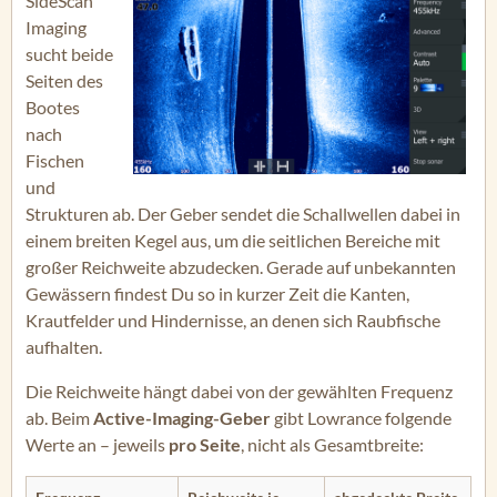
SideScan
Imaging
sucht beide
Seiten des
Bootes
nach
Fischen
und
Strukturen ab. Der Geber sendet die Schallwellen dabei in
einem breiten Kegel aus, um die seitlichen Bereiche mit
großer Reichweite abzudecken. Gerade auf unbekannten
Gewässern findest Du so in kurzer Zeit die Kanten,
Krautfelder und Hindernisse, an denen sich Raubfische
aufhalten.
Die Reichweite hängt dabei von der gewählten Frequenz
ab. Beim
Active-Imaging-Geber
gibt Lowrance folgende
Werte an – jeweils
pro Seite
, nicht als Gesamtbreite: