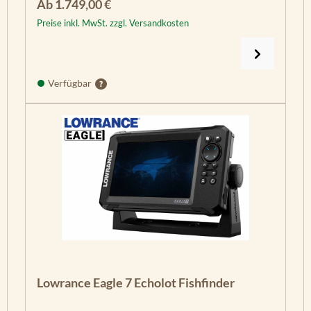
Regulärer Preis:
Ab
1.749,00 €
Preise inkl. MwSt. zzgl. Versandkosten
Verfügbar
Lowrance Eagle 7 Echolot Fishfinder