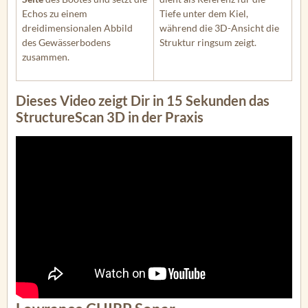
Echos zu einem
Tiefe unter dem Kiel,
dreidimensionalen Abbild
während die 3D-Ansicht die
des Gewässerbodens
Struktur ringsum zeigt.
zusammen.
Dieses Video zeigt Dir in 15 Sekunden das
StructureScan 3D in der Praxis