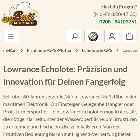
Hast du Fragen?
Zum Hauptinhalt springen
(Mo.-Fr. 8:00-17:00)
0208 - 94103751
War
myBait
Fishfinder-GPS-Plotter
Echolote & GPS
Lowrance
Lowrance Echolote: Präzision und
Innovation für Deinen Fangerfolg
Seit über 60 Jahren setzt die Marke Lowrance Maßstäbe in der
maritimen Elektronik. Ob Einsteiger, Gelegenheitsangler oder
Profi-Turniersportler – ein Lowrance Echolot ermöglicht es Dir,
die nötige Klarheit unter der Wasseroberfläche, um Strukturen
zu erkennen und Fische präzise zu lokalisieren. Von der
intuitiven Bedienung bis hin zur Highend-Vernetzung bietet