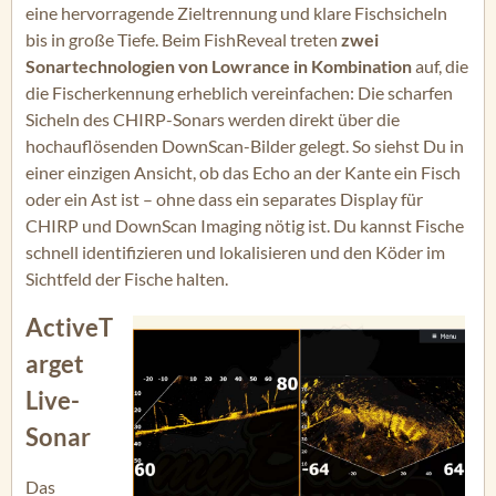
eine hervorragende Zieltrennung und klare Fischsicheln
bis in große Tiefe. Beim FishReveal treten
zwei
Sonartechnologien von Lowrance in Kombination
auf, die
die Fischerkennung erheblich vereinfachen: Die scharfen
Sicheln des CHIRP-Sonars werden direkt über die
hochauflösenden DownScan-Bilder gelegt. So siehst Du in
einer einzigen Ansicht, ob das Echo an der Kante ein Fisch
oder ein Ast ist – ohne dass ein separates Display für
CHIRP und DownScan Imaging nötig ist. Du kannst Fische
schnell identifizieren und lokalisieren und den Köder im
Sichtfeld der Fische halten.
ActiveT
arget
Live-
Sonar
Das