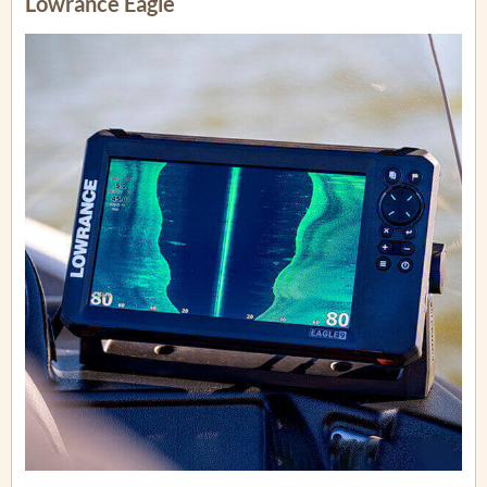
Lowrance Eagle