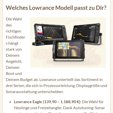
Welches Lowrance Modell passt zu Dir?
Die Wahl
des
richtigen
Fischfinder
s hängt
stark von
Deinem
Angelstil,
Deinem
Boot und
Deinem Budget ab. Lowrance unterteilt das Sortiment in
drei Serien, die sich in Prozessorleistung, Displaygröße und
Sonarausstattung unterscheiden:
Lowrance Eagle (139,90 – 1.188,90 €):
Die Wahl für
Neulinge und Freizeitangler. Dank Autotuning-Sonar