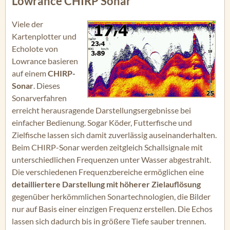
Lowrance CHIRP Sonar
Viele der
Kartenplotter und
Echolote von
Lowrance basieren
auf einem
CHIRP-
Sonar
. Dieses
Sonarverfahren
erreicht herausragende Darstellungsergebnisse bei
einfacher Bedienung. Sogar Köder, Futterfische und
Zielfische lassen sich damit zuverlässig auseinanderhalten.
Beim CHIRP-Sonar werden zeitgleich Schallsignale mit
unterschiedlichen Frequenzen unter Wasser abgestrahlt.
Die verschiedenen Frequenzbereiche ermöglichen eine
detailliertere Darstellung mit höherer Zielauflösung
gegenüber herkömmlichen Sonartechnologien, die Bilder
nur auf Basis einer einzigen Frequenz erstellen. Die Echos
lassen sich dadurch bis in größere Tiefe sauber trennen.