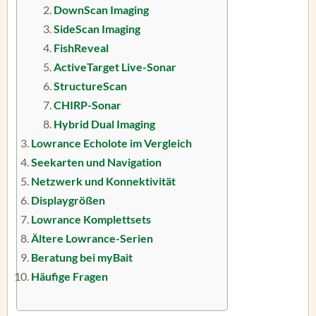
DownScan Imaging
SideScan Imaging
FishReveal
ActiveTarget Live-Sonar
StructureScan
CHIRP-Sonar
Hybrid Dual Imaging
Lowrance Echolote im Vergleich
Seekarten und Navigation
Netzwerk und Konnektivität
Displaygrößen
Lowrance Komplettsets
Ältere Lowrance-Serien
Beratung bei myBait
Häufige Fragen