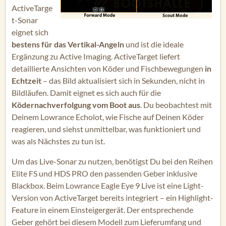
ActiveTarge
t-Sonar
eignet sich
bestens für das Vertikal-Angeln
und ist die ideale
Ergänzung zu Active Imaging. ActiveTarget liefert
detaillierte Ansichten von Köder und Fischbewegungen
in
Echtzeit
– das Bild aktualisiert sich in Sekunden, nicht in
Bildläufen. Damit eignet es sich auch für die
Ködernachverfolgung vom Boot aus
. Du beobachtest mit
Deinem Lowrance Echolot, wie Fische auf Deinen Köder
reagieren, und siehst unmittelbar, was funktioniert und
was als Nächstes zu tun ist.
Um das Live-Sonar zu nutzen, benötigst Du bei den Reihen
Elite FS und HDS PRO den passenden Geber inklusive
Blackbox. Beim Lowrance Eagle Eye 9 Live ist eine Light-
Version von ActiveTarget bereits integriert – ein Highlight-
Feature in einem Einsteigergerät. Der entsprechende
Geber gehört bei diesem Modell zum Lieferumfang und