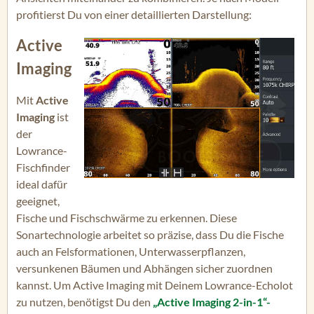
profitierst Du von einer detaillierten Darstellung:
Active
Imaging
Mit
Active
Imaging
ist
der
Lowrance-
Fischfinder
ideal dafür
geeignet,
Fische und Fischschwärme zu erkennen. Diese
Sonartechnologie arbeitet so präzise, dass Du die Fische
auch an Felsformationen, Unterwasserpflanzen,
versunkenen Bäumen und Abhängen sicher zuordnen
kannst. Um Active Imaging mit Deinem Lowrance-Echolot
zu nutzen, benötigst Du den
„Active Imaging 2-in-1“-