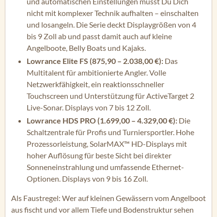
und automatischen Einstellungen musst Du Dich
nicht mit komplexer Technik aufhalten – einschalten
und losangeln. Die Serie deckt Displaygrößen von 4
bis 9 Zoll ab und passt damit auch auf kleine
Angelboote, Belly Boats und Kajaks.
Lowrance Elite FS (875,90 – 2.038,00 €):
Das
Multitalent für ambitionierte Angler. Volle
Netzwerkfähigkeit, ein reaktionsschneller
Touchscreen und Unterstützung für ActiveTarget 2
Live-Sonar. Displays von 7 bis 12 Zoll.
Lowrance HDS PRO (1.699,00 – 4.329,00 €):
Die
Schaltzentrale für Profis und Turniersportler. Hohe
Prozessorleistung, SolarMAX™ HD-Displays mit
hoher Auflösung für beste Sicht bei direkter
Sonneneinstrahlung und umfassende Ethernet-
Optionen. Displays von 9 bis 16 Zoll.
Als Faustregel: Wer auf kleinen Gewässern vom Angelboot
aus fischt und vor allem Tiefe und Bodenstruktur sehen