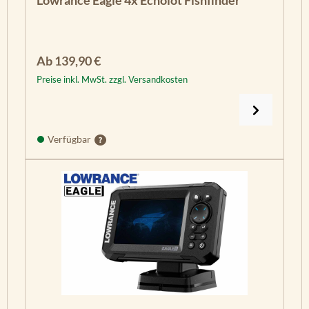
Regulärer Preis:
Ab
139,90 €
Preise inkl. MwSt. zzgl. Versandkosten
Verfügbar