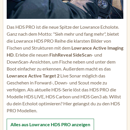
Das HDS PRO ist die neue Spitze der Lowrance Echolote.
Ganz nach dem Motto: "Sieh mehr und fang mehr", bietet
die Lowrance HDS PRO Reihe die klarsten Bilder von
Fischen und Strukturen mit dem
Lowrance Active Imaging
HD
. Erlebe die neuen
FishReveal SideScan
- und
DownScan-Ansichten, um Fische neben und unter dem
Boot einfacher zu erkennen. Außerdem macht es das
Lowrance Active Target 2
Live Sonar möglich das
Geschehen in Forward-, Down- und Scout mode zu
verfolgen. Als aktuelle HDS-Serie löst das HDS PRO die
Modelle HDS LIVE, HDS Carbon und HDS Gen3 ab. Willst
du dein Echolot optimieren? Hier gelangst du zu den HDS
PRO Modellen.
Alles aus
Lowrance HDS PRO
anzeigen