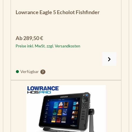
Lowrance Eagle 5 Echolot Fishfinder
Regulärer Preis:
Ab
289,50 €
Preise inkl. MwSt. zzgl. Versandkosten
Verfügbar