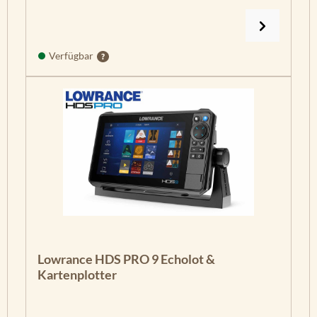
Verfügbar
Lowrance HDS PRO 9 Echolot &
Kartenplotter