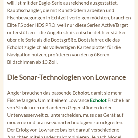
will, ist mit der Eagle-Serie ausreichend ausgestattet.
Raubfischangler, die mit Kunstködern arbeiten und
Fischbewegungen in Echtzeit verfolgen möchten, brauchen
Elite FS oder HDS PRO, weil nur diese Serien ActiveTarget
unterstützen – die Angeltechnik entscheidet hier stärker
über die Serie als die Bootsgröße. Bootsfahrer, die das
Echolot zugleich als vollwertigen Kartenplotter für die
Navigation nutzen, profitieren von den größeren
Bildschirmen ab 10 Zoll.
Die Sonar-Technologien von Lowrance
Angler brauchen das passende
Echolot
, damit sie mehr
Fische fangen. Um mit einem Lowrance
Echolot
Fische klar
von Strukturen und anderen Gegenständen in der
Unterwasserwelt zu unterscheiden, muss das Gerät auf
moderne und präzise Sonartechnologien zurückgreifen.
Der Erfolg von Lowrance basiert darauf, verschiedene
Ansichten miteinander zu kombinieren. Je nach Modell