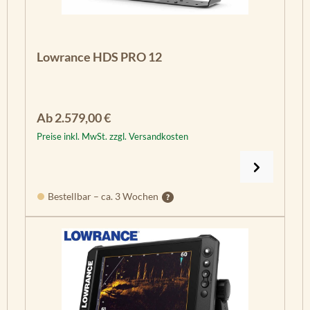
Lowrance HDS PRO 12
Regulärer Preis:
Ab
2.579,00 €
Preise inkl. MwSt. zzgl. Versandkosten
Bestellbar – ca. 3 Wochen