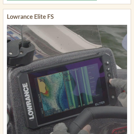
Lowrance Elite FS