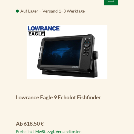
Auf Lager – Versand 1–3 Werktage
Lowrance Eagle 9 Echolot Fishfinder
Regulärer Preis:
Ab
618,50 €
Preise inkl. MwSt. zzgl. Versandkosten