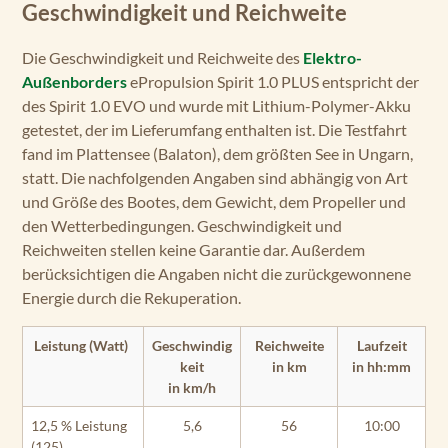
Geschwindigkeit und Reichweite
Die Geschwindigkeit und Reichweite des
Elektro-
Außenborders
ePropulsion Spirit 1.0 PLUS entspricht der
des Spirit 1.0 EVO und wurde mit Lithium-Polymer-Akku
getestet, der im Lieferumfang enthalten ist. Die Testfahrt
fand im Plattensee (Balaton), dem größten See in Ungarn,
statt. Die nachfolgenden Angaben sind abhängig von Art
und Größe des Bootes, dem Gewicht, dem Propeller und
den Wetterbedingungen. Geschwindigkeit und
Reichweiten stellen keine Garantie dar. Außerdem
berücksichtigen die Angaben nicht die zurückgewonnene
Energie durch die Rekuperation.
Leistung (Watt)
Geschwindig
Reichweite
Laufzeit
keit
in km
in hh:mm
in km/h
12,5 % Leistung
5,6
56
10:00
(125)