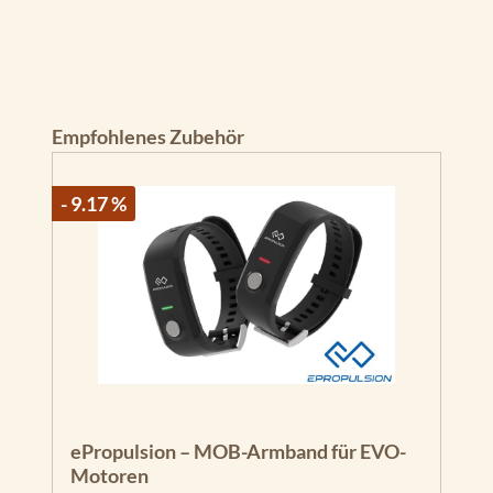
Produktgalerie überspringen
Empfohlenes Zubehör
- 9.17 %
ePropulsion – MOB-Armband für EVO-
Motoren