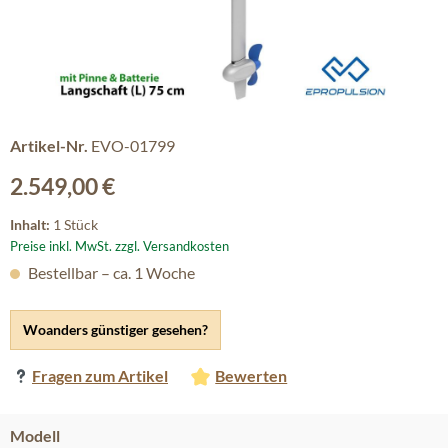
Artikel-Nr.
EVO-01799
Regulärer Preis:
2.549,00 €
Inhalt:
1 Stück
Preise inkl. MwSt. zzgl. Versandkosten
Bestellbar – ca. 1 Woche
Woanders günstiger gesehen?
Fragen zum Artikel
Bewerten
auswählen
Modell