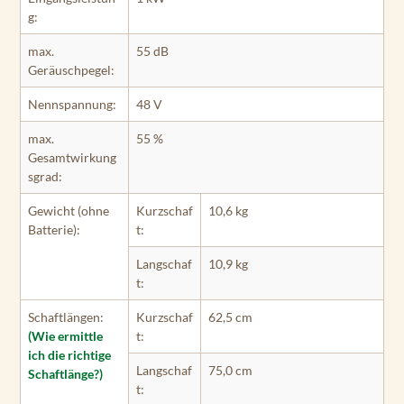
g:
max.
55 dB
Geräuschpegel:
Nennspannung:
48 V
max.
55 %
Gesamtwirkung
sgrad:
Gewicht (ohne
Kurzschaf
10,6 kg
Batterie):
t:
Langschaf
10,9 kg
t:
Schaftlängen:
Kurzschaf
62,5 cm
(Wie ermittle
t:
ich die richtige
Langschaf
75,0 cm
Schaftlänge?)
t: