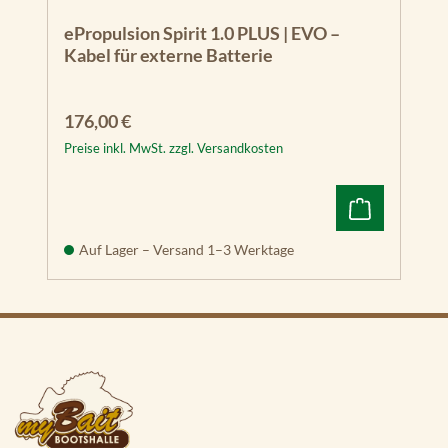
ePropulsion Spirit 1.0 PLUS | EVO –
Kabel für externe Batterie
Regulärer Preis:
176,00 €
Preise inkl. MwSt. zzgl. Versandkosten
Auf Lager – Versand 1–3 Werktage