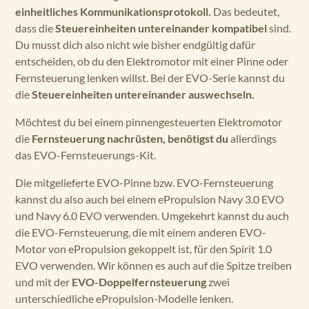
einheitliches Kommunikationsprotokoll.
Das bedeutet,
dass die
Steuereinheiten untereinander kompatibel
sind.
Du musst dich also nicht wie bisher endgültig dafür
entscheiden, ob du den Elektromotor mit einer Pinne oder
Fernsteuerung lenken willst. Bei der EVO-Serie kannst du
die
Steuereinheiten untereinander auswechseln.
Möchtest du bei einem pinnengesteuerten Elektromotor
die
Fernsteuerung nachrüsten, benötigst du
allerdings
das EVO-Fernsteuerungs-Kit.
Die mitgelieferte EVO-Pinne bzw. EVO-Fernsteuerung
kannst du also auch bei einem ePropulsion Navy 3.0 EVO
und Navy 6.0 EVO verwenden. Umgekehrt kannst du auch
die EVO-Fernsteuerung, die mit einem anderen EVO-
Motor von ePropulsion gekoppelt ist, für den Spirit 1.0
EVO verwenden. Wir können es auch auf die Spitze treiben
und mit der
EVO-Doppelfernsteuerung
zwei
unterschiedliche ePropulsion-Modelle lenken.