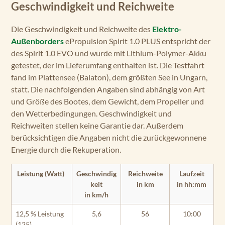
Geschwindigkeit und Reichweite
Die Geschwindigkeit und Reichweite des
Elektro-
Außenborders
ePropulsion Spirit 1.0 PLUS entspricht der
des Spirit 1.0 EVO und wurde mit Lithium-Polymer-Akku
getestet, der im Lieferumfang enthalten ist. Die Testfahrt
fand im Plattensee (Balaton), dem größten See in Ungarn,
statt. Die nachfolgenden Angaben sind abhängig von Art
und Größe des Bootes, dem Gewicht, dem Propeller und
den Wetterbedingungen. Geschwindigkeit und
Reichweiten stellen keine Garantie dar. Außerdem
berücksichtigen die Angaben nicht die zurückgewonnene
Energie durch die Rekuperation.
Leistung (Watt)
Geschwindig
Reichweite
Laufzeit
keit
in km
in hh:mm
in km/h
12,5 % Leistung
5,6
56
10:00
(125)