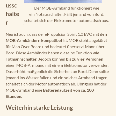
ussc
Der MOB-Armband funktioniert wie
halte
ein Notausschalter. Fällt jemand von Bord,
schaltet sich der Elektromotor automatisch aus.
r
Neu ist auch, dass der ePropulsion Spirit 1.0 EVO
mit den
MOB-Armbändern kompatibel
ist. MOB steht abgekürzt
für Man Over Board und bedeutet übersetzt Mann über
Bord. Diese Armbänder haben dieselbe Funktion
wie
Totmannschalter.
Jedoch können
bis zu vier Personen
einen MOB-Armband mit einem Elektromotor verwenden.
Das erhöht maßgeblich die Sicherheit an Bord. Denn sollte
jemand ins Wasser fallen und ein solches Armband tragen,
schaltet sich der Motor automatisch ab. Übrigens hat der
MOB-Armband eine
Batterielaufzeit von ca. 100
Stunden.
Weiterhin starke Leistung