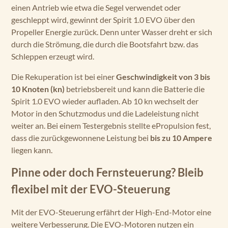
einen Antrieb wie etwa die Segel verwendet oder
geschleppt wird, gewinnt der Spirit 1.0 EVO über den
Propeller Energie zurück. Denn unter Wasser dreht er sich
durch die Strömung, die durch die Bootsfahrt bzw. das
Schleppen erzeugt wird.
Die Rekuperation ist bei einer
Geschwindigkeit von 3 bis
10 Knoten (kn)
betriebsbereit und kann die Batterie die
Spirit 1.0 EVO wieder aufladen. Ab 10 kn wechselt der
Motor in den Schutzmodus und die Ladeleistung nicht
weiter an. Bei einem Testergebnis stellte ePropulsion fest,
dass die zurückgewonnene Leistung bei
bis zu 10 Ampere
liegen kann.
Pinne oder doch Fernsteuerung? Bleib
flexibel mit der EVO-Steuerung
Mit der EVO-Steuerung erfährt der High-End-Motor eine
weitere Verbesserung. Die EVO-Motoren nutzen ein