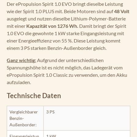
Der ePropulsion Spirit 1.0 EVO bringt dieselbe Leistung
wie der Spirit 1.0 PLUS mit. Beide Motoren sind auf
48 Volt
ausgelegt und nutzen dieselbe Lithium-Polymer-Batterie
mit einer
Kapazität von 1276 Wh.
Damit bringt der Spirit
1.0 EVO die gewohnte 1 kW starke Eingangsleistung mit
einer Energieeffizienz von 55 %. Diese Leistung kommt
einem 3 PS starken Benzin-Außenborder gleich.
Ganz wichtig:
Aufgrund der unterschiedlichen
Spannungshöhe ist es nicht möglich, das Ladegerät vom
ePropulsion Spirit 1.0 Classic zu verwenden, um den Akku
aufzuladen.
Technische Daten
Vergleichbarer
3 PS
Benzin-
Außenborder:
Eingangsleistun
1 kW