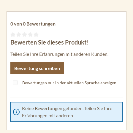
0 von 0 Bewertungen
Bewerten Sie dieses Produkt!
Durchschnittliche Bewertung von 0 von 5 Sternen
Teilen Sie Ihre Erfahrungen mit anderen Kunden.
Bewertung schreiben
Bewertungen nur in der aktuellen Sprache anzeigen.
Keine Bewertungen gefunden. Teilen Sie Ihre
Erfahrungen mit anderen.