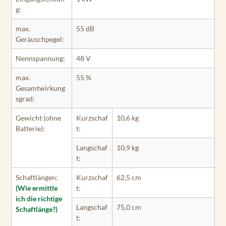
g:
max.
55 dB
Geräuschpegel:
Nennspannung:
48 V
max.
55 %
Gesamtwirkung
sgrad:
Gewicht (ohne
Kurzschaf
10,6 kg
Batterie):
t:
Langschaf
10,9 kg
t:
Schaftlängen:
Kurzschaf
62,5 cm
(Wie ermittle
t:
ich die richtige
Langschaf
75,0 cm
Schaftlänge?)
t: