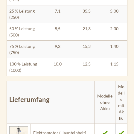
25 % Leistung
7,1
35,5
5:00
(250)
50 % Leistung
8,5
21,3
2:30
(500)
75 % Leistung
9,2
15,3
1:40
(750)
100 % Leistung
10,0
12,5
1:15
(1000)
Mo
dell
Modelle
Lieferumfang
e
ohne
mit
Akku
Ak
ku
Elektromotor (Haupteinheit)