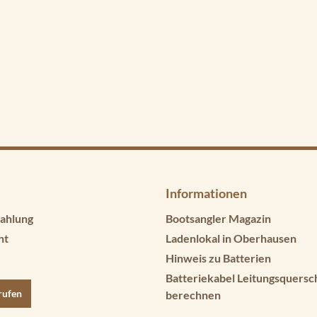
Informationen
ahlung
Bootsangler Magazin
ht
Ladenlokal in Oberhausen
Hinweis zu Batterien
Batteriekabel Leitungsquersc
rufen
berechnen