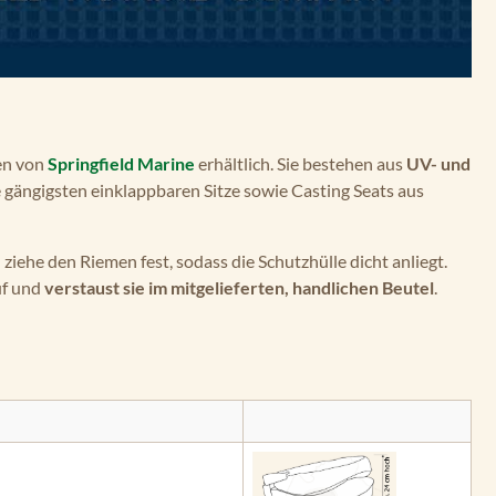
en von
Springfield Marine
erhältlich. Sie bestehen aus
UV- und
e gängigsten einklappbaren Sitze sowie Casting Seats aus
ziehe den Riemen fest, sodass die Schutzhülle dicht anliegt.
uf und
verstaust sie im mitgelieferten, handlichen Beutel
.