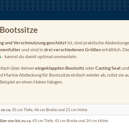
 Bootssitze
ng und Verschmutzung geschützt
ist, sind praktische Abdeckung
nenfutter
und sind in
drei verschiedenen Größen
erhältlich. Di
s
- kannst du damit optimal ummanteln.
einfach über deinen
eingeklappten Bootssitz
oder
Casting Seat
und 
ld Marine Abdeckung für Bootssitze einfach wieder ab, rollst sie a
Beispiel an einen Haken hängen.
 zu ca.
35 cm Tiefe, 46 cm Breite und 21 cm Höhe
en von bis zu ca.
43 cm Tiefe, 43 cm Breite und 24 cm Höhe.