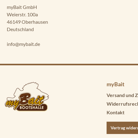
myBait GmbH
Weierstr. 100a
46149 Oberhausen
Deutschland
info@mybait.de
myBait
Versand und Z
Widerrufsrec
Kontakt
Vertrag wider