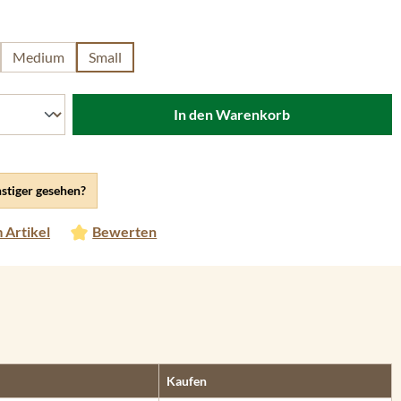
len
Medium
Small
In den Warenkorb
stiger gesehen?
 Artikel
Bewerten
Kaufen