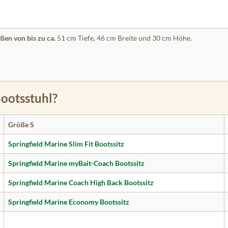
en von bis zu ca.
51
cm Tiefe, 46 cm Breite und 30 cm Höhe.
ootsstuhl?
Größe S
Springfield Marine Slim Fit Bootssitz
Springfield Marine myBait-Coach Bootssitz
Springfield Marine Coach High Back Bootssitz
Springfield Marine Economy Bootssitz