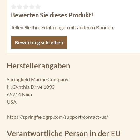
Bewerten Sie dieses Produkt!
Durchschnittliche Bewertung von 0 von 5 Sternen
Teilen Sie Ihre Erfahrungen mit anderen Kunden.
Bewertung schreiben
Herstellerangaben
Springfield Marine Company
N. Cynthia Drive 1093
65714 Nixa
USA
https://springfieldgrp.com/support/contact-us/
Verantwortliche Person in der EU