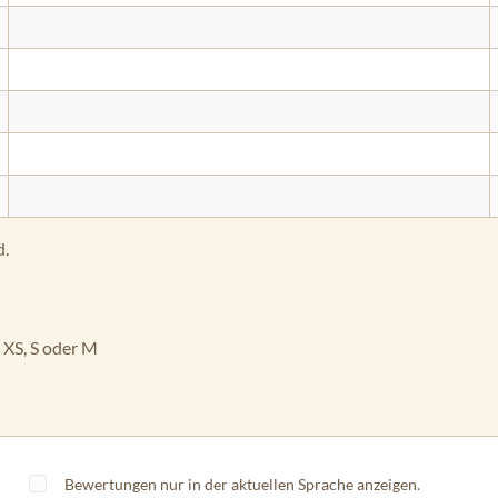
d.
 XS, S oder M
Bewertungen nur in der aktuellen Sprache anzeigen.