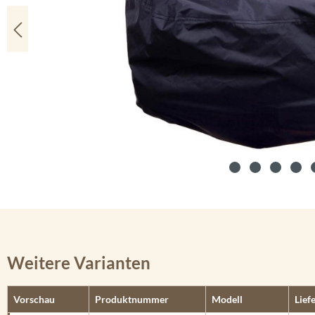
Weitere Varianten
Vorschau
Produktnummer
Modell
Lief