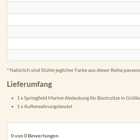
* Natürlich sind Stühle jeglicher Farbe aus dieser Reihe passen
Lieferumfang
1 x Springfield Marine Abdeckung für Bootssitze in Größe
1 x Aufbewahrungsbeutel
0 von 0 Bewertungen