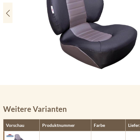
Weitere Varianten
Vorschau
Produktnummer
Farbe
Liefer