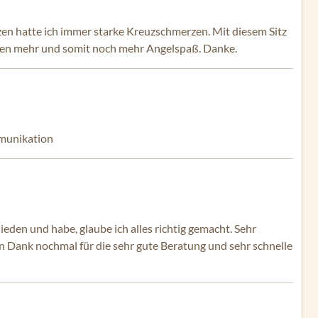
en hatte ich immer starke Kreuzschmerzen. Mit diesem Sitz
zen mehr und somit noch mehr Angelspaß. Danke.
mmunikation
eden und habe, glaube ich alles richtig gemacht. Sehr
n Dank nochmal für die sehr gute Beratung und sehr schnelle