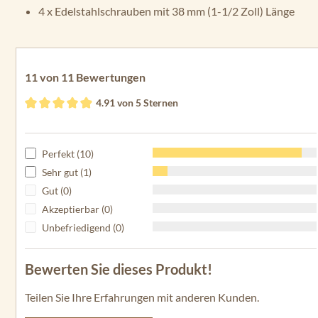
4 x Edelstahlschrauben mit 38 mm (1-1/2 Zoll) Länge
11 von 11 Bewertungen
4.91 von 5 Sternen
Durchschnittliche Bewertung von 4.91 von 5 Sternen
Perfekt (10)
Sehr gut (1)
Gut (0)
Akzeptierbar (0)
Unbefriedigend (0)
Bewerten Sie dieses Produkt!
Teilen Sie Ihre Erfahrungen mit anderen Kunden.