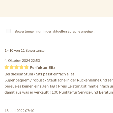
Bewertungen nur in der aktuellen Sprache anzeigen.
1
-
10
von
11
Bewertungen
4. Oktober 2024 22:53
Perfekter Sitz
Bewertung mit 5 von 5 Sternen
Bei diesem Stuhl / Sitz passt einfach alles !
Super bequem / robust / Staufläche in der Rückenlehne und sehr
bereue es keinen einzigen Tag ! Preis Leistung stimmt einfach u
damit aus was er verkauft ! 100 Punkte für Service und Beratu
18. Juli 2022 07:40