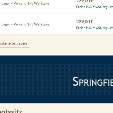
229,00 €
 Lager – Versand 1–3 Werktage
Preise inkl. MwSt. zzgl. 
229,00 €
 Lager – Versand 1–3 Werktage
Preise inkl. MwSt. zzgl. 
rstellerangaben
ootssitz