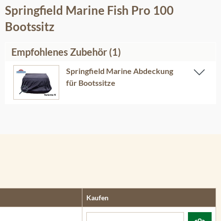
Springfield Marine Fish Pro 100
Bootssitz
Empfohlenes Zubehör (1)
Springfield Marine Abdeckung
für Bootssitze
Kaufen