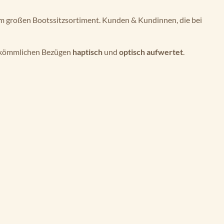
 großen Bootssitzsortiment. Kunden & Kundinnen, die bei
erkömmlichen Bezügen
haptisch
und
optisch
aufwertet
.