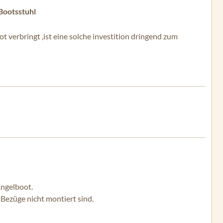
Bootsstuhl
verbringt ,ist eine solche investition dringend zum
Angelboot.
 Bezüge nicht montiert sind.