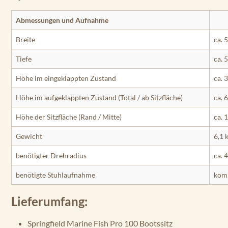
Abmessungen und Aufnahme
Breite
ca. 
Tiefe
ca. 
Höhe im eingeklappten Zustand
ca. 
Höhe im aufgeklappten Zustand (Total / ab Sitzfläche)
ca. 
Höhe der Sitzfläche (Rand / Mitte)
ca. 
Gewicht
6,1 
benötigter Drehradius
ca. 
benötigte Stuhlaufnahme
komp
Lieferumfang:
Springfield Marine Fish Pro 100 Bootssitz