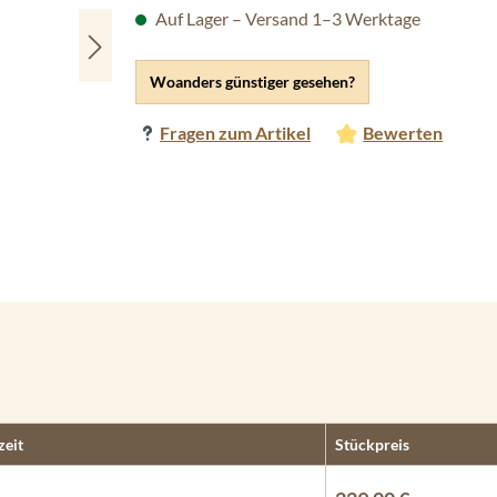
Auf Lager – Versand 1–3 Werktage
Woanders günstiger gesehen?
Fragen zum Artikel
Bewerten
zeit
Stückpreis