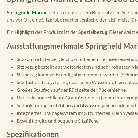
Springfield Marine
definiert mit diesem Bootssitz den Sitzkomf
uns vor Ort eine Sitzprobe machen, entscheiden sich meist für
Ein
Highlight
des Produkts ist der
Spezialbezug
. Dieser weist
Ausstattungsmerkmale Springfield Mari
Sitzkomfort, der vergleichbar mit einem Fernsehsessel ist.
Sitzbezug besteht aus wetterfesten und sehr robusten Ma
Sitzbezug kann vollständig abgenommen werden (Schnüre
Sitzfläche ist so geformt, dass keine Wasserpfützen entst
Großes Staufach auf der Rückseite der Rückenlehne.
Neutrale und schlichte Grautöne, die zu jedem Interieur p
Sitzpolsterung besteht aus nichtwasserspeicherndem Sch
Integriertes Drainagesystem im Sitzunterteil. Kein Wasse
Bewußt breite und bequeme Sitzfläche.
Spezifikationen