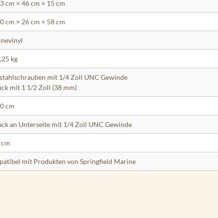
43 cm × 46 cm × 15 cm
50 cm × 26 cm × 58 cm
nevinyl
8,25 kg
stahlschrauben mit 1/4 Zoll UNC Gewinde
ück mit 1 1/2 Zoll (38 mm)
30 cm
ück an Unterseite mit 1/4 Zoll UNC Gewinde
 cm
atibel mit Produkten von Springfield Marine