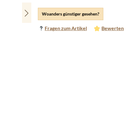
Woanders günstiger gesehen?
Fragen zum Artikel
Bewerten