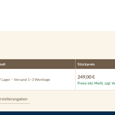
zeit
Stückpreis
249,00 €
 Lager – Versand 1–3 Werktage
Preise inkl. MwSt. zzgl. 
rstellerangaben