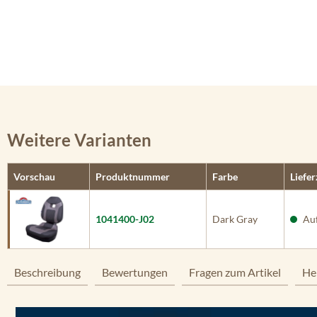
Weitere Varianten
Vorschau
Produktnummer
Farbe
Liefer
1041400-J02
Dark Gray
Auf
Beschreibung
Bewertungen
Fragen zum Artikel
He