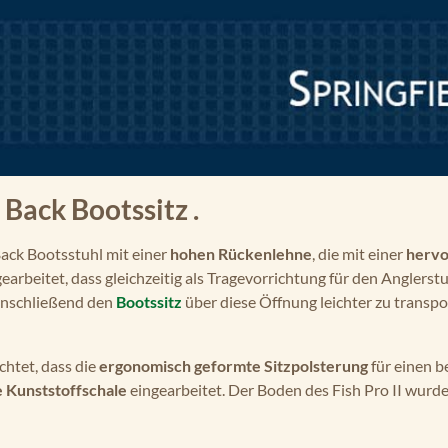
 Back Bootssitz .
Back Bootsstuhl mit einer
hohen Rückenlehne
, die mit einer
hervo
earbeitet, dass gleichzeitig als Tragevorrichtung für den Anglerstu
 anschließend den
Bootssitz
über diese Öffnung leichter zu transpor
chtet, dass die
ergonomisch geformte Sitzpolsterung
für einen b
 Kunststoffschale
eingearbeitet. Der Boden des Fish Pro II wurde