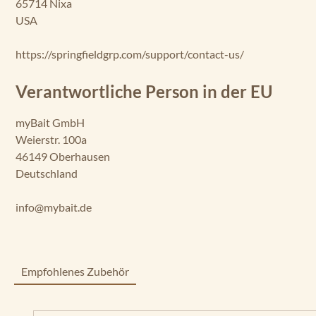
65714 Nixa
USA
https://springfieldgrp.com/support/contact-us/
Verantwortliche Person in der EU
myBait GmbH
Weierstr. 100a
46149 Oberhausen
Deutschland
info@mybait.de
Empfohlenes Zubehör