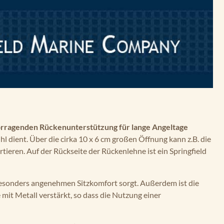
rragenden Rückenunterstützung für lange Angeltage
hl dient. Über die cirka 10 x 6 cm großen Öffnung kann z.B. die
tieren. Auf der Rückseite der Rückenlehne ist ein Springfield
esonders angenehmen Sitzkomfort sorgt. Außerdem ist die
 mit Metall verstärkt, so dass die Nutzung einer