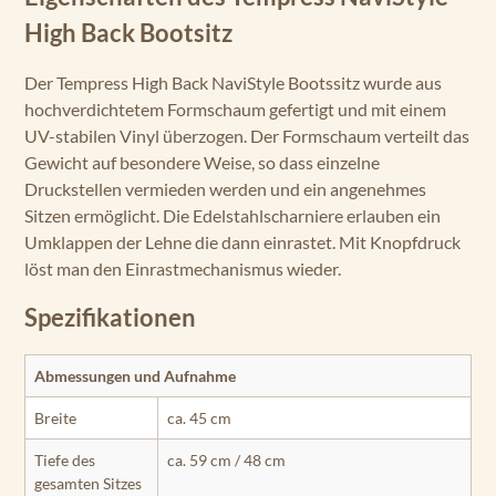
High Back Bootsitz
Der Tempress High Back NaviStyle Bootssitz wurde aus
hochverdichtetem Formschaum gefertigt und mit einem
UV-stabilen Vinyl überzogen. Der Formschaum verteilt das
Gewicht auf besondere Weise, so dass einzelne
Druckstellen vermieden werden und ein angenehmes
Sitzen ermöglicht. Die Edelstahlscharniere erlauben ein
Umklappen der Lehne die dann einrastet. Mit Knopfdruck
löst man den Einrastmechanismus wieder.
Spezifikationen
Abmessungen und Aufnahme
Breite
ca. 45 cm
Tiefe des
ca. 59 cm / 48 cm
gesamten Sitzes