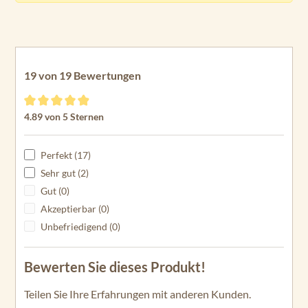
19 von 19 Bewertungen
Durchschnittliche Bewertung von 4.89 von 5 Sternen
4.89 von 5 Sternen
Perfekt (17)
Sehr gut (2)
Gut (0)
Akzeptierbar (0)
Unbefriedigend (0)
Bewerten Sie dieses Produkt!
Teilen Sie Ihre Erfahrungen mit anderen Kunden.