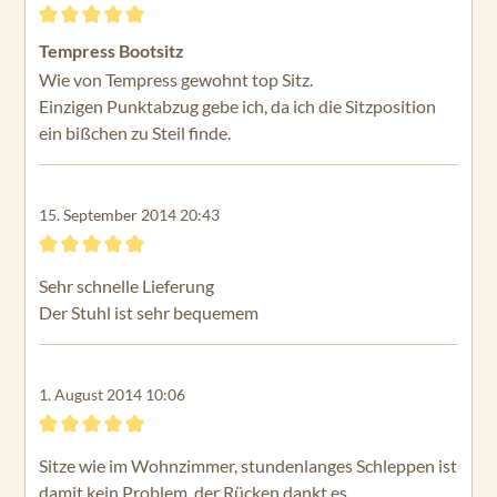
Bewertung mit 5 von 5 Sternen
Tempress Bootsitz
Wie von Tempress gewohnt top Sitz.
Einzigen Punktabzug gebe ich, da ich die Sitzposition
ein bißchen zu Steil finde.
15. September 2014 20:43
Bewertung mit 5 von 5 Sternen
Sehr schnelle Lieferung
Der Stuhl ist sehr bequemem
1. August 2014 10:06
Bewertung mit 5 von 5 Sternen
Sitze wie im Wohnzimmer, stundenlanges Schleppen ist
damit kein Problem, der Rücken dankt es.