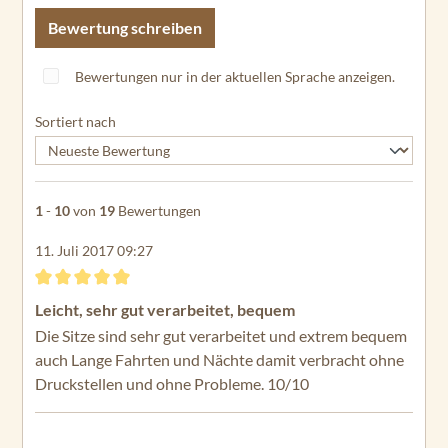
Bewertung schreiben
Bewertungen nur in der aktuellen Sprache anzeigen.
Sortiert nach
1
-
10
von
19
Bewertungen
11. Juli 2017 09:27
Bewertung mit 5 von 5 Sternen
Leicht, sehr gut verarbeitet, bequem
Die Sitze sind sehr gut verarbeitet und extrem bequem
auch Lange Fahrten und Nächte damit verbracht ohne
Druckstellen und ohne Probleme. 10/10