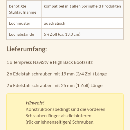
benötigte
kompatibel mit allen Springfield Produkten
Stuhlaufnahme
Lochmuster
quadratisch
Lochabstände
5¼ Zoll (ca. 13,3 cm)
Lieferumfang:
1 x Tempress NaviStyle High Back Bootssitz
2 x Edelstahlschrauben mit 19 mm (3/4 Zoll) Länge
2 x Edelstahlschrauben mit 25 mm (1 Zoll) Länge
Hinweis!
Konstruktionsbedingt sind die vorderen
Schrauben länger als die hinteren
(rückenlehnenseitigen) Schrauben.