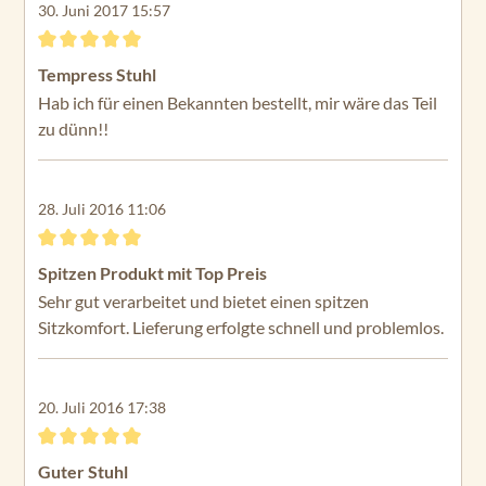
30. Juni 2017 15:57
Bewertung mit 5 von 5 Sternen
Tempress Stuhl
Hab ich für einen Bekannten bestellt, mir wäre das Teil
zu dünn!!
28. Juli 2016 11:06
Bewertung mit 5 von 5 Sternen
Spitzen Produkt mit Top Preis
Sehr gut verarbeitet und bietet einen spitzen
Sitzkomfort. Lieferung erfolgte schnell und problemlos.
20. Juli 2016 17:38
Bewertung mit 5 von 5 Sternen
Guter Stuhl