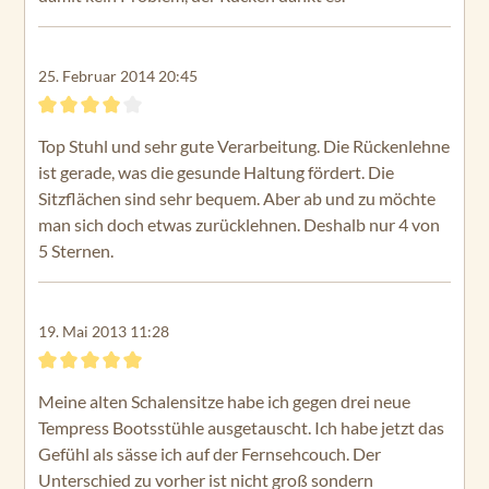
25. Februar 2014 20:45
Bewertung mit 4 von 5 Sternen
Top Stuhl und sehr gute Verarbeitung. Die Rückenlehne
ist gerade, was die gesunde Haltung fördert. Die
Sitzflächen sind sehr bequem. Aber ab und zu möchte
man sich doch etwas zurücklehnen. Deshalb nur 4 von
5 Sternen.
19. Mai 2013 11:28
Bewertung mit 5 von 5 Sternen
Meine alten Schalensitze habe ich gegen drei neue
Tempress Bootsstühle ausgetauscht. Ich habe jetzt das
Gefühl als sässe ich auf der Fernsehcouch. Der
Unterschied zu vorher ist nicht groß sondern