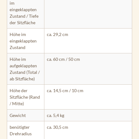
im
eingeklappten
Zustand / Tiefe
der Sitzfläche
Höhe im
ca. 29,2 cm
eingeklappten
Zustand
Höhe im
ca. 60 cm / 50 cm
aufgeklappten
Zustand (Total /
ab Sitzfläche)
Höhe der
ca. 14,5 cm / 10 cm
Sitzfläche (Rand
/ Mitte)
Gewicht
ca. 5,4 kg
benötigter
ca. 30,5 cm
Drehradius