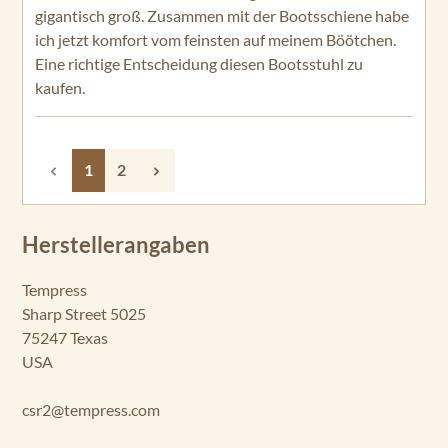
gigantisch groß. Zusammen mit der Bootsschiene habe
ich jetzt komfort vom feinsten auf meinem Böötchen.
Eine richtige Entscheidung diesen Bootsstuhl zu
kaufen.
Seite
Seite
1
2
Herstellerangaben
Tempress
Sharp Street 5025
75247 Texas
USA
csr2@tempress.com