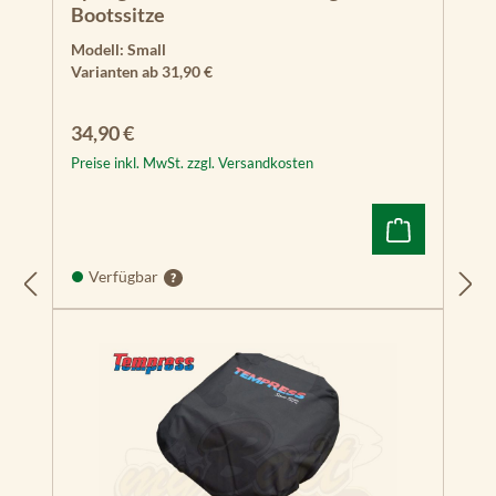
Bootssitze
Modell:
Small
Varianten ab
31,90 €
Regulärer Preis:
34,90 €
Preise inkl. MwSt. zzgl. Versandkosten
Verfügbar