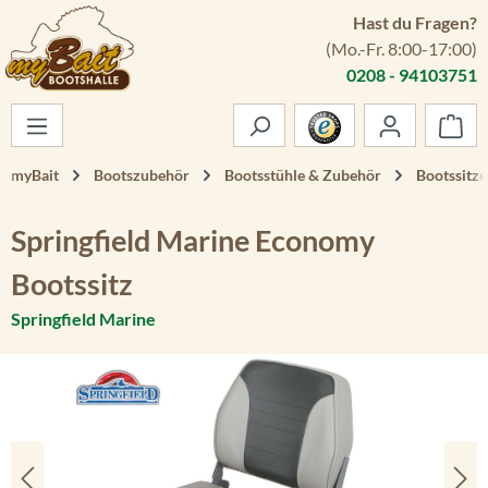
Hast du Fragen?
Zum Hauptinhalt springen
(Mo.-Fr. 8:00-17:00)
0208 - 94103751
War
myBait
Bootszubehör
Bootsstühle & Zubehör
Bootssitze
Springfield Marine Economy
Bootssitz
Springfield Marine
Bildergalerie überspringen