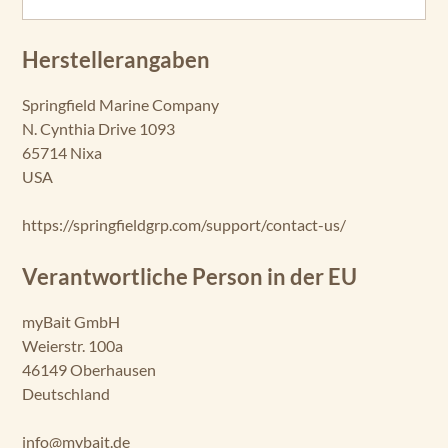
Herstellerangaben
Springfield Marine Company
N. Cynthia Drive 1093
65714 Nixa
USA
https://springfieldgrp.com/support/contact-us/
Verantwortliche Person in der EU
myBait GmbH
Weierstr. 100a
46149 Oberhausen
Deutschland
info@mybait.de