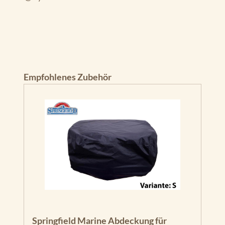
Produktgalerie überspringen
Empfohlenes Zubehör
Springfield Marine Abdeckung für