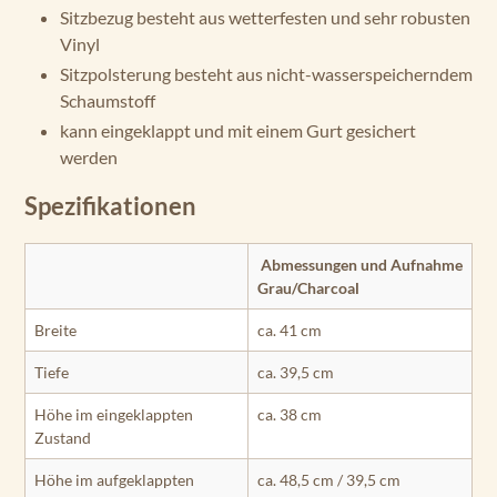
Sitzbezug besteht aus wetterfesten und sehr robusten
Vinyl
Sitzpolsterung besteht aus nicht-wasserspeicherndem
Schaumstoff
kann eingeklappt und mit einem Gurt gesichert
werden
Spezifikationen
Abmessungen und Aufnahme
Grau/Charcoal
Breite
ca. 41 cm
Tiefe
ca. 39,5 cm
Höhe im eingeklappten
ca. 38 cm
Zustand
Höhe im aufgeklappten
ca. 48,5 cm / 39,5 cm