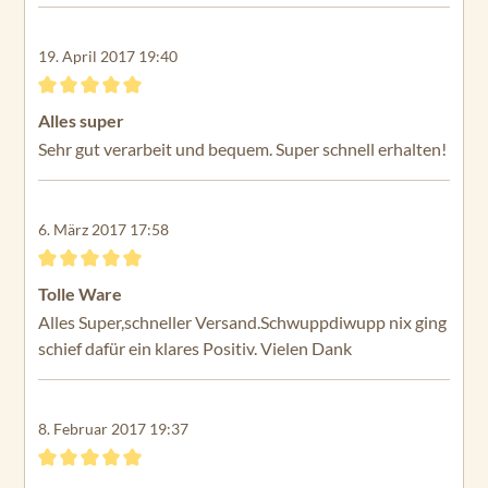
19. April 2017 19:40
Bewertung mit 5 von 5 Sternen
Alles super
Sehr gut verarbeit und bequem. Super schnell erhalten!
6. März 2017 17:58
Bewertung mit 5 von 5 Sternen
Tolle Ware
Alles Super,schneller Versand.Schwuppdiwupp nix ging
schief dafür ein klares Positiv. Vielen Dank
8. Februar 2017 19:37
Bewertung mit 5 von 5 Sternen