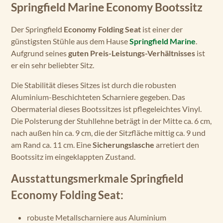
Springfield Marine Economy Bootssitz
Der Springfield
Economy Folding Seat
ist einer der
günstigsten Stühle aus dem Hause
Springfield Marine
.
Aufgrund seines
guten Preis-Leistungs-Verhältnisses
ist
er ein sehr beliebter Sitz.
Die Stabilität dieses Sitzes ist durch die robusten
Aluminium-Beschichteten Scharniere gegeben. Das
Obermaterial dieses Bootssitzes ist pflegeleichtes Vinyl.
Die Polsterung der Stuhllehne beträgt in der Mitte ca. 6 cm,
nach außen hin ca. 9 cm, die der Sitzfläche mittig ca. 9 und
am Rand ca. 11 cm. Eine
Sicherungslasche
arretiert den
Bootssitz im eingeklappten Zustand.
Ausstattungsmerkmale Springfield
Economy Folding Seat:
robuste Metallscharniere aus Aluminium