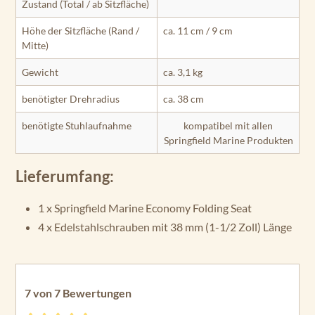
Zustand (Total / ab Sitzfläche)
Höhe der Sitzfläche (Rand /
ca. 11 cm / 9 cm
Mitte)
Gewicht
ca. 3,1 kg
benötigter Drehradius
ca. 38 cm
benötigte Stuhlaufnahme
kompatibel mit allen
Springfield Marine Produkten
Lieferumfang:
1 x Springfield Marine Economy Folding Seat
4 x Edelstahlschrauben mit 38 mm (1-1/2 Zoll) Länge
7 von 7 Bewertungen