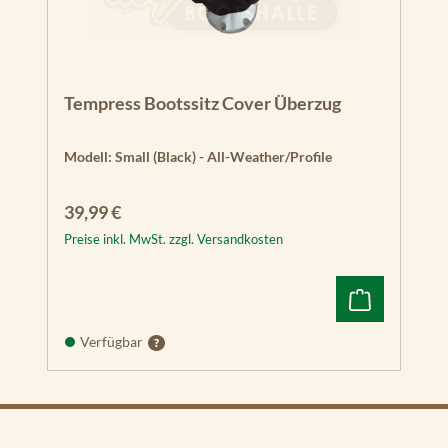
Tempress Bootssitz Cover Überzug
Modell:
Small (Black) - All-Weather/Profile
Regulärer Preis:
39,99 €
Preise inkl. MwSt. zzgl. Versandkosten
Verfügbar