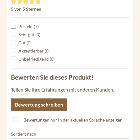
Durchschnittliche Bewertung von 5 von 5 Sternen
5 von 5 Sternen
Perfekt (7)
Sehr gut (0)
Gut (0)
Akzeptierbar (0)
Unbefriedigend (0)
Bewerten Sie dieses Produkt!
Teilen Sie Ihre Erfahrungen mit anderen Kunden.
Bewertung schreiben
Bewertungen nur in der aktuellen Sprache anzeigen.
Sortiert nach