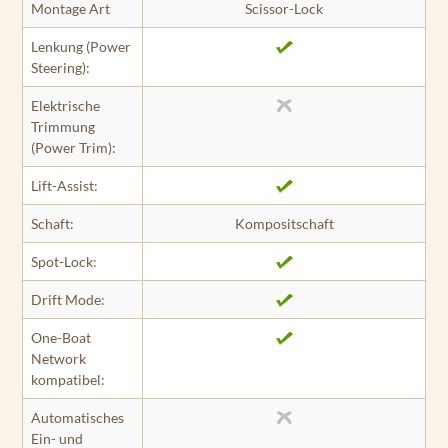
Montage Art
Scissor-Lock
Lenkung (Power
Steering):
Elektrische
Trimmung
(Power Trim):
Lift-Assist:
Schaft:
Kompositschaft
Spot-Lock:
Drift Mode:
One-Boat
Network
kompatibel:
Automatisches
Ein- und