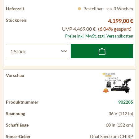
Bestellbar – ca. 3 Wochen
4.199,00 €
UVP
4.469,00 €
(6.04% gespart)
Preise inkl. MwSt. zzgl. Versandkosten
902285
36 V (112 lb)
60 in (152 cm)
Dual Spectrum CHIRP