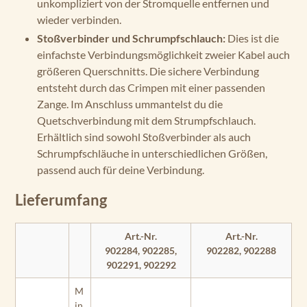
unkompliziert von der Stromquelle entfernen und
wieder verbinden.
Stoßverbinder und Schrumpfschlauch:
Dies ist die
einfachste Verbindungsmöglichkeit zweier Kabel auch
größeren Querschnitts. Die sichere Verbindung
entsteht durch das Crimpen mit einer passenden
Zange. Im Anschluss ummantelst du die
Quetschverbindung mit dem Strumpfschlauch.
Erhältlich sind sowohl Stoßverbinder als auch
Schrumpfschläuche in unterschiedlichen Größen,
passend auch für deine Verbindung.
Lieferumfang
Art.-Nr.
Art.-Nr.
902284, 902285,
902282, 902288
902291, 902292
M
in