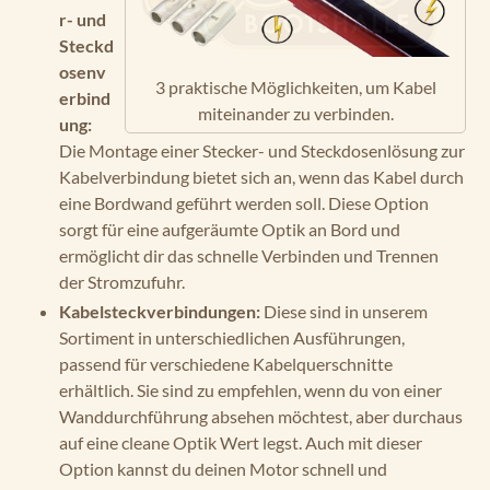
r- und
Steckd
osenv
3 praktische Möglichkeiten, um Kabel
erbind
miteinander zu verbinden.
ung:
Die Montage einer Stecker- und Steckdosenlösung zur
Kabelverbindung bietet sich an, wenn das Kabel durch
eine Bordwand geführt werden soll. Diese Option
sorgt für eine aufgeräumte Optik an Bord und
ermöglicht dir das schnelle Verbinden und Trennen
der Stromzufuhr.
Kabelsteckverbindungen:
Diese sind in unserem
Sortiment in unterschiedlichen Ausführungen,
passend für verschiedene Kabelquerschnitte
erhältlich. Sie sind zu empfehlen, wenn du von einer
Wanddurchführung absehen möchtest, aber durchaus
auf eine cleane Optik Wert legst. Auch mit dieser
Option kannst du deinen Motor schnell und