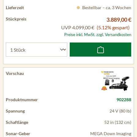
Bestellbar – ca. 3 Wochen
3.889,00 €
UVP
4.099,00 €
(5.12% gespart)
Preise inkl. MwSt. zzgl. Versandkosten
902288
24 V (80 lb)
52 in (132 cm)
MEGA Down Imaging