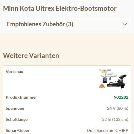
Minn Kota Ultrex Elektro-Bootsmotor
Empfohlenes Zubehör (3)
Weitere Varianten
902282
24 V (80 lb)
52 in (132 cm)
Dual Spectrum CHIRP