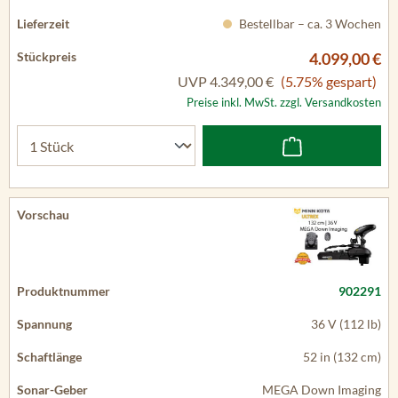
Bestellbar – ca. 3 Wochen
4.099,00 €
UVP
4.349,00 €
(5.75% gespart)
Preise inkl. MwSt. zzgl. Versandkosten
902291
36 V (112 lb)
52 in (132 cm)
MEGA Down Imaging