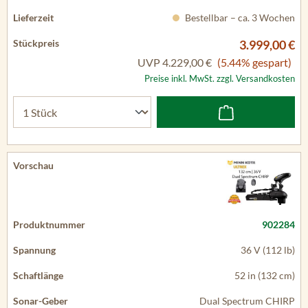
Bestellbar – ca. 3 Wochen
3.999,00 €
UVP
4.229,00 €
(5.44% gespart)
Preise inkl. MwSt. zzgl. Versandkosten
902284
36 V (112 lb)
52 in (132 cm)
Dual Spectrum CHIRP