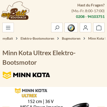
Hast du Fragen?
Zum Hauptinhalt springen
(Mo.-Fr. 8:00-17:00)
0208 - 94103751
War
myBait
Elektro-Bootsmotoren
Bugmotoren
Minn Kota U
Minn Kota Ultrex Elektro-
Bootsmotor
Bildergalerie überspringen