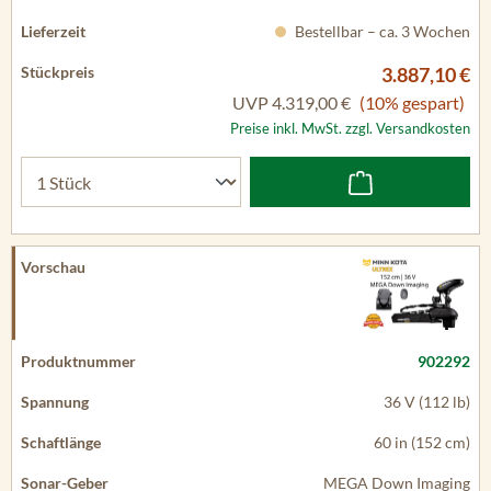
Bestellbar – ca. 3 Wochen
3.887,10 €
UVP
4.319,00 €
(10% gespart)
Preise inkl. MwSt. zzgl. Versandkosten
902292
36 V (112 lb)
60 in (152 cm)
MEGA Down Imaging