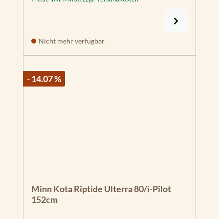
Nicht mehr verfügbar
- 14.07 %
Minn Kota Riptide Ulterra 80/i-Pilot
152cm