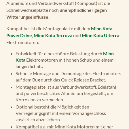
Aluminium und Verbundwerkstoff (Komposit) ist die
Schnellwechselplatte noch
unempfindlicher gegen
Witterungseinflüsse
.
Kompatibel ist die Montageplatte mit dem
Minn Kota
PowerDrive
,
Minn Kota Terrova
und
Minn Kota Ulterra
Elektromotoren.
Entwickelt für eine erhöhte Belastung durch
Minn
Kota
Elektromotoren mit hohen Schub und einem
langen Schaft.
Schnelle Montage und Demontage des Elektromotors
auf dem Bug durch das Quick Release Bracket.
Montageplatte ist aus Verbundwerkstoff, Edelstahl
und pulverbeschichtes Aluminium hergestellt, um
Korrosion zu vermeiden.
Optional besteht die Möglichkeit den
Verriegelungsgriff mit einem Vorhängeschloss
zusätzlich abzusichern.
Kompatibel u.a. mit Minn Kota Motoren mit einer