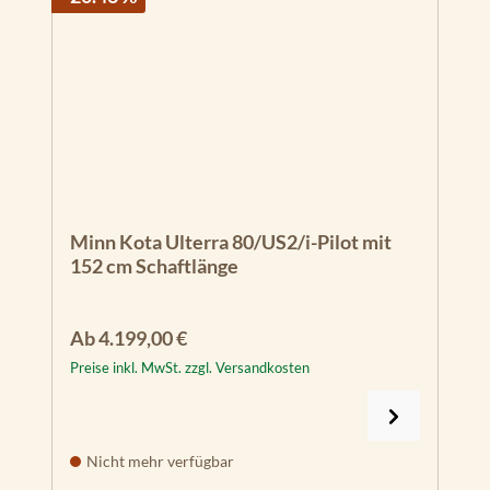
Minn Kota Ulterra 80/US2/i-Pilot mit
152 cm Schaftlänge
Regulärer Preis:
Ab
4.199,00 €
Preise inkl. MwSt. zzgl. Versandkosten
Nicht mehr verfügbar