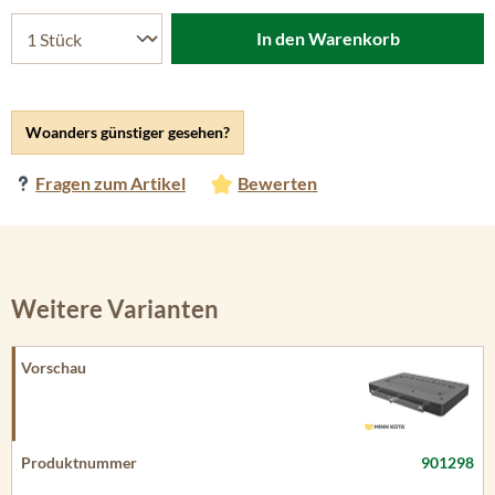
In den Warenkorb
Woanders günstiger gesehen?
Fragen zum Artikel
Bewerten
Weitere Varianten
901298