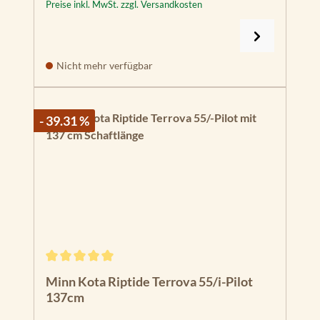
Preise inkl. MwSt. zzgl. Versandkosten
Nicht mehr verfügbar
- 39.31 %
Durchschnittliche Bewertung von 5 von 5 Sternen
Minn Kota Riptide Terrova 55/i-Pilot
137cm