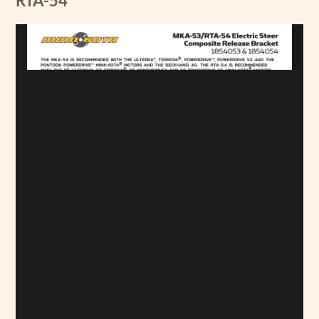
RTA-54