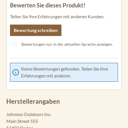
Bewerten Sie dieses Produkt!
Durchschnittliche Bewertung von 0 von 5 Sternen
Teilen Sie Ihre Erfahrungen mit anderen Kunden.
Bewertung schreiben
Bewertungen nur in der aktuellen Sprache anzeigen.
Keine Bewertungen gefunden. Teilen Sie Ihre
Erfahrungen mit anderen.
Herstellerangaben
Johnson Outdoors Inc.
Main Street 555
53403 Racine