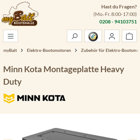
Hast du Fragen?
Zum Hauptinhalt springen
(Mo.-Fr. 8:00-17:00)
0208 - 94103751
War
myBait
Elektro-Bootsmotoren
Zubehör für Elektro-Bootsmo
Minn Kota Montageplatte Heavy
Duty
Bildergalerie überspringen