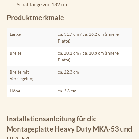
Schaftlänge von 182 cm.
Produktmerkmale
Länge
ca. 31,7 cm / ca. 26,2 cm (innere
Platte)
Breite
ca. 20,1 cm / ca. 10,8 cm (innere
Platte)
Breite mit
ca. 22,3 cm
Verriegelung
Höhe
ca. 3,8 cm
Installationsanleitung für die
Montageplatte Heavy Duty MKA-53 und