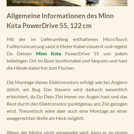
Allgemeine Informationen des Minn
Kota PowerDrive 55, 122 cm
Mit der im Lieferumfang enthaltenen MicroTouch
Fußfernsteuerung samt 6 Meter Kabel steuerst und regelst
Du Deinen
Minn Kota
PowerDrive 55 von jedem
beliebigen Ort im Boot komfortabel und bequem und hast
die Hände dabei frei zum Fischen.
Die Montage dieses Elektromotors erfolgt wie bei Anglern
üblich, am Bug. Das Steuern wird dadurch wesentlich
erleichtert, da Du Dein Ziel immer vor Augen hast und das
Boot durch den Elektromotor punktgenau ans Ziel gezogen
wird. Theoretisch wäre aber auch eine Montage an einer
waagerechten Stelle am Heck möglich.
Wenn der Motor nicht verwendet wird, kann er an einem