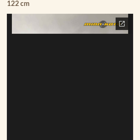
122 cm