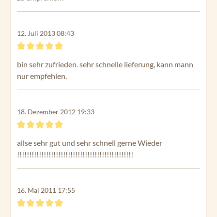
12. Juli 2013 08:43
Bewertung mit 5 von 5 Sternen
bin sehr zufrieden. sehr schnelle lieferung, kann mann
nur empfehlen.
18. Dezember 2012 19:33
Bewertung mit 5 von 5 Sternen
allse sehr gut und sehr schnell gerne Wieder
!!!!!!!!!!!!!!!!!!!!!!!!!!!!!!!!!!!!!!!!!!!!!!!!
16. Mai 2011 17:55
Bewertung mit 5 von 5 Sternen