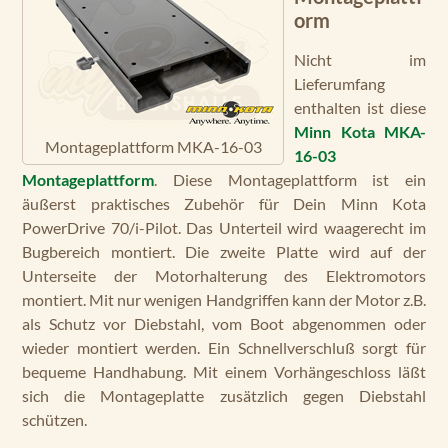
orm
Nicht im
Lieferumfang
enthalten ist diese
Minn Kota MKA-
Montageplattform MKA-16-03
16-03
Montageplattform
. Diese Montageplattform ist ein
äußerst praktisches Zubehör für Dein Minn Kota
PowerDrive 70/i-Pilot. Das Unterteil wird waagerecht im
Bugbereich montiert. Die zweite Platte wird auf der
Unterseite der Motorhalterung des Elektromotors
montiert. Mit nur wenigen Handgriffen kann der Motor z.B.
als Schutz vor Diebstahl, vom Boot abgenommen oder
wieder montiert werden. Ein Schnellverschluß sorgt für
bequeme Handhabung. Mit einem Vorhängeschloss läßt
sich die Montageplatte zusätzlich gegen Diebstahl
schützen.