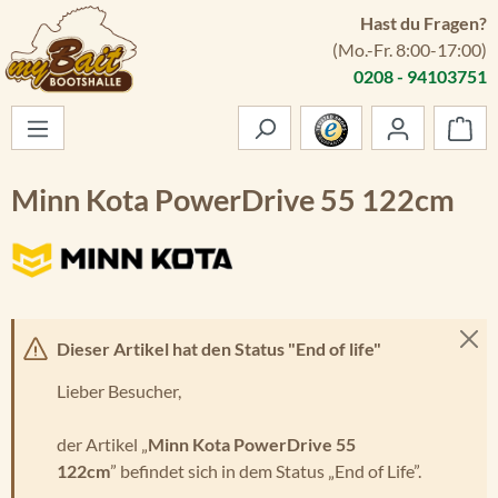
Hast du Fragen?
Zum Hauptinhalt springen
(Mo.-Fr. 8:00-17:00)
0208 - 94103751
War
Minn Kota PowerDrive 55 122cm
Dieser Artikel hat den Status "End of life"
Lieber Besucher,
der Artikel „
Minn Kota PowerDrive 55
122cm
” befindet sich in dem Status „End of Life”.