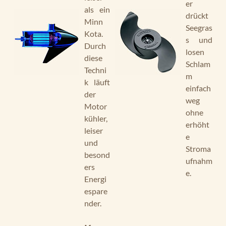
er
als ein
drückt
Minn
Seegras
Kota.
s und
Durch
losen
diese
Schlam
Techni
m
k läuft
einfach
der
weg
Motor
ohne
kühler,
erhöht
leiser
e
und
Stroma
besond
ufnahm
ers
e.
Energi
espare
nder.