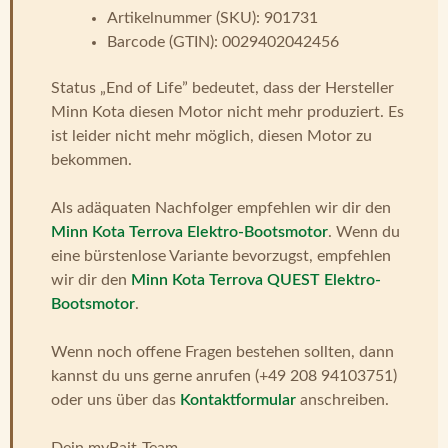
Artikelnummer (SKU): 901731
Barcode (GTIN): 0029402042456
Status „End of Life” bedeutet, dass der Hersteller
Minn Kota diesen Motor nicht mehr produziert. Es
ist leider nicht mehr möglich, diesen Motor zu
bekommen.
Als adäquaten Nachfolger empfehlen wir dir den
Minn Kota Terrova Elektro-Bootsmotor
. Wenn du
eine bürstenlose Variante bevorzugst, empfehlen
wir dir den
Minn Kota Terrova QUEST Elektro-
Bootsmotor
.
Wenn noch offene Fragen bestehen sollten, dann
kannst du uns gerne anrufen (+49 208 94103751)
oder uns über das
Kontaktformular
anschreiben.
Dein myBait-Team