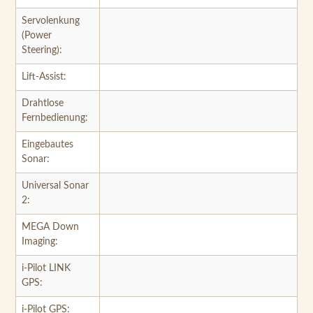
Servolenkung
(Power
Steering):
Lift-Assist:
Drahtlose
Fernbedienung:
Eingebautes
Sonar:
Universal Sonar
2:
MEGA Down
Imaging:
i-Pilot LINK
GPS:
i-Pilot GPS: