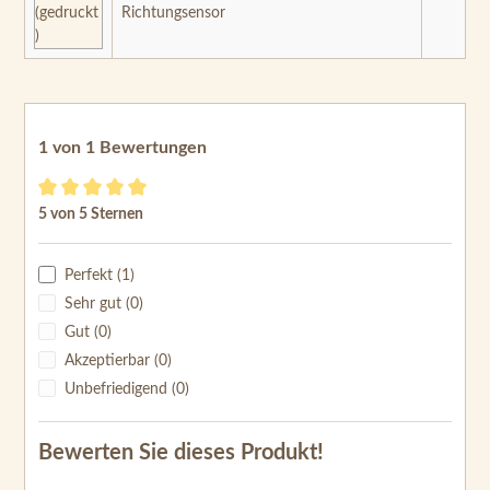
Richtungsensor
1 von 1 Bewertungen
Durchschnittliche Bewertung von 5 von 5 Sternen
5 von 5 Sternen
Perfekt (1)
Sehr gut (0)
Gut (0)
Akzeptierbar (0)
Unbefriedigend (0)
Bewerten Sie dieses Produkt!