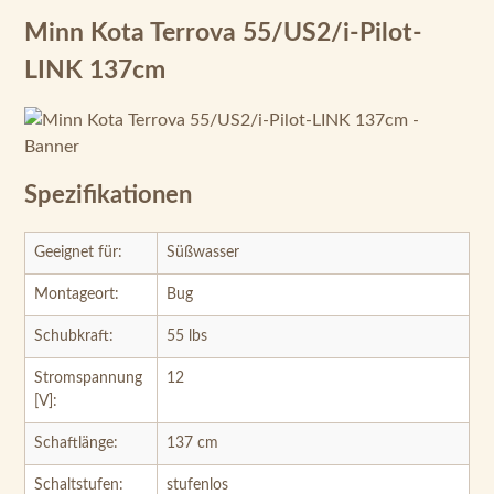
Minn Kota Terrova 55/US2/i-Pilot-
LINK 137cm
Spezifikationen
Geeignet für:
Süßwasser
Montageort:
Bug
Schubkraft:
55 lbs
Stromspannung
12
[V]:
Schaftlänge:
137 cm
Schaltstufen:
stufenlos