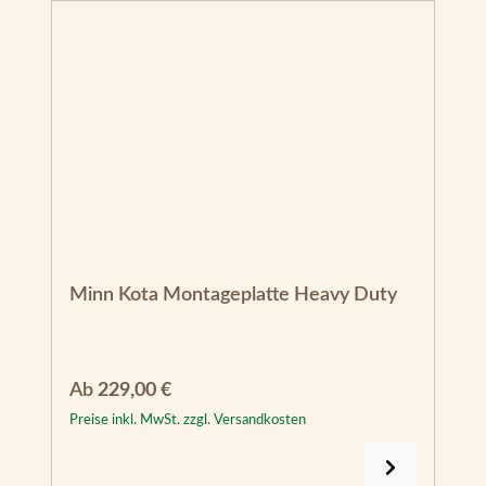
Minn Kota Montageplatte Heavy Duty
Regulärer Preis:
Ab
229,00 €
Preise inkl. MwSt. zzgl. Versandkosten