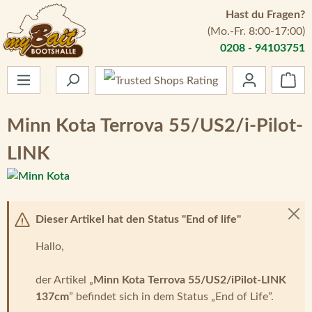
Hast du Fragen?
Zum Hauptinhalt springen
(Mo.-Fr. 8:00-17:00)
0208 - 94103751
War
Minn Kota Terrova 55/US2/i-Pilot-
LINK
Dieser Artikel hat den Status "End of life"
Hallo,
der Artikel „
Minn Kota Terrova 55/US2/iPilot-LINK
137cm
” befindet sich in dem Status „End of Life”.