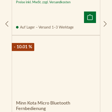
Preise inkl. MwSt. zzgl. Versandkosten
Auf Lager – Versand 1–3 Werktage
- 10.01 %
Minn Kota Micro Bluetooth
Fernbedienung