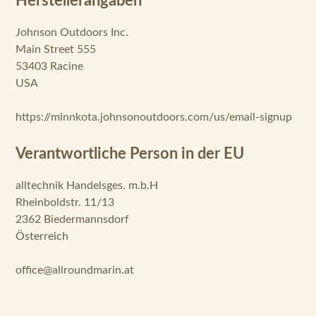
Herstellerangaben
Johnson Outdoors Inc.
Main Street 555
53403 Racine
USA
https://minnkota.johnsonoutdoors.com/us/email-signup
Verantwortliche Person in der EU
alltechnik Handelsges. m.b.H
Rheinboldstr. 11/13
2362 Biedermannsdorf
Österreich
office@allroundmarin.at