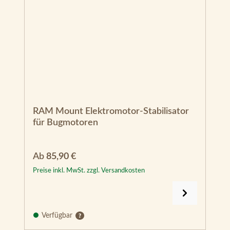
RAM Mount Elektromotor-Stabilisator
für Bugmotoren
Regulärer Preis:
Ab
85,90 €
Preise inkl. MwSt. zzgl. Versandkosten
Verfügbar