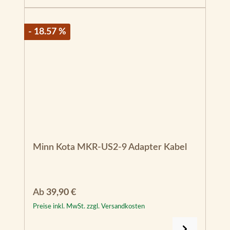
- 18.57 %
Minn Kota MKR-US2-9 Adapter Kabel
Regulärer Preis:
Ab
39,90 €
Preise inkl. MwSt. zzgl. Versandkosten