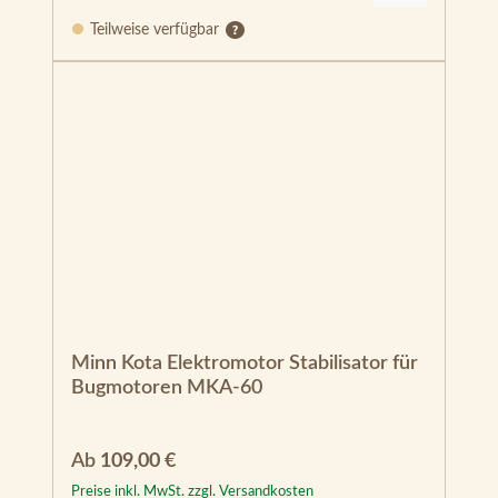
Teilweise verfügbar
Minn Kota Elektromotor Stabilisator für
Bugmotoren MKA-60
Regulärer Preis:
Ab
109,00 €
Preise inkl. MwSt. zzgl. Versandkosten