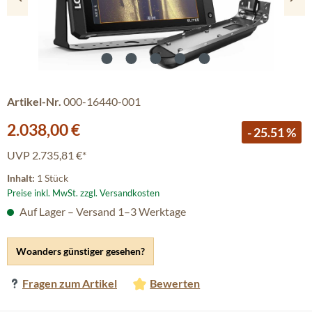
Artikel-Nr.
000-16440-001
Verkaufspreis:
2.038,00 €
- 25.51 %
UVP
2.735,81 €*
Inhalt:
1 Stück
Preise inkl. MwSt. zzgl. Versandkosten
Auf Lager – Versand 1–3 Werktage
Woanders günstiger gesehen?
Fragen zum Artikel
Bewerten