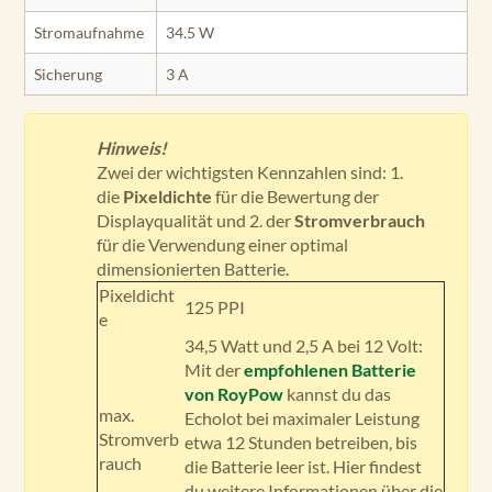
Stromaufnahme
34.5 W
Sicherung
3 A
Hinweis!
Zwei der wichtigsten Kennzahlen sind: 1.
die
Pixeldichte
für die Bewertung der
Displayqualität und 2. der
Stromverbrauch
für die Verwendung einer optimal
dimensionierten Batterie.
Pixeldicht
125 PPI
e
34,5 Watt und 2,5 A bei 12 Volt:
Mit der
empfohlenen Batterie
von RoyPow
kannst du das
max.
Echolot bei maximaler Leistung
Stromverb
etwa 12 Stunden betreiben, bis
rauch
die Batterie leer ist. Hier findest
du weitere Informationen über die