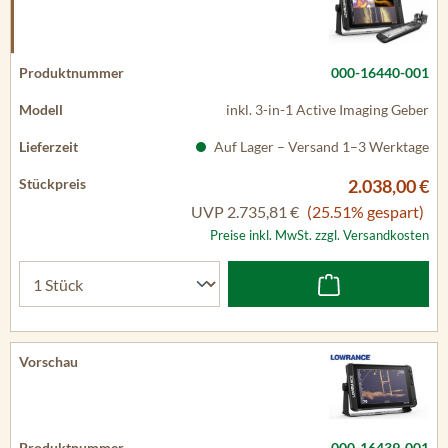
000-16440-001
inkl. 3-in-1 Active Imaging Geber
Auf Lager – Versand 1–3 Werktage
2.038,00 €
UVP
2.735,81 €
(25.51% gespart)
Preise inkl. MwSt. zzgl. Versandkosten
000-16439-001