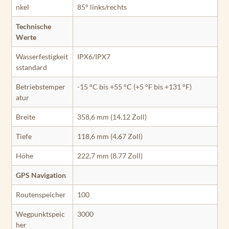
nkel
85° links/rechts
Technische
Werte
Wasserfestigkeit
IPX6/IPX7
sstandard
Betriebstemper
-15 °C bis +55 °C (+5 °F bis +131 °F)
atur
Breite
358,6 mm (14.12 Zoll)
Tiefe
118,6 mm (4.67 Zoll)
Höhe
222,7 mm (8.77 Zoll)
GPS Navigation
Routenspeicher
100
Wegpunktspeic
3000
her