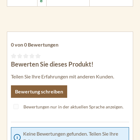
d
0 von 0 Bewertungen
Bewerten Sie dieses Produkt!
Durchschnittliche Bewertung von 0 von 5 Sternen
Teilen Sie Ihre Erfahrungen mit anderen Kunden.
Bewertung schreiben
Bewertungen nur in der aktuellen Sprache anzeigen.
Keine Bewertungen gefunden. Teilen Sie Ihre