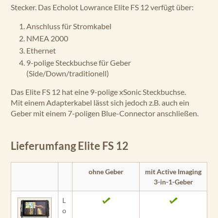
Stecker. Das Echolot Lowrance Elite FS 12 verfügt über:
Anschluss für Stromkabel
NMEA 2000
Ethernet
9-polige Steckbuchse für Geber
(Side/Down/traditionell)
Das Elite FS 12 hat eine 9-polige xSonic Steckbuchse.
Mit einem Adapterkabel lässt sich jedoch z.B. auch ein
Geber mit einem 7-poligen Blue-Connector anschließen.
Lieferumfang Elite FS 12
ohne Geber
mit Active Imaging
3-in-1-Geber
L
o