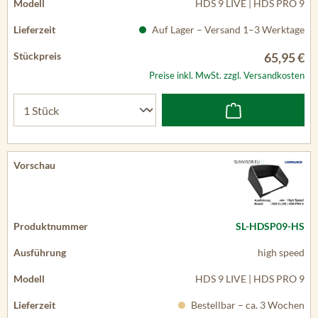
HDS 9 LIVE | HDS PRO 9
Auf Lager – Versand 1–3 Werktage
65,95 €
Preise inkl. MwSt. zzgl. Versandkosten
SL-HDSP09-HS
high speed
HDS 9 LIVE | HDS PRO 9
Bestellbar – ca. 3 Wochen