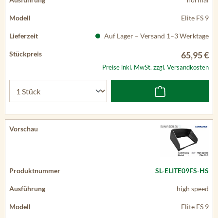
Elite FS 9
Auf Lager – Versand 1–3 Werktage
65,95 €
Preise inkl. MwSt. zzgl. Versandkosten
SL-ELITE09FS-HS
high speed
Elite FS 9