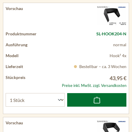
SL-HOOK204-N
normal
Hook² 4x
Bestellbar – ca. 3 Wochen
43,95 €
Preise inkl. MwSt. zzgl. Versandkosten