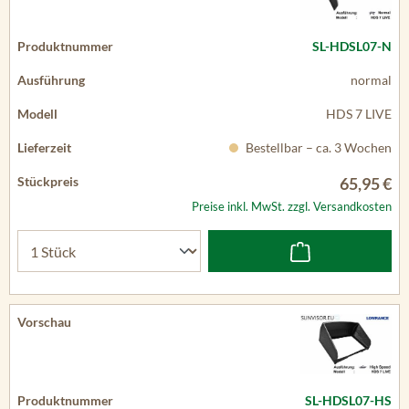
SL-HDSL07-N
normal
HDS 7 LIVE
Bestellbar – ca. 3 Wochen
65,95 €
Preise inkl. MwSt. zzgl. Versandkosten
SL-HDSL07-HS