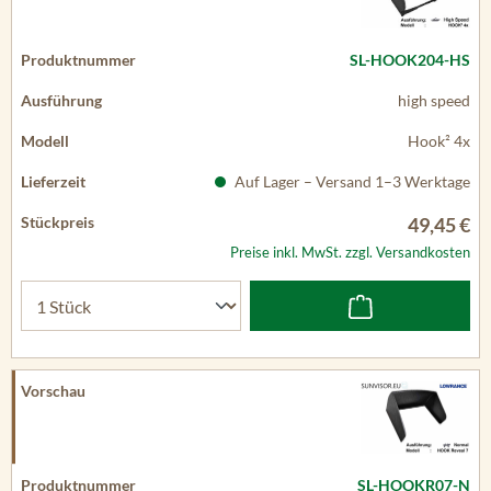
SL-HOOK204-HS
high speed
Hook² 4x
Auf Lager – Versand 1–3 Werktage
49,45 €
Preise inkl. MwSt. zzgl. Versandkosten
SL-HOOKR07-N