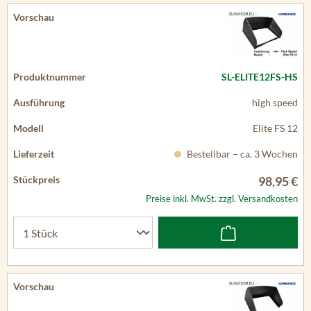
SL-ELITE12FS-HS
high speed
Elite FS 12
Bestellbar – ca. 3 Wochen
98,95 €
Preise inkl. MwSt. zzgl. Versandkosten