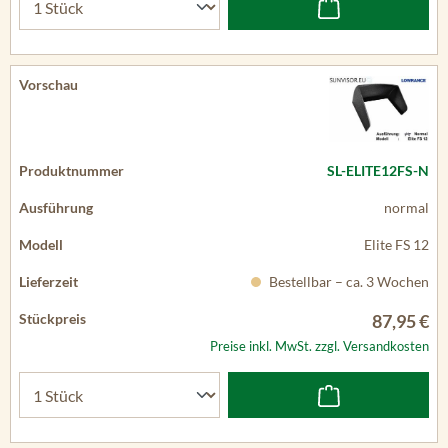
SL-ELITE12FS-N
normal
Elite FS 12
Bestellbar – ca. 3 Wochen
87,95 €
Preise inkl. MwSt. zzgl. Versandkosten