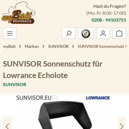
Hast du Fragen?
Zum Hauptinhalt springen
(Mo.-Fr. 8:00-17:00)
0208 - 94103751
War
myBait
Marken
SUNVISOR
SUNVISOR Sonnenschutz für
SUNVISOR Sonnenschutz für
Lowrance Echolote
SUNVISOR
Bildergalerie überspringen