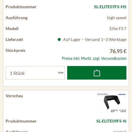
SL-ELITE07FS-HS
high speed
Elite FS 7
Auf Lager – Versand 1–3 Werktage
76,95 €
Preise inkl. MwSt. zzgl. Versandkosten
SL-ELITE09FS-N
normal