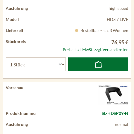
high speed
HDS 7 LIVE
Bestellbar – ca. 3 Wochen
76,95 €
Preise inkl. MwSt. zzgl. Versandkosten
SL-HDSP09-N
normal