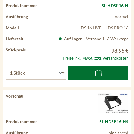
SL-HDSP16-N
normal
HDS 16 LIVE | HDS PRO 16
Auf Lager – Versand 1–3 Werktage
98,95 €
Preise inkl. MwSt. zzgl. Versandkosten
SL-HDSP16-HS
high speed