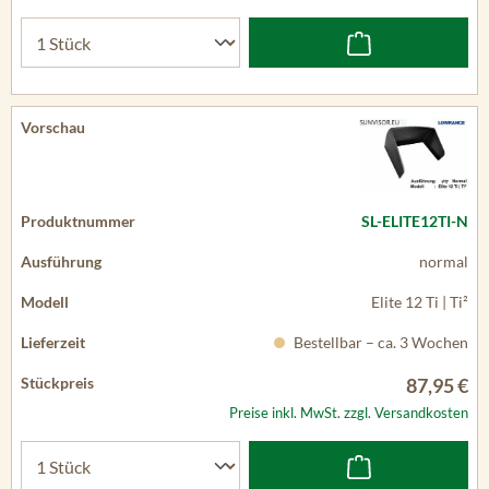
SL-ELITE12TI-N
normal
Elite 12 Ti | Ti²
Bestellbar – ca. 3 Wochen
87,95 €
Preise inkl. MwSt. zzgl. Versandkosten