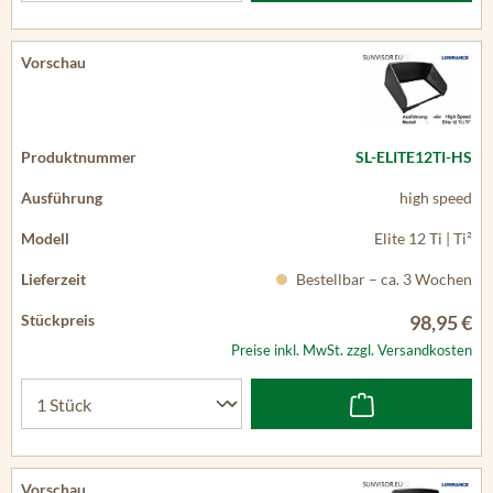
SL-ELITE12TI-HS
high speed
Elite 12 Ti | Ti²
Bestellbar – ca. 3 Wochen
98,95 €
Preise inkl. MwSt. zzgl. Versandkosten