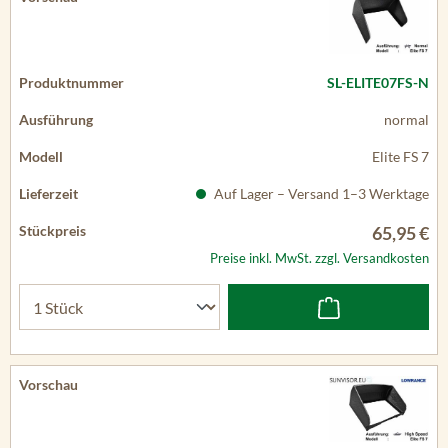
SL-ELITE07FS-N
normal
Elite FS 7
Auf Lager – Versand 1–3 Werktage
65,95 €
Preise inkl. MwSt. zzgl. Versandkosten