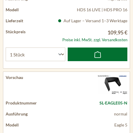
HDS 16 LIVE | HDS PRO 16
Auf Lager – Versand 1–3 Werktage
109,95 €
Preise inkl. MwSt. zzgl. Versandkosten
SL-EAGLE05-N
normal
Eagle 5