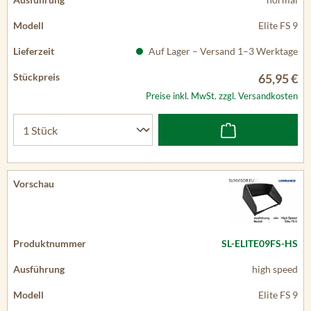
Elite FS 9
Auf Lager – Versand 1–3 Werktage
65,95 €
Preise inkl. MwSt. zzgl. Versandkosten
SL-ELITE09FS-HS
high speed
Elite FS 9