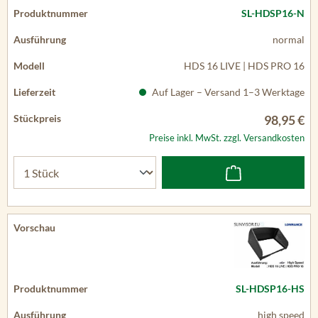
SL-HDSP16-N
normal
HDS 16 LIVE | HDS PRO 16
Auf Lager – Versand 1–3 Werktage
98,95 €
Preise inkl. MwSt. zzgl. Versandkosten
SL-HDSP16-HS
high speed