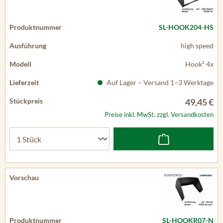
SL-HOOK204-HS
high speed
Hook² 4x
Auf Lager – Versand 1–3 Werktage
49,45 €
Preise inkl. MwSt. zzgl. Versandkosten
SL-HOOKR07-N