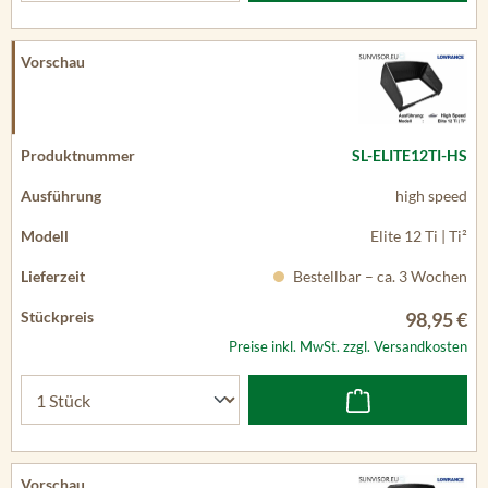
SL-ELITE12TI-HS
high speed
Elite 12 Ti | Ti²
Bestellbar – ca. 3 Wochen
98,95 €
Preise inkl. MwSt. zzgl. Versandkosten