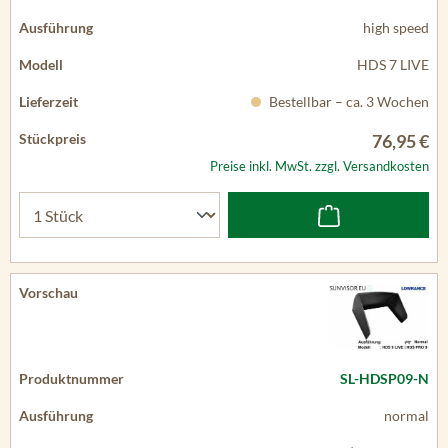
high speed
HDS 7 LIVE
Bestellbar – ca. 3 Wochen
76,95 €
Preise inkl. MwSt. zzgl. Versandkosten
SL-HDSP09-N
normal