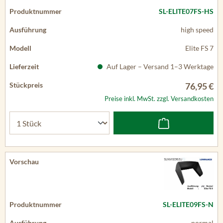
SL-ELITE07FS-HS
high speed
Elite FS 7
Auf Lager – Versand 1–3 Werktage
76,95 €
Preise inkl. MwSt. zzgl. Versandkosten
SL-ELITE09FS-N
normal