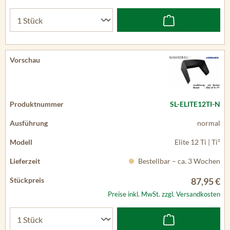
SL-ELITE12TI-N
normal
Elite 12 Ti | Ti²
Bestellbar – ca. 3 Wochen
87,95 €
Preise inkl. MwSt. zzgl. Versandkosten