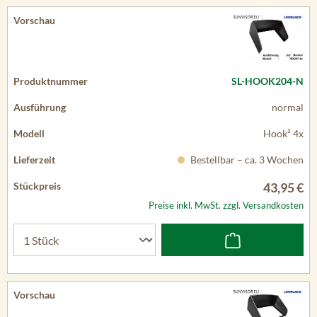
SL-HOOK204-N
normal
Hook² 4x
Bestellbar – ca. 3 Wochen
43,95 €
Preise inkl. MwSt. zzgl. Versandkosten