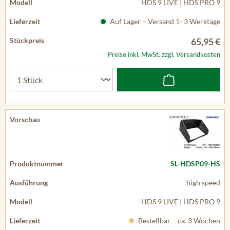
HDS 9 LIVE | HDS PRO 9
Auf Lager – Versand 1–3 Werktage
65,95 €
Preise inkl. MwSt. zzgl. Versandkosten
SL-HDSP09-HS
high speed
HDS 9 LIVE | HDS PRO 9
Bestellbar – ca. 3 Wochen