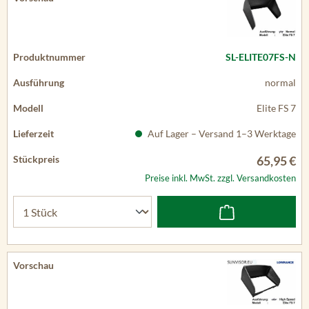
SL-ELITE07FS-N
normal
Elite FS 7
Auf Lager – Versand 1–3 Werktage
65,95 €
Preise inkl. MwSt. zzgl. Versandkosten