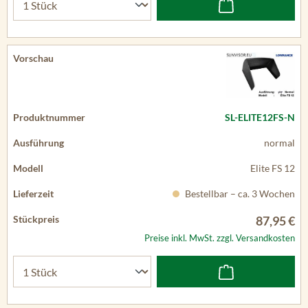
SL-ELITE12FS-N
normal
Elite FS 12
Bestellbar – ca. 3 Wochen
87,95 €
Preise inkl. MwSt. zzgl. Versandkosten