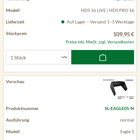
HDS 16 LIVE | HDS PRO 16
Auf Lager – Versand 1–3 Werktage
109,95 €
Preise inkl. MwSt. zzgl. Versandkosten
SL-EAGLE05-N
normal
Eagle 5