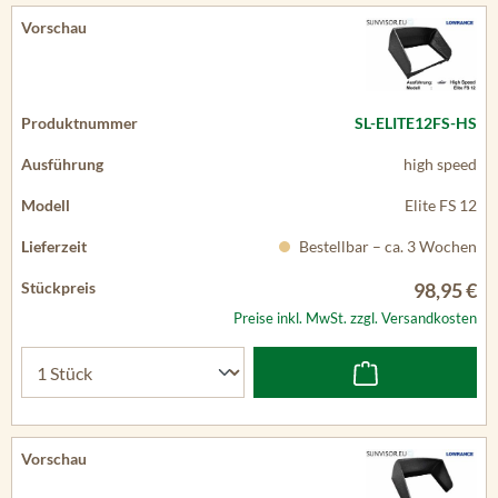
SL-ELITE12FS-HS
high speed
Elite FS 12
Bestellbar – ca. 3 Wochen
98,95 €
Preise inkl. MwSt. zzgl. Versandkosten