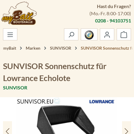
Hast du Fragen?
Zum Hauptinhalt springen
(Mo.-Fr. 8:00-17:00)
0208 - 94103751
War
myBait
Marken
SUNVISOR
SUNVISOR Sonnenschutz für
SUNVISOR Sonnenschutz für
Lowrance Echolote
SUNVISOR
Bildergalerie überspringen