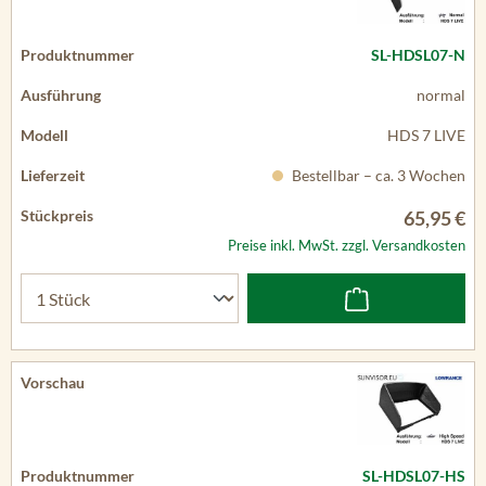
SL-HDSL07-N
normal
HDS 7 LIVE
Bestellbar – ca. 3 Wochen
65,95 €
Preise inkl. MwSt. zzgl. Versandkosten
SL-HDSL07-HS