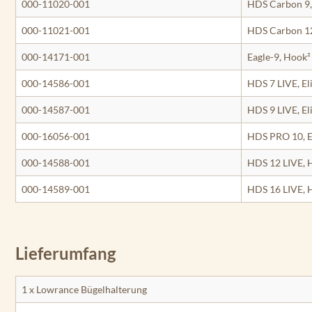
000-11020-001
HDS Carbon 9,
000-11021-001
HDS Carbon 12
000-14171-001
Eagle-9, Hook
000-14586-001
HDS 7 LIVE, Eli
000-14587-001
HDS 9 LIVE, El
000-16056-001
HDS PRO 10, El
000-14588-001
HDS 12 LIVE, 
000-14589-001
HDS 16 LIVE,
Lieferumfang
1 x Lowrance Bügelhalterung