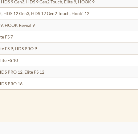
 HDS 9 Gen3, HDS 9 Gen2 Touch, Elite 9, HOOK 9
, HDS 12 Gen3, HDS 12 Gen2 Touch, Hook² 12
² 9, HOOK Reveal 9
te FS 7
ite FS 9, HDS PRO 9
ite FS 10
HDS PRO 12, Elite FS 12
 HDS PRO 16