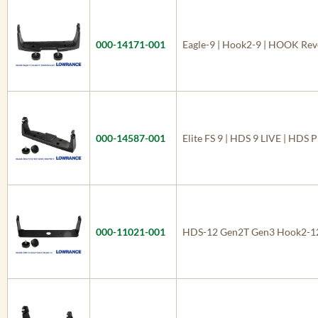
000-14171-001
Eagle-9 | Hook2-9 | HOOK Rev
000-14587-001
Elite FS 9 | HDS 9 LIVE | HDS 
000-11021-001
HDS-12 Gen2T Gen3 Hook2-1