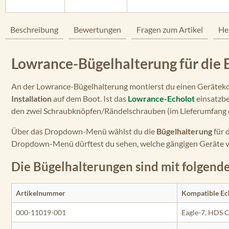
Beschreibung
Bewertungen
Fragen zum Artikel
He
Lowrance-Bügelhalterung für die Ec
An der Lowrance-Bügelhalterung montierst du einen Geräteko
Installation
auf dem Boot. Ist das
Lowrance-Echolot
einsatzber
den zwei Schraubknöpfen/Rändelschrauben (im Lieferumfang 
Über das Dropdown-Menü wählst du die
Bügelhalterung
für 
Dropdown-Menü dürftest du sehen, welche gängigen Geräte 
Die Bügelhalterungen sind mit folgend
Artikelnummer
Kompatible Ec
000-11019-001
Eagle-7, HDS C