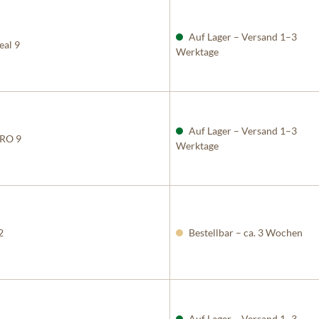
Auf Lager – Versand 1–3
eal 9
Werktage
Auf Lager – Versand 1–3
PRO 9
Werktage
2
Bestellbar – ca. 3 Wochen
Auf Lager – Versand 1–3