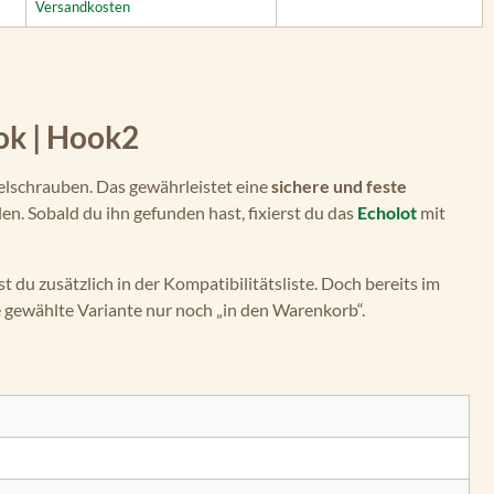
Versandkosten
ook | Hook2
elschrauben. Das gewährleistet eine
sichere und feste
len. Sobald du ihn gefunden hast, fixierst du das
Echolot
mit
 du zusätzlich in der Kompatibilitätsliste. Doch bereits im
ie gewählte Variante nur noch „in den Warenkorb“.