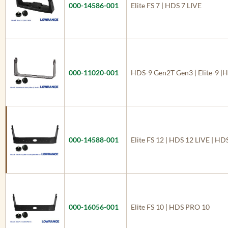
000-14586-001
Elite FS 7 | HDS 7 LIVE
000-11020-001
HDS-9 Gen2T Gen3 | Elite-9 |
000-14588-001
Elite FS 12 | HDS 12 LIVE | H
000-16056-001
Elite FS 10 | HDS PRO 10