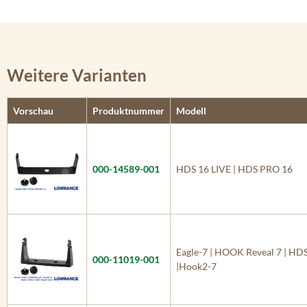
Weitere Varianten
Vorschau
Produktnummer
Modell
000-14589-001
HDS 16 LIVE | HDS PRO 16
Eagle-7 | HOOK Reveal 7 | HDS
000-11019-001
|Hook2-7