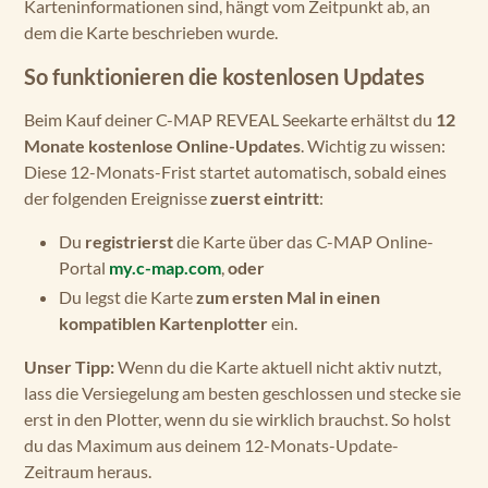
Karteninformationen sind, hängt vom Zeitpunkt ab, an
dem die Karte beschrieben wurde.
So funktionieren die kostenlosen Updates
Beim Kauf deiner C-MAP REVEAL Seekarte erhältst du
12
Monate kostenlose Online-Updates
. Wichtig zu wissen:
Diese 12-Monats-Frist startet automatisch, sobald eines
der folgenden Ereignisse
zuerst eintritt
:
Du
registrierst
die Karte über das C-MAP Online-
Portal
my.c-map.com
,
oder
Du legst die Karte
zum ersten Mal in einen
kompatiblen Kartenplotter
ein.
Unser Tipp:
Wenn du die Karte aktuell nicht aktiv nutzt,
lass die Versiegelung am besten geschlossen und stecke sie
erst in den Plotter, wenn du sie wirklich brauchst. So holst
du das Maximum aus deinem 12-Monats-Update-
Zeitraum heraus.