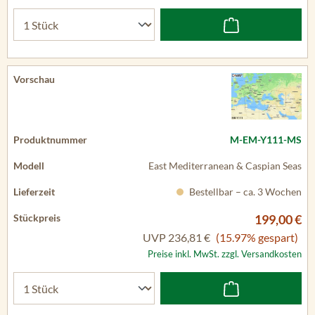
M-EM-Y111-MS
East Mediterranean & Caspian Seas
Bestellbar – ca. 3 Wochen
199,00 €
UVP
236,81 €
(15.97% gespart)
Preise inkl. MwSt. zzgl. Versandkosten