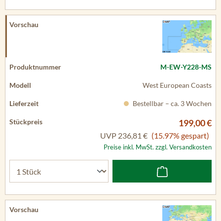
M-EW-Y228-MS
West European Coasts
Bestellbar – ca. 3 Wochen
199,00 €
UVP
236,81 €
(15.97% gespart)
Preise inkl. MwSt. zzgl. Versandkosten