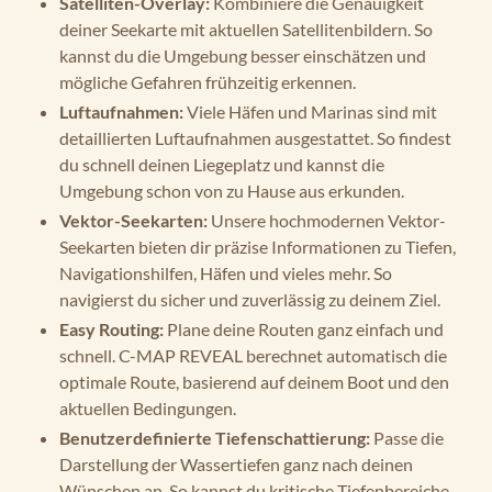
Satelliten-Overlay:
Kombiniere die Genauigkeit
deiner Seekarte mit aktuellen Satellitenbildern. So
kannst du die Umgebung besser einschätzen und
mögliche Gefahren frühzeitig erkennen.
Luftaufnahmen:
Viele Häfen und Marinas sind mit
detaillierten Luftaufnahmen ausgestattet. So findest
du schnell deinen Liegeplatz und kannst die
Umgebung schon von zu Hause aus erkunden.
Vektor-Seekarten:
Unsere hochmodernen Vektor-
Seekarten bieten dir präzise Informationen zu Tiefen,
Navigationshilfen, Häfen und vieles mehr. So
navigierst du sicher und zuverlässig zu deinem Ziel.
Easy Routing:
Plane deine Routen ganz einfach und
schnell. C-MAP REVEAL berechnet automatisch die
optimale Route, basierend auf deinem Boot und den
aktuellen Bedingungen.
Benutzerdefinierte Tiefenschattierung:
Passe die
Darstellung der Wassertiefen ganz nach deinen
Wünschen an. So kannst du kritische Tiefenbereiche