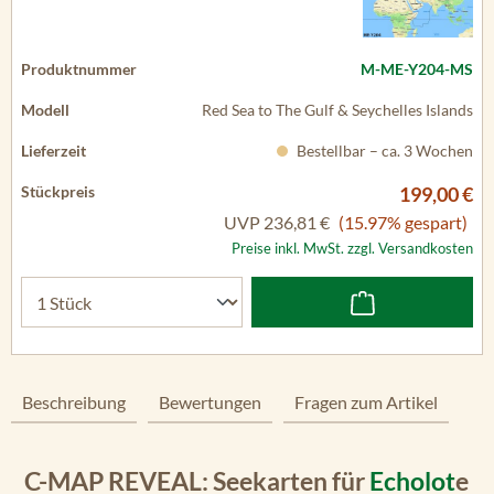
M-ME-Y204-MS
Red Sea to The Gulf & Seychelles Islands
Bestellbar – ca. 3 Wochen
199,00 €
UVP
236,81 €
(15.97% gespart)
Preise inkl. MwSt. zzgl. Versandkosten
Beschreibung
Bewertungen
Fragen zum Artikel
C-MAP REVEAL: Seekarten für
Echolot
e