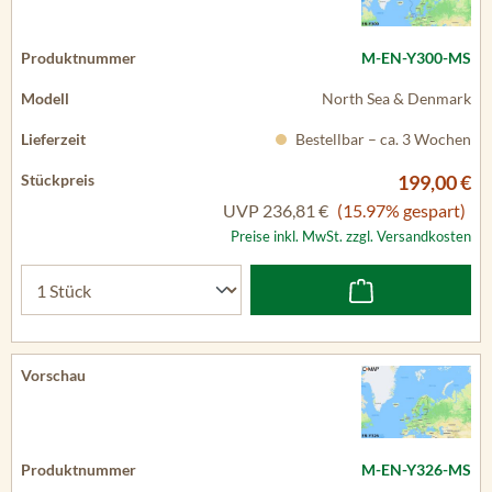
M-EN-Y300-MS
North Sea & Denmark
Bestellbar – ca. 3 Wochen
199,00 €
UVP
236,81 €
(15.97% gespart)
Preise inkl. MwSt. zzgl. Versandkosten
M-EN-Y326-MS