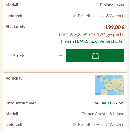
Finland Lakes
Bestellbar – ca. 3 Wochen
199,00 €
UVP
236,81 €
(15.97% gespart)
Preise inkl. MwSt. zzgl. Versandkosten
M-EW-Y065-MS
France Coastal & Inland
Bestellbar – ca. 3 Wochen