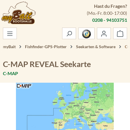
Hast du Fragen?
Zum Hauptinhalt springen
(Mo.-Fr. 8:00-17:00)
0208 - 94103751
War
myBait
Fishfinder-GPS-Plotter
Seekarten & Software
C-
C-MAP REVEAL Seekarte
C-MAP
Bildergalerie überspringen