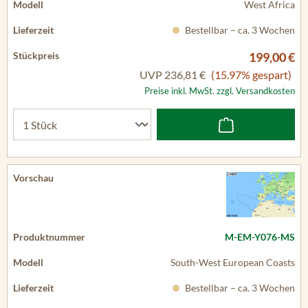
West Africa
Bestellbar – ca. 3 Wochen
199,00 €
UVP
236,81 €
(15.97% gespart)
Preise inkl. MwSt. zzgl. Versandkosten
M-EM-Y076-MS
South-West European Coasts
Bestellbar – ca. 3 Wochen