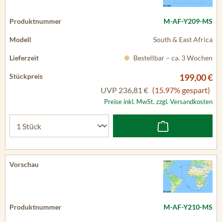
M-AF-Y209-MS
South & East Africa
Bestellbar – ca. 3 Wochen
199,00 €
UVP
236,81 €
(15.97% gespart)
Preise inkl. MwSt. zzgl. Versandkosten
M-AF-Y210-MS