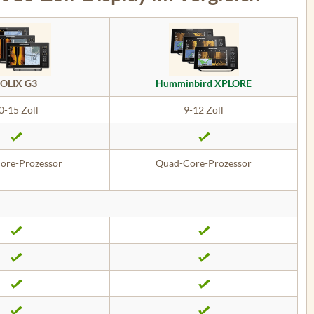
OLIX G3
Humminbird XPLORE
0-15 Zoll
9-12 Zoll
ore-Prozessor
Quad-Core-Prozessor