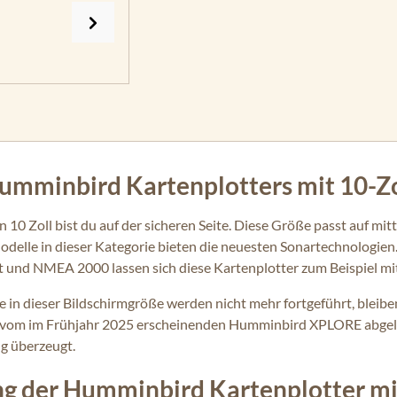
Humminbird Kartenplotters mit 10-Zo
 10 Zoll bist du auf der sicheren Seite. Diese Größe passt auf mi
 Modelle in dieser Kategorie bieten die neuesten Sonartechnolog
 und NMEA 2000 lassen sich diese Kartenplotter zum Beispiel mi
n dieser Bildschirmgröße werden nicht mehr fortgeführt, bleiben 
en vom im Frühjahr 2025 erscheinenden Humminbird XPLORE abgelö
g überzeugt.
 der Humminbird Kartenplotter mit