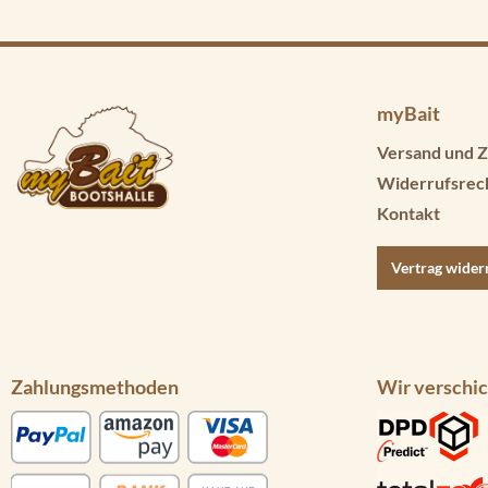
myBait
Versand und Z
Widerrufsrec
Kontakt
Vertrag wider
Zahlungsmethoden
Wir verschic