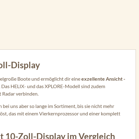
ll-Display
ttelgroße Boote und ermöglicht dir eine
exzellente Ansicht -
ien. Das HELIX- und das XPLORE-Modell sind zudem
t Radar verbinden.
bei uns aber so lange im Sortiment, bis sie nicht mehr
st, das mit einem Vierkernprozessor und einer komplett
 10-Zoll-Display im Vergleich