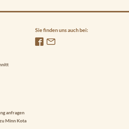
Sie finden uns auch bei:
hnitt
ng anfragen
 zu Minn Kota