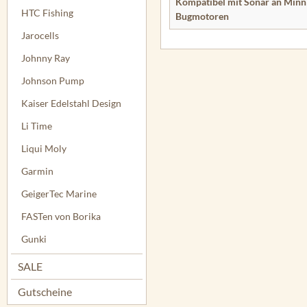
Kompatibel mit Sonar an Minn
HTC Fishing
Bugmotoren
Jarocells
Johnny Ray
Johnson Pump
Kaiser Edelstahl Design
Li Time
Liqui Moly
Garmin
GeigerTec Marine
FASTen von Borika
Gunki
SALE
Gutscheine