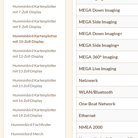
Humminbird Kartenplotter
MEGA Down Imaging
mit 7-Zoll-Display
Humminbird Kartenplotter
MEGA Side Imaging
mit 9-Zoll-Display
MEGA Down Imaging+
Humminbird Kartenplotter
mit 10-Zoll-Display
MEGA Side Imaging+
Humminbird Kartenplotter
mit 12-Zoll-Display
MEGA 360° Imaging
Humminbird Kartenplotter
MEGA Live Imaging
mit 13 Zoll Display
Netzwerk
Humminbird Kartenplotter
mit 15 Zoll Display
WLAN/Bluetooth
Humminbird Kartenplotter
mit 16 Zoll Display
One-Boat Network
Humminbird Kartenplotter
Ethernet
mit 19 Zoll Display
Humminbird Fischfinder
NMEA 2000
Humminbird Merch