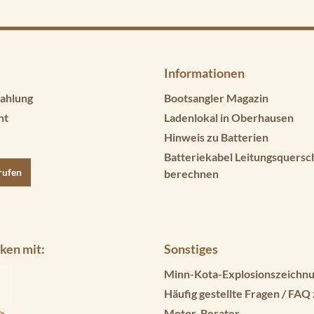
Informationen
ahlung
Bootsangler Magazin
ht
Ladenlokal in Oberhausen
Hinweis zu Batterien
Batteriekabel Leitungsquersc
rufen
berechnen
ken mit:
Sonstiges
Minn-Kota-Explosionszeichnu
Häufig gestellte Fragen / FAQ
Motor-Berater