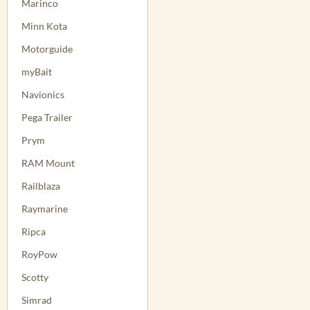
Marinco
Minn Kota
Motorguide
myBait
Navionics
Pega Trailer
Prym
RAM Mount
Railblaza
Raymarine
Ripca
RoyPow
Scotty
Simrad