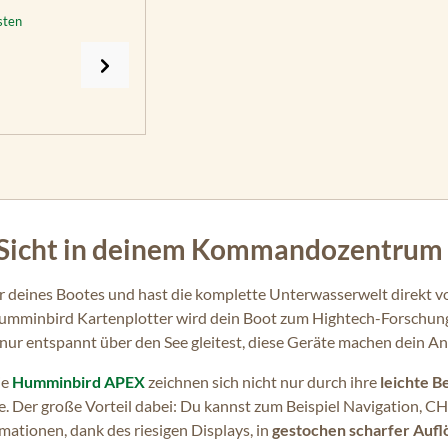
sten
Sicht in deinem Kommandozentrum
euer deines Bootes und hast die komplette Unterwasserwelt direkt v
umminbird Kartenplotter wird dein Boot zum Hightech-Forschungs
 nur entspannt über den See gleitest, diese Geräte machen dein A
ie
Humminbird APEX
zeichnen sich nicht nur durch ihre
leichte B
e. Der große Vorteil dabei: Du kannst zum Beispiel Navigation, 
rmationen, dank des riesigen Displays, in
gestochen scharfer Aufl