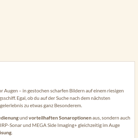
or Augen – in gestochen scharfen Bildern auf einem riesigen
schiff. Egal, ob du auf der Suche nach dem nächsten
ngelerlebnis zu etwas ganz Besonderem.
edienung
und
vorteilhaften Sonaroptionen
aus, sondern auch
CHIRP-Sonar und MEGA Side Imaging+ gleichzeitig im Auge
ösung
.