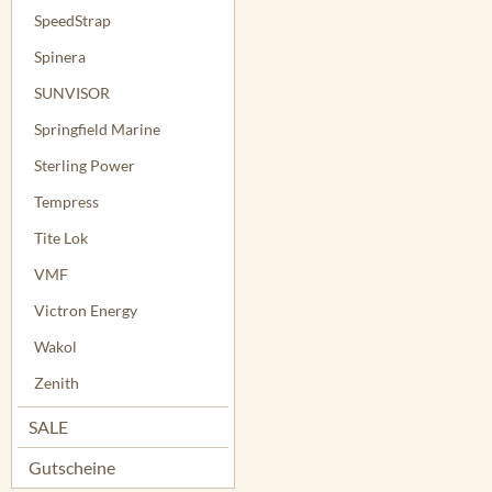
SpeedStrap
Spinera
SUNVISOR
Springfield Marine
Sterling Power
Tempress
Tite Lok
VMF
Victron Energy
Wakol
Zenith
SALE
Gutscheine