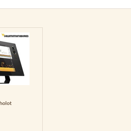
holot