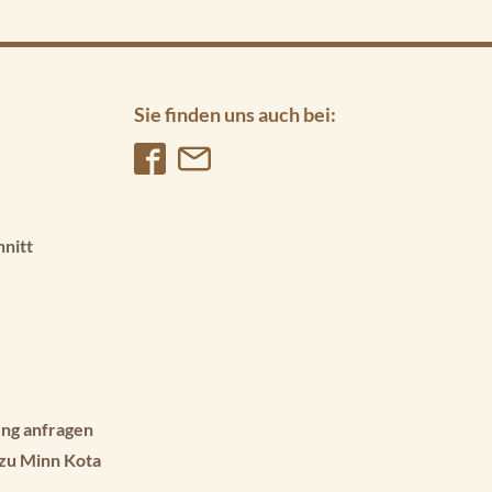
Sie finden uns auch bei:
hnitt
ng anfragen
 zu Minn Kota