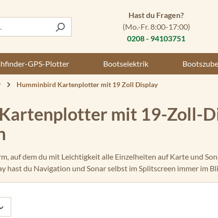
Hast du Fragen?
(Mo.-Fr. 8:00-17:00)
0208 - 94103751
shfinder-GPS-Plotter
Bootselektrik
Bootszub
r
Humminbird Kartenplotter mit 19 Zoll Display
artenplotter mit 19-Zoll-Di
n
rm, auf dem du mit Leichtigkeit alle Einzelheiten auf Karte und S
 hast du Navigation und Sonar selbst im Splitscreen immer im Bl