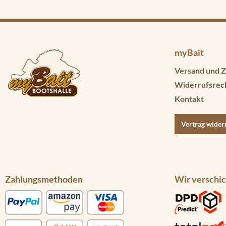
myBait
Versand und Z
Widerrufsrec
Kontakt
Vertrag wider
Zahlungsmethoden
Wir verschic