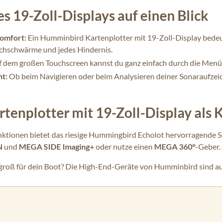
es 19-Zoll-Displays auf einen Blick
omfort:
Ein Humminbird Kartenplotter mit 19-Zoll-Display bedeute
schschwärme und jedes Hindernis.
 dem großen Touchscreen kannst du ganz einfach durch die Menüs
ht:
Ob beim Navigieren oder beim Analysieren deiner Sonaraufzeic
enplotter mit 19-Zoll-Display als
nktionen bietet das riesige Hummingbird Echolot hervorragende 
N
und
MEGA SIDE Imaging+
oder nutze einen
MEGA 360°
-Geber.
zu groß für dein Boot? Die High-End-Geräte von Humminbird sind