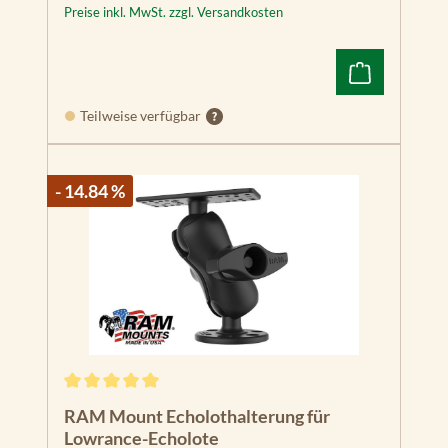
Preise inkl. MwSt. zzgl. Versandkosten
Teilweise verfügbar
- 14.84 %
Durchschnittliche Bewertung von 5 von 5 Sternen
RAM Mount Echolothalterung für
Lowrance-Echolote