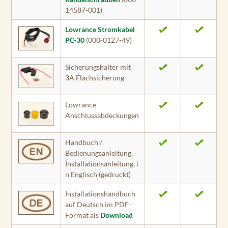
14587-001)
Lowrance Stromkabel
PC-30
(000-0127-49)
Sicherungshalter mit
3A Flachsicherung
Lowrance
Anschlussabdeckungen
Handbuch /
Bedienungsanleitung,
Installationsanleitung, i
n Englisch (gedruckt)
Installationshandbuch
auf Deutsch im PDF-
Format als
Download