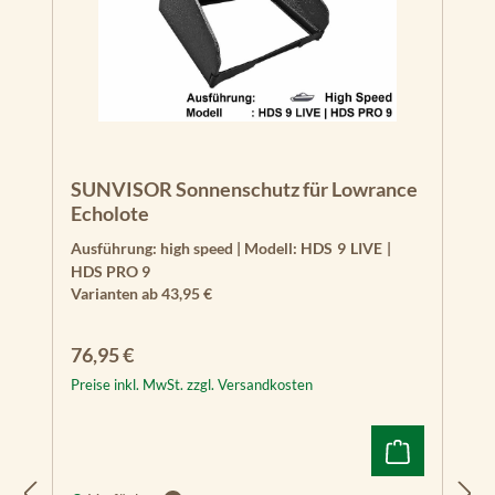
SUNVISOR Sonnenschutz für Lowrance
Echolote
Ausführung:
high speed
|
Modell:
HDS 9 LIVE |
HDS PRO 9
Varianten ab
43,95 €
Regulärer Preis:
76,95 €
Preise inkl. MwSt. zzgl. Versandkosten