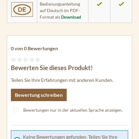
Bedienungsanleitung
auf Deutsch im PDF-
Format als
Download
0 von 0 Bewertungen
Bewerten Sie dieses Produkt!
Durchschnittliche Bewertung von 0 von 5 Sternen
Teilen Sie Ihre Erfahrungen mit anderen Kunden.
Bewertung schreiben
Bewertungen nur in der aktuellen Sprache anzeigen.
Keine Bewertungen gefunden. Teilen Sie Ihre