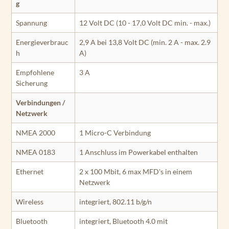
g
Spannung
12 Volt DC (10 - 17,0 Volt DC min. - max.)
Energieverbrauc
2,9 A bei 13,8 Volt DC (min. 2 A - max. 2.9
h
A)
Empfohlene
3 A
Sicherung
Verbindungen /
Netzwerk
NMEA 2000
1 Micro-C Verbindung
NMEA 0183
1 Anschluss im Powerkabel enthalten
Ethernet
2 x 100 Mbit, 6 max MFD's in einem
Netzwerk
Wireless
integriert, 802.11 b/g/n
Bluetooth
integriert, Bluetooth 4.0 mit