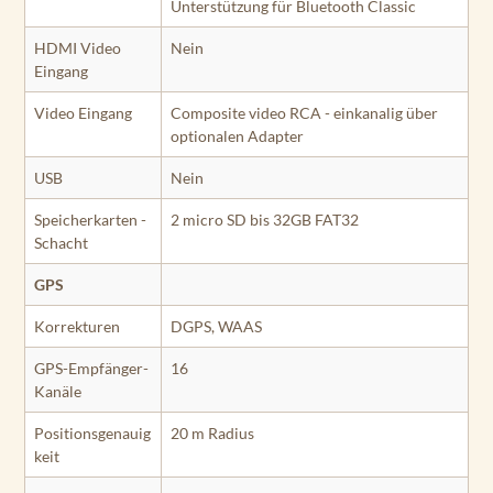
Unterstützung für Bluetooth Classic
HDMI Video
Nein
Eingang
Video Eingang
Composite video RCA - einkanalig über
optionalen Adapter
USB
Nein
Speicherkarten -
2 micro SD bis 32GB FAT32
Schacht
GPS
Korrekturen
DGPS, WAAS
GPS-Empfänger-
16
Kanäle
Positionsgenauig
20 m Radius
keit