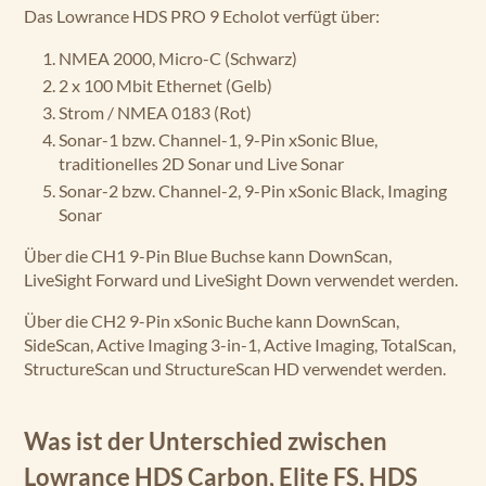
Das Lowrance HDS PRO 9 Echolot verfügt über:
NMEA 2000, Micro-C (Schwarz)
2 x 100 Mbit Ethernet (Gelb)
Strom / NMEA 0183 (Rot)
Sonar-1 bzw. Channel-1, 9-Pin xSonic Blue,
traditionelles 2D Sonar und Live Sonar
Sonar-2 bzw. Channel-2, 9-Pin xSonic Black, Imaging
Sonar
Über die CH1 9-Pin Blue Buchse kann DownScan,
LiveSight Forward und LiveSight Down verwendet werden.
Über die CH2 9-Pin xSonic Buche kann DownScan,
SideScan, Active Imaging 3-in-1, Active Imaging, TotalScan,
StructureScan und StructureScan HD verwendet werden.
Was ist der Unterschied zwischen
Lowrance HDS Carbon, Elite FS, HDS