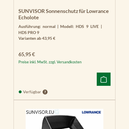
SUNVISOR Sonnenschutz für Lowrance
Echolote
Ausführung:
normal
|
Modell:
HDS 9 LIVE |
HDS PRO 9
Varianten ab
43,95 €
Regulärer Preis:
65,95 €
Preise inkl. MwSt. zzgl. Versandkosten
Verfügbar