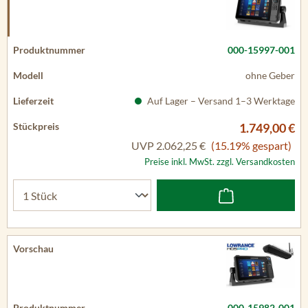
000-15997-001
ohne Geber
Auf Lager – Versand 1–3 Werktage
1.749,00 €
UVP
2.062,25 €
(15.19% gespart)
Preise inkl. MwSt. zzgl. Versandkosten
000-15982-001