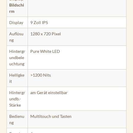
Bildschi
rm
Display
9 Zoll IPS
Auflösu
1280 x 720 Pixel
ng
Hintergr
Pure White LED
undbele
uchtung
Helligke
>1200 Nits
it
Hintergr
am Gerät einstellbar
undb.-
Stärke
Bedienu
Multitouch und Tasten
ng