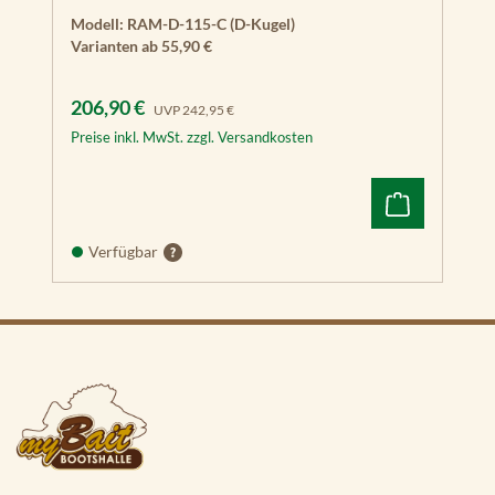
Modell:
RAM-D-115-C (D-Kugel)
Varianten ab
55,90 €
Verkaufspreis:
Regulärer Preis:
206,90 €
UVP
242,95 €
Preise inkl. MwSt. zzgl. Versandkosten
Verfügbar