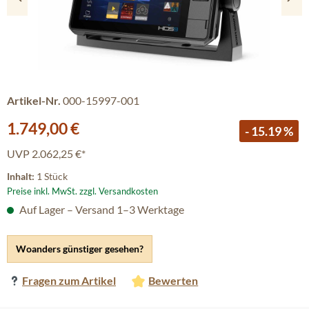
Artikel-Nr.
000-15997-001
Verkaufspreis:
1.749,00 €
- 15.19 %
UVP
2.062,25 €*
Inhalt:
1 Stück
Preise inkl. MwSt. zzgl. Versandkosten
Auf Lager – Versand 1–3 Werktage
Woanders günstiger gesehen?
Fragen zum Artikel
Bewerten