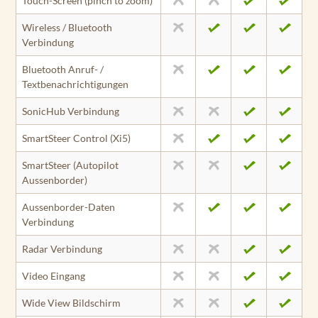
Touch-Screen (pinch to zoom)
Wireless / Bluetooth
Verbindung
Bluetooth Anruf- /
Textbenachrichtigungen
SonicHub Verbindung
SmartSteer Control (Xi5)
SmartSteer (Autopilot
Aussenborder)
Aussenborder-Daten
Verbindung
Radar Verbindung
Video Eingang
Wide View Bildschirm