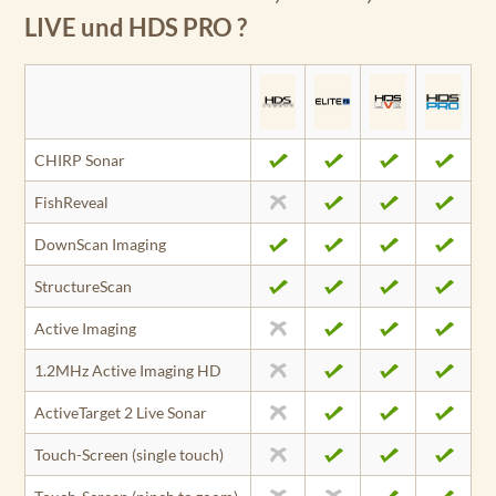
LIVE und HDS PRO ?
CHIRP Sonar
FishReveal
DownScan Imaging
StructureScan
Active Imaging
1.2MHz Active Imaging HD
ActiveTarget 2 Live Sonar
Touch-Screen (single touch)