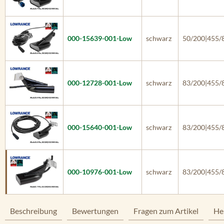
000-15639-001-Low
schwarz
50/200|455/
000-12728-001-Low
schwarz
83/200|455/
000-15640-001-Low
schwarz
83/200|455/
000-10976-001-Low
schwarz
83/200|455/
Beschreibung
Bewertungen
Fragen zum Artikel
He