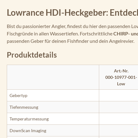
Lowrance HDI-Heckgeber: Entdeck
Bist du passionierter Angler, findest du hier den passenden 
Fischgründe in allen Wassertiefen. Fortschrittliche
CHIRP- un
passenden Geber für deinen Fishfinder und dein Angelrevier.
Produktdetails
Art.-Nr.
000-10977-001-
Low
Gebertyp
Tiefenmessung
Temperaturmessung
DownScan Imaging