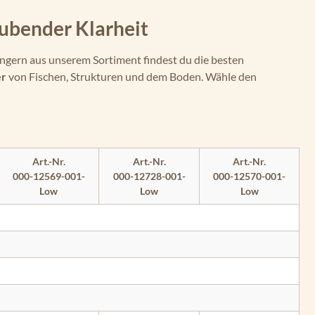
ubender Klarheit
ingern aus unserem Sortiment findest du die besten
er
von Fischen, Strukturen und dem Boden. Wähle den
Art.-Nr.
Art.-Nr.
Art.-Nr.
000-12569-001-
000-12728-001-
000-12570-001-
Low
Low
Low