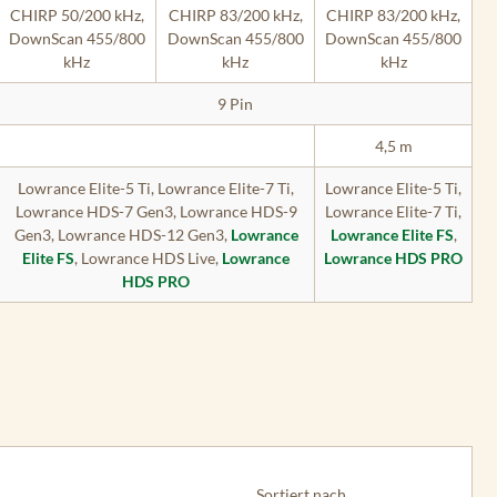
CHIRP 50/200 kHz,
CHIRP 83/200 kHz,
CHIRP 83/200 kHz,
DownScan 455/800
DownScan 455/800
DownScan 455/800
kHz
kHz
kHz
9 Pin
4,5 m
Lowrance Elite-5 Ti, Lowrance Elite-7 Ti,
Lowrance Elite-5 Ti,
Lowrance HDS-7 Gen3, Lowrance HDS-9
Lowrance Elite-7 Ti,
Gen3, Lowrance HDS-12 Gen3,
Lowrance
Lowrance Elite FS
,
Elite FS
, Lowrance HDS Live,
Lowrance
Lowrance HDS PRO
HDS PRO
Sortiert nach