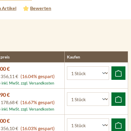
 Artikel
Bewerten
preis
Kaufen
00 €
P
356,11 €
(16.04% gespart)
e inkl. MwSt. zzgl. Versandkosten
90 €
P
178,68 €
(16.67% gespart)
e inkl. MwSt. zzgl. Versandkosten
00 €
P
356,10 €
(16.03% gespart)