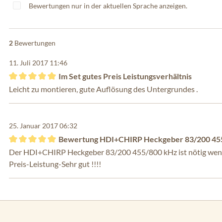
Bewertungen nur in der aktuellen Sprache anzeigen.
2
Bewertungen
11. Juli 2017 11:46
Im Set gutes Preis Leistungsverhältnis
Bewertung mit 5 von 5 Sternen
Leicht zu montieren, gute Auflösung des Untergrundes .
25. Januar 2017 06:32
Bewertung HDI+CHIRP Heckgeber 83/200 45
Bewertung mit 5 von 5 Sternen
Der HDI+CHIRP Heckgeber 83/200 455/800 kHz ist nötig wenn
Preis-Leistung-Sehr gut !!!!