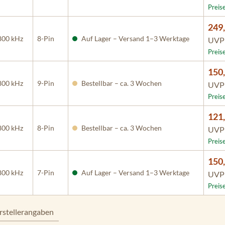
Preis
249,
800 kHz
8-Pin
Auf Lager – Versand 1–3 Werktage
UV
Preis
150,
800 kHz
9-Pin
Bestellbar – ca. 3 Wochen
UV
Preis
121,
800 kHz
8-Pin
Bestellbar – ca. 3 Wochen
UV
Preis
150,
800 kHz
7-Pin
Auf Lager – Versand 1–3 Werktage
UV
Preis
rstellerangaben