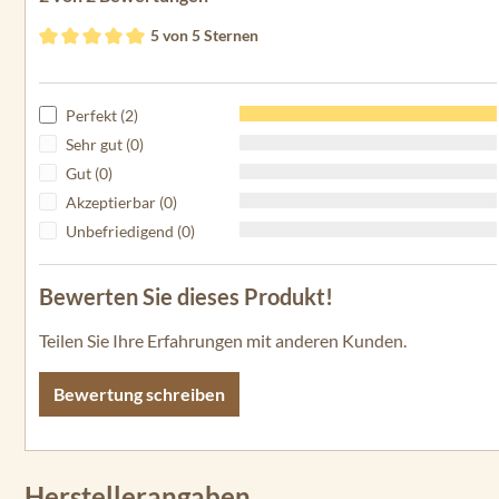
5 von 5 Sternen
Durchschnittliche Bewertung von 5 von 5 Sternen
Perfekt (2)
Sehr gut (0)
Gut (0)
Akzeptierbar (0)
Unbefriedigend (0)
Bewerten Sie dieses Produkt!
Teilen Sie Ihre Erfahrungen mit anderen Kunden.
Bewertung schreiben
Herstellerangaben