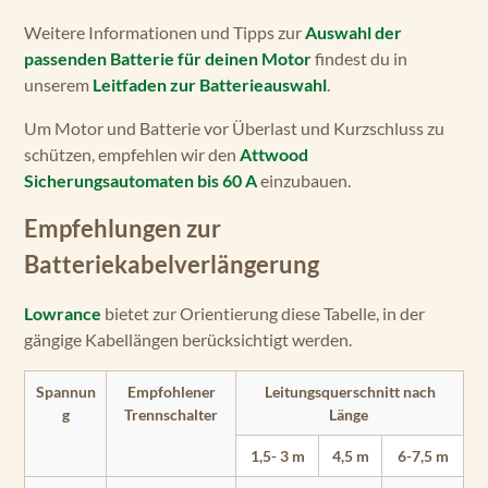
Weitere Informationen und Tipps zur
Auswahl der
passenden Batterie für deinen Motor
findest du in
unserem
Leitfaden zur Batterieauswahl
.
Um Motor und Batterie vor Überlast und Kurzschluss zu
schützen, empfehlen wir den
Attwood
Sicherungsautomaten bis 60 A
einzubauen.
Empfehlungen zur
Batteriekabelverlängerung
Lowrance
bietet zur Orientierung diese Tabelle, in der
gängige Kabellängen berücksichtigt werden.
Spannun
Empfohlener
Leitungsquerschnitt nach
g
Trennschalter
Länge
1,5- 3 m
4,5 m
6-7,5 m