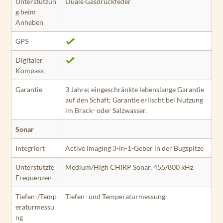
Unterstützun
Duale Gasdruckfeder
g beim
Anheben
GPS
Digitaler
Kompass
Garantie
3 Jahre; eingeschränkte lebenslange Garantie
auf den Schaft; Garantie erlischt bei Nutzung
im Brack- oder Salzwasser.
Sonar
Integriert
Active Imaging 3-in-1-Geber in der Bugspitze
Unterstützte
Medium/High CHIRP Sonar, 455/800 kHz
Frequenzen
Tiefen-/Temp
Tiefen- und Temperaturmessung
eraturmessu
ng