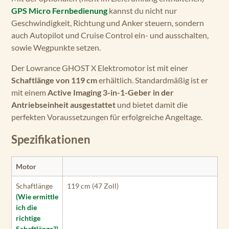
GPS Micro Fernbedienung
kannst du nicht nur
Geschwindigkeit, Richtung und Anker steuern, sondern
auch Autopilot und Cruise Control ein- und ausschalten,
sowie Wegpunkte setzen.
Der Lowrance GHOST X Elektromotor ist mit einer
Schaftlänge von 119 cm
erhältlich. Standardmäßig ist er
mit einem
Active Imaging 3-in-1-Geber in der
Antriebseinheit ausgestattet
und bietet damit die
perfekten Voraussetzungen für erfolgreiche Angeltage.
Spezifikationen
Motor
Schaftlänge
119 cm (47 Zoll)
(Wie ermittle
ich die
richtige
Schaftlänge?)