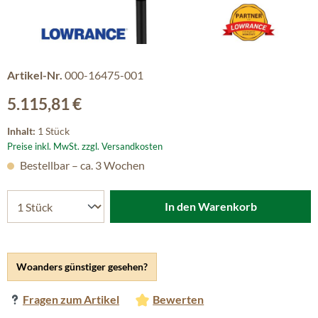
Artikel-Nr.
000-16475-001
Regulärer Preis:
5.115,81 €
Inhalt:
1 Stück
Preise inkl. MwSt. zzgl. Versandkosten
Bestellbar – ca. 3 Wochen
In den Warenkorb
Woanders günstiger gesehen?
Fragen zum Artikel
Bewerten