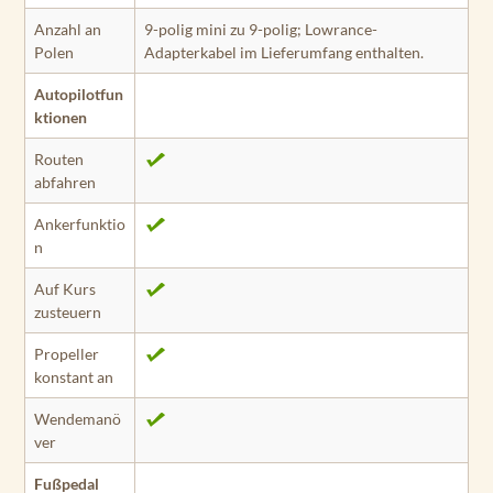
Anzahl an
9-polig mini zu 9-polig; Lowrance-
Polen
Adapterkabel im Lieferumfang enthalten.
Autopilotfun
ktionen
Routen
abfahren
Ankerfunktio
n
Auf Kurs
zusteuern
Propeller
konstant an
Wendemanö
ver
Fußpedal