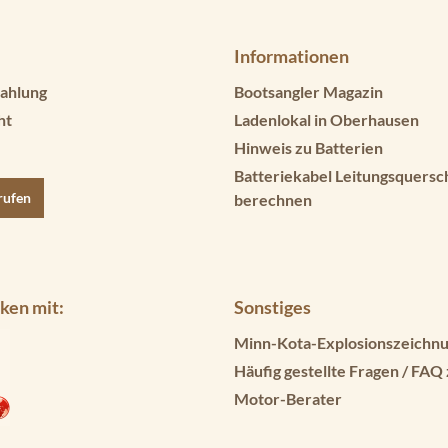
Informationen
ahlung
Bootsangler Magazin
ht
Ladenlokal in Oberhausen
Hinweis zu Batterien
Batteriekabel Leitungsquersc
rufen
berechnen
ken mit:
Sonstiges
Minn-Kota-Explosionszeichnu
Häufig gestellte Fragen / FAQ
Motor-Berater