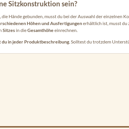
e Sitzkonstruktion sein?
ifft, die Hände gebunden, musst du bei der Auswahl der einzeln
rschiedenen Höhen und Ausfertigungen
erhältlich ist, musst du
en
Sitzes
in die
Gesamthöhe
einrechnen.
 du in jeder Produktbeschreibung
. Solltest du trotzdem Unterst