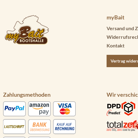
myBait
Versand und Z
Widerrufsrec
Kontakt
Vertrag wider
Zahlungsmethoden
Wir verschic