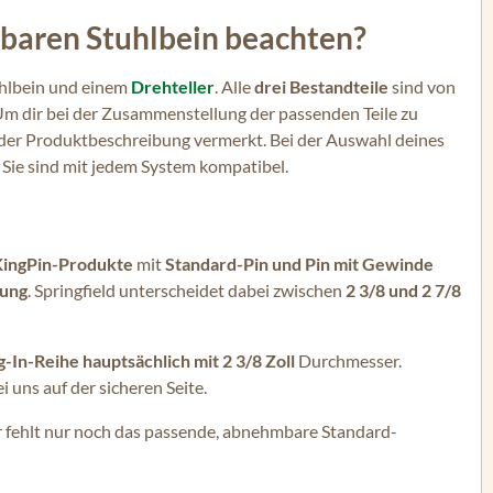
mbaren Stuhlbein beachten?
uhlbein und einem
Drehteller
. Alle
drei Bestandteile
sind von
 Um dir bei der Zusammenstellung der passenden Teile zu
in der Produktbeschreibung vermerkt. Bei der Auswahl deines
 Sie sind mit jedem System kompatibel.
KingPin-Produkte
mit
Standard-Pin und Pin mit Gewinde
dung
. Springfield unterscheidet dabei zwischen
2 3/8 und 2 7/8
g-In-Reihe hauptsächlich mit 2 3/8 Zoll
Durchmesser.
 uns auf der sicheren Seite.
ir fehlt nur noch das passende, abnehmbare Standard-