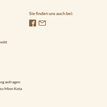
Sie finden uns auch bei:
hnitt
ng anfragen
 zu Minn Kota