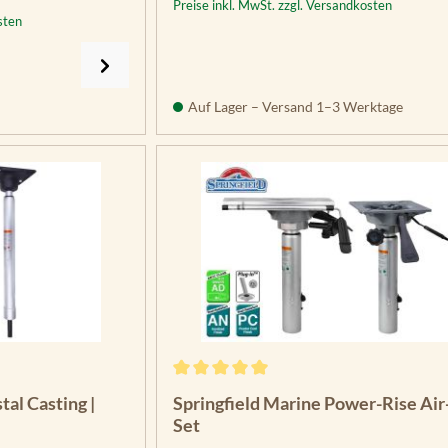
Preise inkl. MwSt. zzgl. Versandkosten
sten
Auf Lager – Versand 1–3 Werktage
Durchschnittliche Bewertung von 5 vo
tal Casting |
Springfield Marine Power-Rise Air
Set