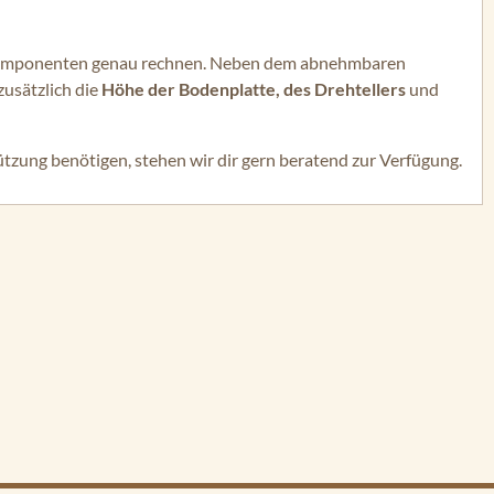
en Komponenten genau rechnen. Neben dem abnehmbaren
 zusätzlich die
Höhe der Bodenplatte, des Drehtellers
und
ützung benötigen, stehen wir dir gern beratend zur Verfügung.