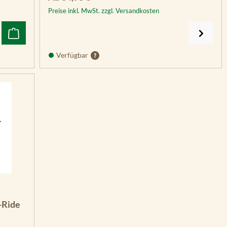
Preise inkl. MwSt. zzgl. Versandkosten
Verfügbar
n 5 Sternen
-Ride