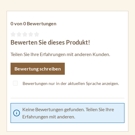
0 von 0 Bewertungen
Bewerten Sie dieses Produkt!
Durchschnittliche Bewertung von 0 von 5 Sternen
Teilen Sie Ihre Erfahrungen mit anderen Kunden.
Bewertung schreiben
Bewertungen nur in der aktuellen Sprache anzeigen.
Keine Bewertungen gefunden. Teilen Sie Ihre
Erfahrungen mit anderen.