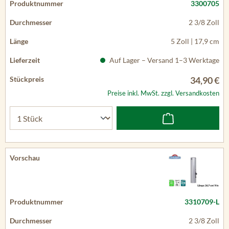
3300705
2 3/8 Zoll
5 Zoll | 17,9 cm
Auf Lager – Versand 1–3 Werktage
34,90 €
Preise inkl. MwSt. zzgl. Versandkosten
3310709-L
2 3/8 Zoll