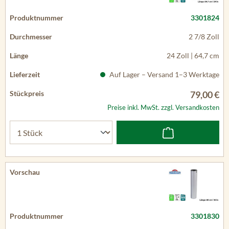
3301824
2 7/8 Zoll
24 Zoll | 64,7 cm
Auf Lager – Versand 1–3 Werktage
79,00 €
Preise inkl. MwSt. zzgl. Versandkosten
3301830