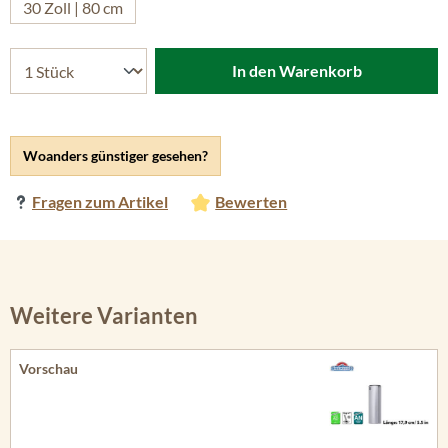
30 Zoll | 80 cm
In den Warenkorb
Woanders günstiger gesehen?
Fragen zum Artikel
Bewerten
Weitere Varianten