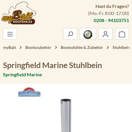
Hast du Fragen?
Zum Hauptinhalt springen
(Mo.-Fr. 8:00-17:00)
0208 - 94103751
War
myBait
Bootszubehör
Bootsstühle & Zubehör
Stuhlbein
Springfield Marine Stuhlbein
Springfield Marine
Bildergalerie überspringen