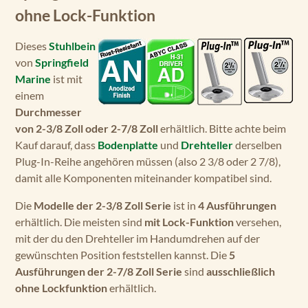
ohne Lock-Funktion
Dieses
Stuhlbein
von
Springfield
Marine
ist mit
einem
Durchmesser
von 2-3/8 Zoll oder 2-7/8 Zoll
erhältlich. Bitte achte beim
Kauf darauf, dass
Bodenplatte
und
Drehteller
derselben
Plug-In-Reihe angehören müssen (also 2 3/8 oder 2 7/8),
damit alle Komponenten miteinander kompatibel sind.
Die
Modelle der 2-3/8 Zoll Serie
ist in
4 Ausführungen
erhältlich. Die meisten sind
mit Lock-Funktion
versehen,
mit der du den Drehteller im Handumdrehen auf der
gewünschten Position feststellen kannst. Die
5
Ausführungen der 2-7/8 Zoll Serie
sind
ausschließlich
ohne Lockfunktion
erhältlich.