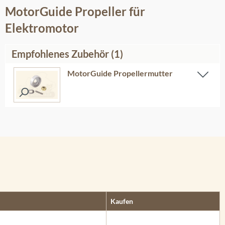
MotorGuide Propeller für
Elektromotor
Empfohlenes Zubehör (1)
MotorGuide Propellermutter
Kaufen