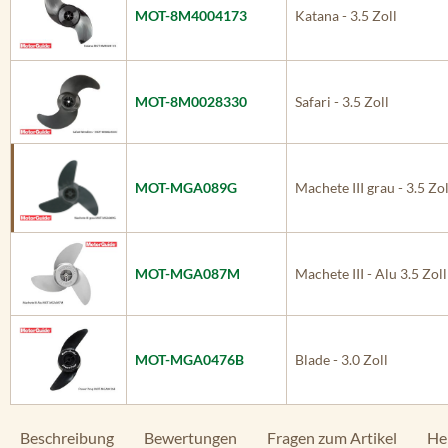
MOT-8M4004173
Katana - 3.5 Zoll
MOT-8M0028330
Safari - 3.5 Zoll
MOT-MGA089G
Machete III grau - 3.5 Zol
MOT-MGA087M
Machete III - Alu 3.5 Zoll
MOT-MGA0476B
Blade - 3.0 Zoll
Beschreibung
Bewertungen
Fragen zum Artikel
He