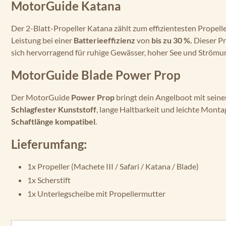
MotorGuide Katana
Der 2-Blatt-Propeller Katana zählt zum effizientesten Propell
Leistung bei einer
Batterieeffizienz
von
bis zu 30 %.
Dieser Pr
sich hervorragend für ruhige Gewässer, hoher See und Strömu
MotorGuide Blade Power Prop
Der MotorGuide
Power Prop
bringt dein Angelboot mit seine
Schlagfester Kunststoff
, lange Haltbarkeit und leichte Monta
Schaftlänge kompatibel
.
Lieferumfang:
1x Propeller (Machete III / Safari / Katana / Blade)
1x Scherstift
1x Unterlegscheibe mit Propellermutter