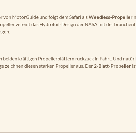
er von MotorGuide und folgt dem Safari als
Weedless-Propeller
n
opeller vereint das Hydrofoil-Design der NASA mit der branchen
ngen.
n beiden kräftigen Propellerblättern ruckzuck in Fahrt. Und natü
ge zeichnen diesen starken Propeller aus. Der
2-Blatt-Propeller
i