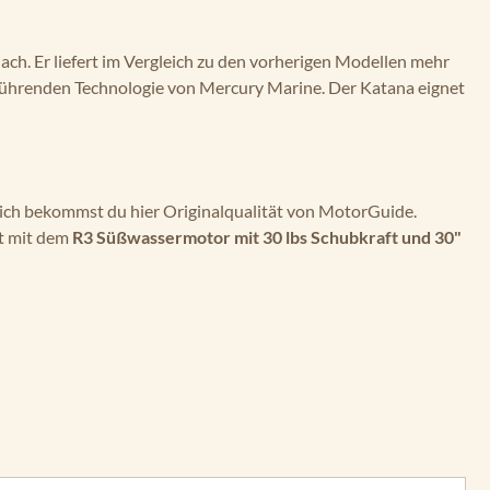
ach. Er liefert im Vergleich zu den vorherigen Modellen mehr
führenden Technologie von Mercury Marine. Der Katana eignet
rlich bekommst du hier Originalqualität von MotorGuide.
st mit dem
R3 Süßwassermotor mit 30 lbs Schubkraft und 30"