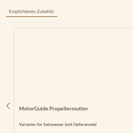
Empfohlenes Zubehör
Produktgalerie überspringen
MotorGuide Propellermutter
Variante:
für Salzwasser (mit Opferanode)