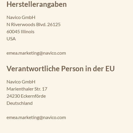
Herstellerangaben
Navico GmbH
N Riverwoods Blvd. 26125
60045 Illinois
USA
emea.marketing@navico.com
Verantwortliche Person in der EU
Navico GmbH
Marienthaler Str. 17
24230 Eckernförde
Deutschland
emea.marketing@navico.com