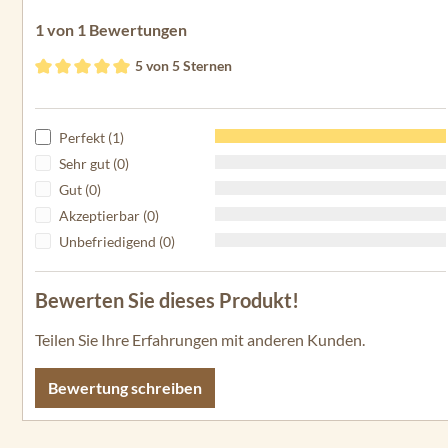
1 von 1 Bewertungen
5 von 5 Sternen
Durchschnittliche Bewertung von 5 von 5 Sternen
Perfekt (1)
Sehr gut (0)
Gut (0)
Akzeptierbar (0)
Unbefriedigend (0)
Bewerten Sie dieses Produkt!
Teilen Sie Ihre Erfahrungen mit anderen Kunden.
Bewertung schreiben