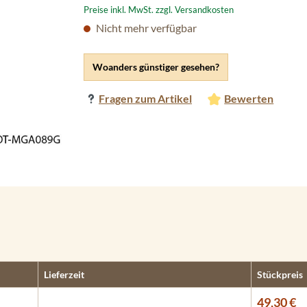
Preise inkl. MwSt. zzgl. Versandkosten
Nicht mehr verfügbar
Woanders günstiger gesehen?
Fragen zum Artikel
Bewerten
Lieferzeit
Stückpreis
49,30 €