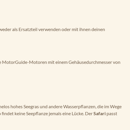
tweder als Ersatzteil verwenden oder mit ihnen deinen
lle MotorGuide-Motoren mit einem Gehäusedurchmesser von
mühelos hohes Seegras und andere Wasserpflanzen, die im Wege
o findet keine Seepflanze jemals eine Lücke. Der
Safari
passt