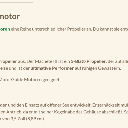
omotor
toren
eine Reihe unterschiedlicher Propeller an. Du kannst sie en
ropeller
aus. Der Machete III ist ein
3-Blatt-Propeller,
der auf a
eise und ist der
ultimative Performer
auf ruhigen Gewässern.
otorGuide Motoren geeignet.
lder
und den Einsatz auf offener See entwickelt. Er zerhäckselt 
den Antrieb, da er mit seiner Kegelnabe das Gehäuse abschließt. S
on 3,5 Zoll (8,89 cm).