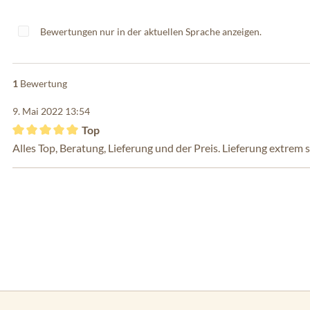
Bewertungen nur in der aktuellen Sprache anzeigen.
1
Bewertung
9. Mai 2022 13:54
Top
Bewertung mit 5 von 5 Sternen
Alles Top, Beratung, Lieferung und der Preis. Lieferung extrem s