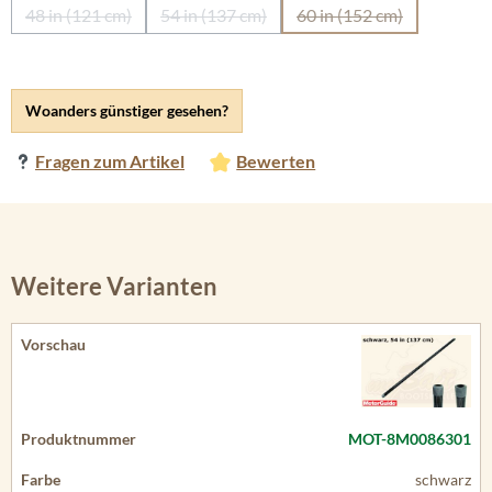
48 in (121 cm)
54 in (137 cm)
60 in (152 cm)
(Diese Option ist zurzeit nicht verfügbar.)
(Diese Option ist zurzeit nicht verfügbar.)
(Diese Option ist zurz
Woanders günstiger gesehen?
Fragen zum Artikel
Bewerten
Weitere Varianten
MOT-8M0086301
schwarz