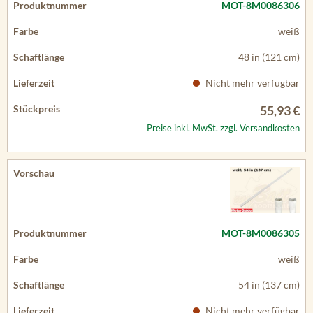
MOT-8M0086306
weiß
48 in (121 cm)
Nicht mehr verfügbar
55,93 €
Preise inkl. MwSt. zzgl. Versandkosten
MOT-8M0086305
weiß
54 in (137 cm)
Nicht mehr verfügbar