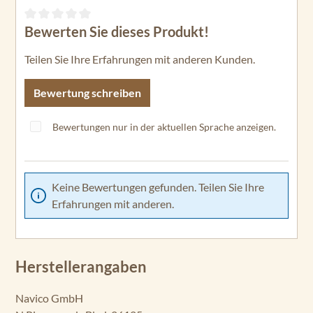
Bewerten Sie dieses Produkt!
Durchschnittliche Bewertung von 0 von 5 Sternen
Teilen Sie Ihre Erfahrungen mit anderen Kunden.
Bewertung schreiben
Bewertungen nur in der aktuellen Sprache anzeigen.
Keine Bewertungen gefunden. Teilen Sie Ihre
Erfahrungen mit anderen.
Herstellerangaben
Navico GmbH