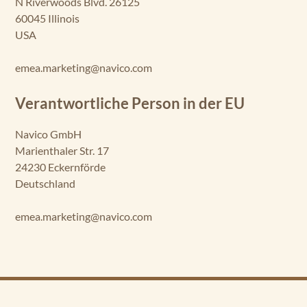
N Riverwoods Blvd. 26125
60045 Illinois
USA
emea.marketing@navico.com
Verantwortliche Person in der EU
Navico GmbH
Marienthaler Str. 17
24230 Eckernförde
Deutschland
emea.marketing@navico.com