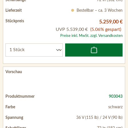
Bestellbar – ca. 3 Wochen
5.259,00 €
UVP
5.539,00 €
(5.06% gespart)
Preise inkl. MwSt. zzgl. Versandkosten
903043
schwarz
36 V (115 lb) / 24 V (90 lb)