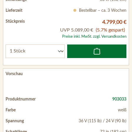
Bestellbar – ca. 3 Wochen
4.799,00 €
UVP
5.089,00 €
(5.7% gespart)
Preise inkl. MwSt. zzgl. Versandkosten
903033
weiß
36 V (115 lb) / 24 V (90 lb)
72 in (182 cm)