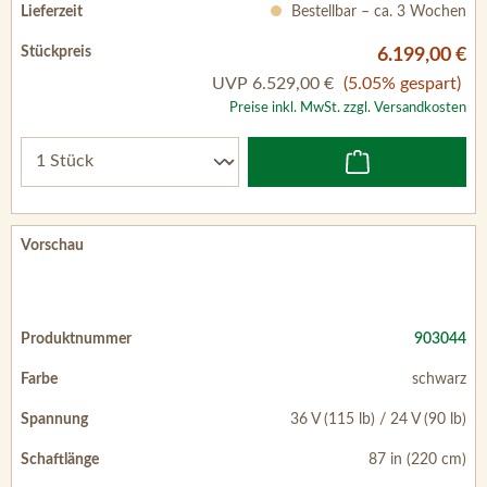
Bestellbar – ca. 3 Wochen
6.199,00 €
UVP
6.529,00 €
(5.05% gespart)
Preise inkl. MwSt. zzgl. Versandkosten
903044
schwarz
36 V (115 lb) / 24 V (90 lb)
87 in (220 cm)