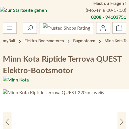
Hast du Fragen?
Zum Hauptinhalt springen
(Mo.-Fr. 8:00-17:00)
0208 - 94103751
War
myBait
Elektro-Bootsmotoren
Bugmotoren
Minn Kota Te
Minn Kota Riptide Terrova QUEST
Elektro-Bootsmotor
Bildergalerie überspringen