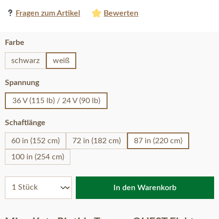
Fragen zum Artikel
Bewerten
auswählen
Farbe
schwarz
weiß
auswählen
Spannung
36 V (115 lb) / 24 V (90 lb)
auswählen
Schaftlänge
60 in (152 cm)
72 in (182 cm)
87 in (220 cm)
100 in (254 cm)
In den Warenkorb