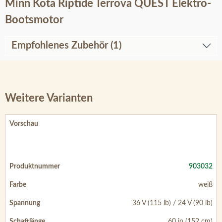
Minn Kota Riptide Terrova QUEST Elektro-
Bootsmotor
Empfohlenes Zubehör (1)
Weitere Varianten
903032
weiß
36 V (115 lb) / 24 V (90 lb)
60 in (152 cm)