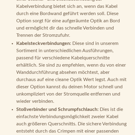
Kabelverbindung bietet sich an, wenn das Kabel
durch eine Bordwand geführt werden soll. Diese
Option sorgt für eine aufgeräumte Optik an Bord
und ermöglicht dir das schnelle Verbinden und
Trennen der Stromzufuhr.
Kabelsteckverbindungen:
Diese sind in unserem
Sortiment in unterschiedlichen Ausführungen,
passend für verschiedene Kabelquerschnitte
erhältlich. Sie sind zu empfehlen, wenn du von einer
Wanddurchführung absehen möchtest, aber
durchaus auf eine cleane Optik Wert legst. Auch mit
dieser Option kannst du deinen Motor schnell und
unkompliziert von der Stromquelle entfernen und
wieder verbinden.
Stoßverbinder und Schrumpfschlauch:
Dies ist die
einfachste Verbindungsmöglichkeit zweier Kabel
auch größeren Querschnitts. Die sichere Verbindung
entsteht durch das Crimpen mit einer passenden