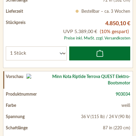
72 in (182 cm)
Bestellbar – ca. 3 Wochen
4.850,10 €
UVP
5.389,00 €
(10% gespart)
Preise inkl. MwSt. zzgl. Versandkosten
903034
weiß
36 V (115 lb) / 24 V (90 lb)
87 in (220 cm)