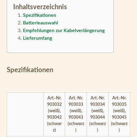
Inhaltsverzeichnis
Spezifikationen
Batterieauswahl
Empfehlungen zur Kabelverlängerung
Lieferumfang
Spezifikationen
Art.-Nr.
Art.-Nr.
Art.-Nr.
Art.-Nr.
903032
903033
903034
903035
(weiß),
(weiß),
(weiß),
(weiß),
903042
903043
903044
903045
(schwar
(schwarz
(schwarz
(schwarz
z)
)
)
)