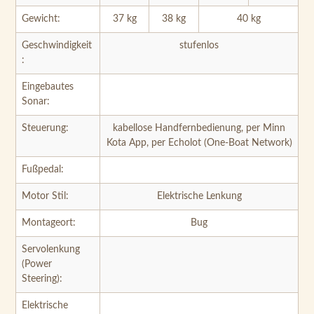
Gewicht:
37 kg
38 kg
40 kg
Geschwindigkeit
stufenlos
:
Eingebautes
Sonar:
Steuerung:
kabellose Handfernbedienung, per Minn
Kota App, per Echolot (One-Boat Network)
Fußpedal:
Motor Stil:
Elektrische Lenkung
Montageort:
Bug
Servolenkung
(Power
Steering):
Elektrische