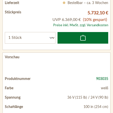
Bestellbar – ca. 3 Wochen
5.732,10 €
UVP
6.369,00 €
(10% gespart)
Preise inkl. MwSt. zzgl. Versandkosten
903035
weiß
36 V (115 lb) / 24 V (90 lb)
100 in (254 cm)