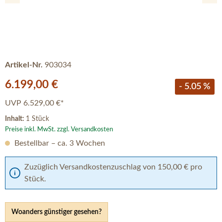
Artikel-Nr.
903034
Verkaufspreis:
6.199,00 €
- 5.05 %
UVP
6.529,00 €*
Inhalt:
1 Stück
Preise inkl. MwSt. zzgl. Versandkosten
Bestellbar – ca. 3 Wochen
Zuzüglich Versandkostenzuschlag von 150,00 € pro
Stück.
Woanders günstiger gesehen?