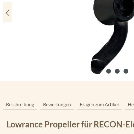
Beschreibung
Bewertungen
Fragen zum Artikel
He
Lowrance Propeller für RECON-E