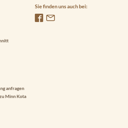
Sie finden uns auch bei:
hnitt
ng anfragen
 zu Minn Kota