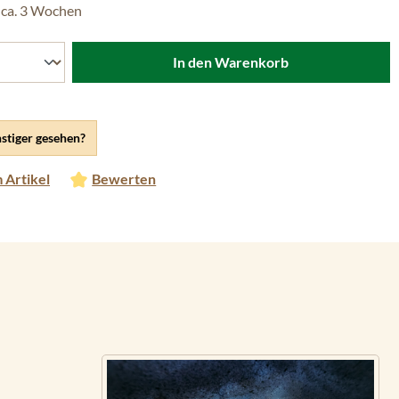
 ca. 3 Wochen
In den Warenkorb
stiger gesehen?
 Artikel
Bewerten