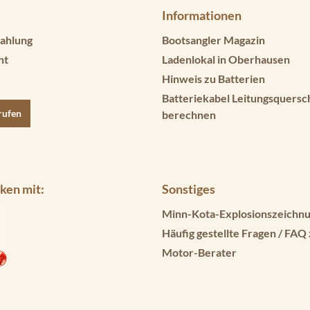
Informationen
ahlung
Bootsangler Magazin
ht
Ladenlokal in Oberhausen
Hinweis zu Batterien
Batteriekabel Leitungsquersc
rufen
berechnen
ken mit:
Sonstiges
Minn-Kota-Explosionszeichnu
Häufig gestellte Fragen / FAQ
Motor-Berater