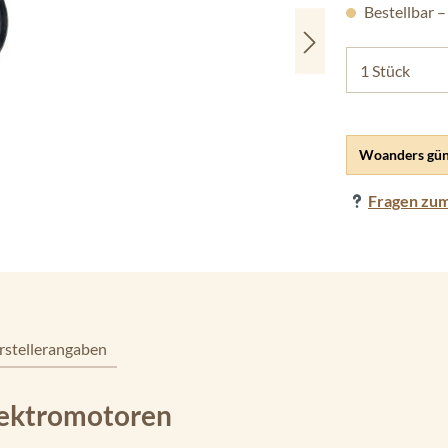
Bestellbar –
Woanders gün
Fragen zum
rstellerangaben
lektromotoren