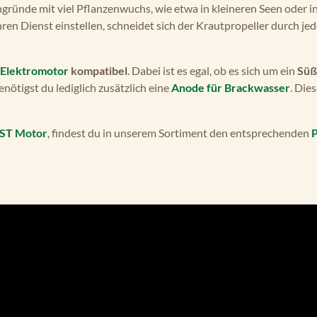
gründe mit viel Pflanzenwuchs, wie etwa in kleineren Seen oder i
en Dienst einstellen, schneidet sich der Krautpropeller durch je
Elektromotor
kompatibel
. Dabei ist es egal, ob es sich um ein
Süß
ötigst du lediglich zusätzlich eine
Anode für Brackwasser
. Dies
ST Motor
, findest du in unserem Sortiment den entsprechenden
P