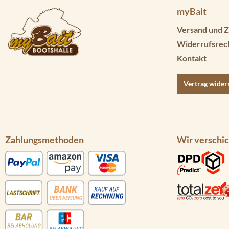
myBait
Versand und Z
Widerrufsrec
Kontakt
Vertrag wider
Zahlungsmethoden
Wir verschic