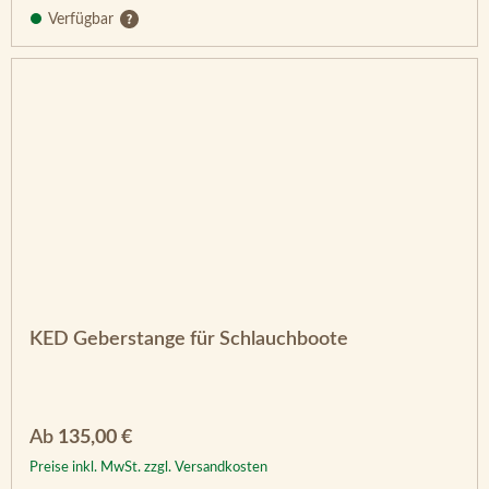
Verfügbar
KED Geberstange für Schlauchboote
Regulärer Preis:
Ab
135,00 €
Preise inkl. MwSt. zzgl. Versandkosten