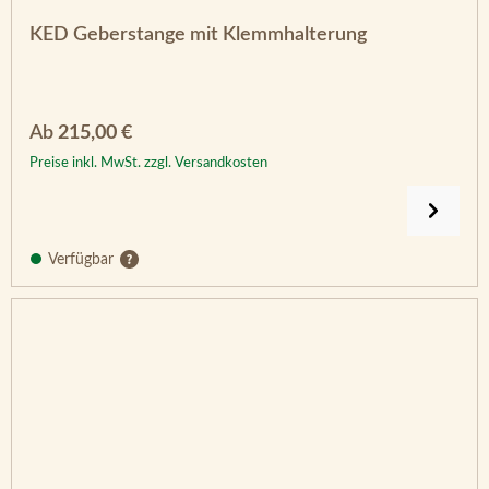
KED Geberstange mit Klemmhalterung
Regulärer Preis:
Ab
215,00 €
Preise inkl. MwSt. zzgl. Versandkosten
Verfügbar