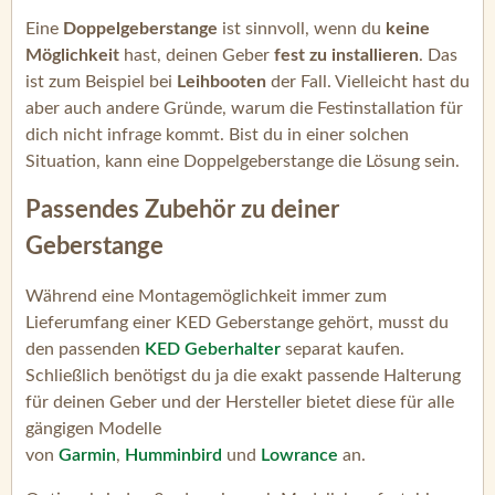
Eine
Doppelgeberstange
ist sinnvoll, wenn du
keine
Möglichkeit
hast, deinen Geber
fest zu installieren
. Das
ist zum Beispiel bei
Leihbooten
der Fall. Vielleicht hast du
aber auch andere Gründe, warum die Festinstallation für
dich nicht infrage kommt. Bist du in einer solchen
Situation, kann eine Doppelgeberstange die Lösung sein.
Passendes Zubehör zu deiner
Geberstange
Während eine Montagemöglichkeit immer zum
Lieferumfang einer KED Geberstange gehört, musst du
den passenden
KED Geberh
alter
separat kaufen.
Schließlich benötigst du ja die exakt passende Halterung
für deinen Geber und der Hersteller bietet diese für alle
gängigen Modelle
von
Garmin
,
Humminbird
und
Lowrance
an.