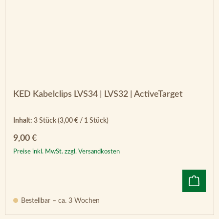
KED Kabelclips LVS34 | LVS32 | ActiveTarget
Inhalt:
3 Stück
(3,00 € / 1 Stück)
Regulärer Preis:
9,00 €
Preise inkl. MwSt. zzgl. Versandkosten
Bestellbar – ca. 3 Wochen