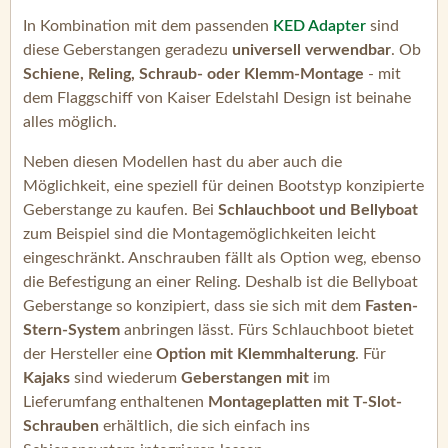
In Kombination mit dem passenden
KED Adapter
sind
diese Geberstangen geradezu
universell verwendbar
. Ob
Schiene, Reling, Schraub- oder Klemm-Montage
- mit
dem Flaggschiff von Kaiser Edelstahl Design ist beinahe
alles möglich.
Neben diesen Modellen hast du aber auch die
Möglichkeit, eine speziell für deinen Bootstyp konzipierte
Geberstange zu kaufen. Bei
Schlauchboot und Bellyboat
zum Beispiel sind die Montagemöglichkeiten leicht
eingeschränkt. Anschrauben fällt als Option weg, ebenso
die Befestigung an einer Reling. Deshalb ist die Bellyboat
Geberstange so konzipiert, dass sie sich mit dem
Fasten-
Stern-System
anbringen lässt. Fürs Schlauchboot bietet
der Hersteller eine
Option mit Klemmhalterung
. Für
Kajaks
sind wiederum
Geberstangen mit
im
Lieferumfang enthaltenen
Montageplatten mit T-Slot-
Schrauben
erhältlich, die sich einfach ins