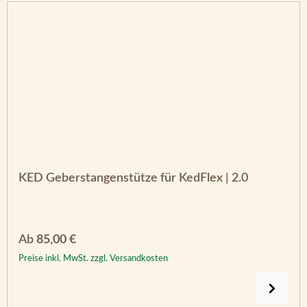
KED Geberstangenstütze für KedFlex | 2.0
Regulärer Preis:
Ab
85,00 €
Preise inkl. MwSt. zzgl. Versandkosten