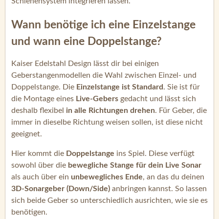
Schienensystem integrieren lassen.
Wann benötige ich eine Einzelstange
und wann eine Doppelstange?
Kaiser Edelstahl Design lässt dir bei einigen
Geberstangenmodellen die Wahl zwischen Einzel- und
Doppelstange. Die
Einzelstange ist Standard
. Sie ist für
die Montage eines
Live-Gebers
gedacht und lässt sich
deshalb flexibel
in alle Richtungen drehen
. Für Geber, die
immer in dieselbe Richtung weisen sollen, ist diese nicht
geeignet.
Hier kommt die
Doppelstange
ins Spiel. Diese verfügt
sowohl über die
bewegliche Stange für dein Live Sonar
als auch über ein
unbewegliches Ende
, an das du deinen
3D-Sonargeber (Down/Side)
anbringen kannst. So lassen
sich beide Geber so unterschiedlich ausrichten, wie sie es
benötigen.