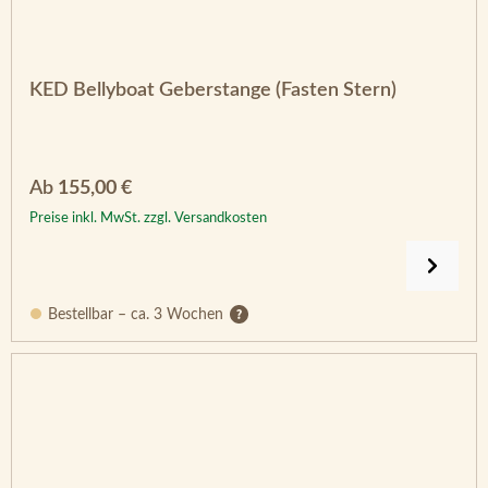
KED Bellyboat Geberstange (Fasten Stern)
Regulärer Preis:
Ab
155,00 €
Preise inkl. MwSt. zzgl. Versandkosten
Bestellbar – ca. 3 Wochen