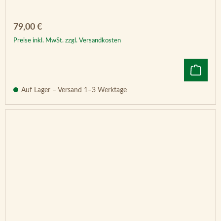
Regulärer Preis:
79,00 €
Preise inkl. MwSt. zzgl. Versandkosten
Auf Lager – Versand 1–3 Werktage