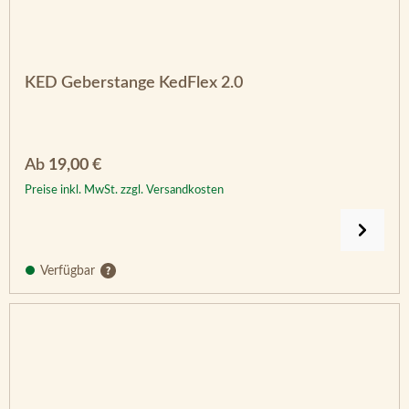
KED Geberstange KedFlex 2.0
Regulärer Preis:
Ab
19,00 €
Preise inkl. MwSt. zzgl. Versandkosten
Verfügbar