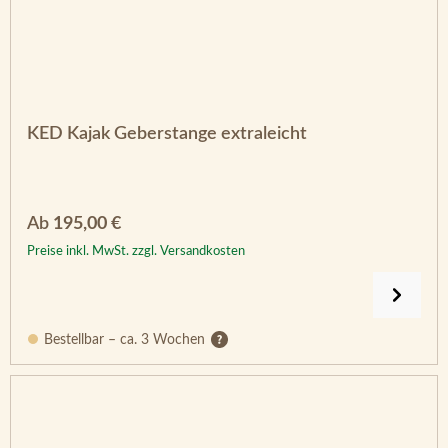
KED Kajak Geberstange extraleicht
Regulärer Preis:
Ab
195,00 €
Preise inkl. MwSt. zzgl. Versandkosten
Bestellbar – ca. 3 Wochen