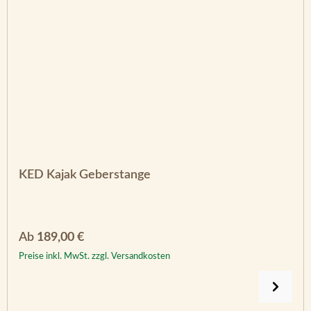
KED Kajak Geberstange
Regulärer Preis:
Ab
189,00 €
Preise inkl. MwSt. zzgl. Versandkosten