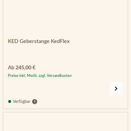
KED Geberstange KedFlex
Regulärer Preis:
Ab
245,00 €
Preise inkl. MwSt. zzgl. Versandkosten
Verfügbar