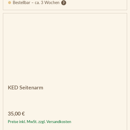
Bestellbar – ca. 3 Wochen
KED Seitenarm
Regulärer Preis:
35,00 €
Preise inkl. MwSt. zzgl. Versandkosten