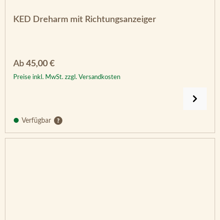
KED Dreharm mit Richtungsanzeiger
Regulärer Preis:
Ab
45,00 €
Preise inkl. MwSt. zzgl. Versandkosten
Verfügbar