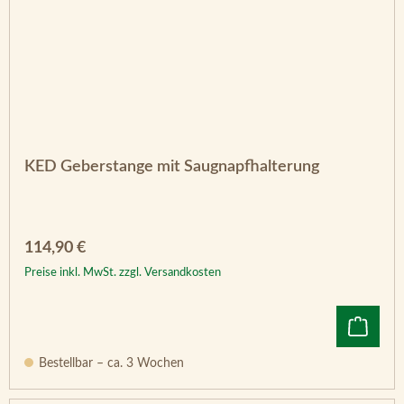
KED Geberstange mit Saugnapfhalterung
Regulärer Preis:
114,90 €
Preise inkl. MwSt. zzgl. Versandkosten
Bestellbar – ca. 3 Wochen