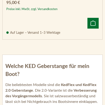
Regulärer Preis:
95,00 €
Preise inkl. MwSt. zzgl. Versandkosten
Auf Lager – Versand 1–3 Werktage
Welche KED Geberstange für mein
Boot?
Die beliebtesten Modelle sind die
KedFlex und KedFlex
2.0 Geberstange
. Die 2.0-Variante ist die
Verbesserung
des Vorgängermodells
. Sie ist salzwasserbeständig und
lässt sich bei Nichtgebrauch ins Bootsinnere einklappen.