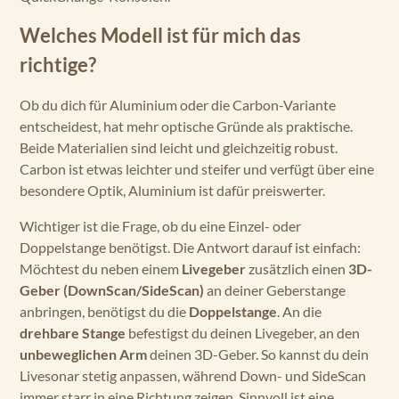
Welches Modell ist für mich das
richtige?
Ob du dich für Aluminium oder die Carbon-Variante
entscheidest, hat mehr optische Gründe als praktische.
Beide Materialien sind leicht und gleichzeitig robust.
Carbon ist etwas leichter und steifer und verfügt über eine
besondere Optik, Aluminium ist dafür preiswerter.
Wichtiger ist die Frage, ob du eine Einzel- oder
Doppelstange benötigst. Die Antwort darauf ist einfach:
Möchtest du neben einem
Livegeber
zusätzlich einen
3D-
Geber (DownScan/SideScan)
an deiner Geberstange
anbringen, benötigst du die
Doppelstange
. An die
drehbare Stange
befestigst du deinen Livegeber, an den
unbeweglichen Arm
deinen 3D-Geber. So kannst du dein
Livesonar stetig anpassen, während Down- und SideScan
immer starr in eine Richtung zeigen. Sinnvoll ist eine