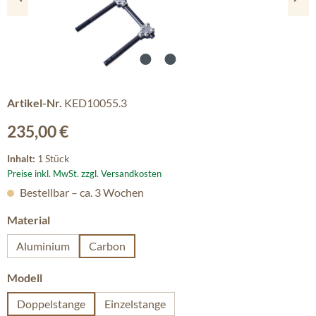
Artikel-Nr.
KED10055.3
Regulärer Preis:
235,00 €
Inhalt:
1 Stück
Preise inkl. MwSt. zzgl. Versandkosten
Bestellbar – ca. 3 Wochen
auswählen
Material
Aluminium
Carbon
auswählen
Modell
Doppelstange
Einzelstange