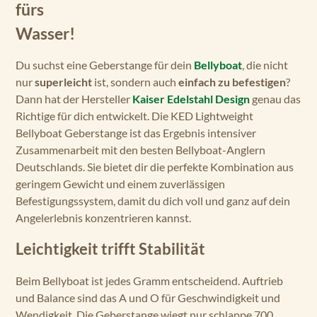
fürs
Wasser!
Du suchst eine Geberstange für dein
Bellyboat
, die nicht
nur
superleicht
ist, sondern auch
einfach zu befestigen
?
Dann hat der Hersteller
Kaiser Edelstahl Design
genau das
Richtige für dich entwickelt. Die KED Lightweight
Bellyboat Geberstange ist das Ergebnis intensiver
Zusammenarbeit mit den besten Bellyboat-Anglern
Deutschlands. Sie bietet dir die perfekte Kombination aus
geringem Gewicht und einem zuverlässigen
Befestigungssystem, damit du dich voll und ganz auf dein
Angelerlebnis konzentrieren kannst.
Leichtigkeit trifft Stabilität
Beim Bellyboat ist jedes Gramm entscheidend. Auftrieb
und Balance sind das A und O für Geschwindigkeit und
Wendigkeit. Die Geberstange wiegt nur schlappe 700