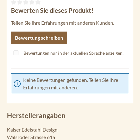
Bewerten Sie dieses Produkt!
Durchschnittliche Bewertung von 0 von 5 Sternen
Teilen Sie Ihre Erfahrungen mit anderen Kunden.
Bewertung schreiben
Bewertungen nur in der aktuellen Sprache anzeigen.
Keine Bewertungen gefunden. Teilen Sie Ihre
Erfahrungen mit anderen.
Herstellerangaben
Kaiser Edelstahl Design
Walsroder Strasse 61a