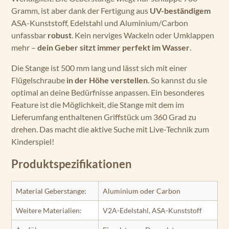
Gramm, ist aber dank der Fertigung aus
UV-beständigem
ASA-Kunststoff, Edelstahl und Aluminium/Carbon
unfassbar
robust
. Kein nerviges Wackeln oder Umklappen
mehr –
dein Geber sitzt immer perfekt im Wasser
.
Die Stange ist 500 mm lang und lässt sich mit einer
Flügelschraube
in der Höhe verstellen
. So kannst du sie
optimal an deine Bedürfnisse anpassen. Ein besonderes
Feature ist die Möglichkeit, die Stange mit dem im
Lieferumfang enthaltenen Griffstück um 360 Grad zu
drehen. Das macht die aktive Suche mit Live-Technik zum
Kinderspiel!
Produktspezifikationen
Material Geberstange:
Aluminium oder Carbon
Weitere Materialien:
V2A-Edelstahl, ASA-Kunststoff