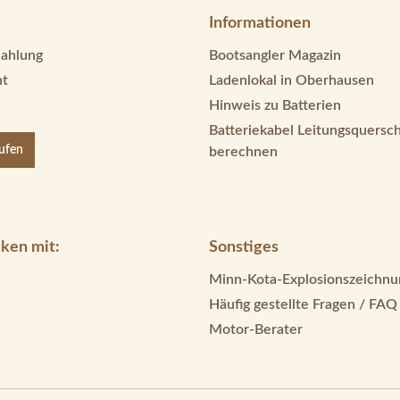
Informationen
Zahlung
Bootsangler Magazin
ht
Ladenlokal in Oberhausen
Hinweis zu Batterien
Batteriekabel Leitungsquersch
rufen
berechnen
ken mit:
Sonstiges
Minn-Kota-Explosionszeichnu
Häufig gestellte Fragen / FAQ
Motor-Berater