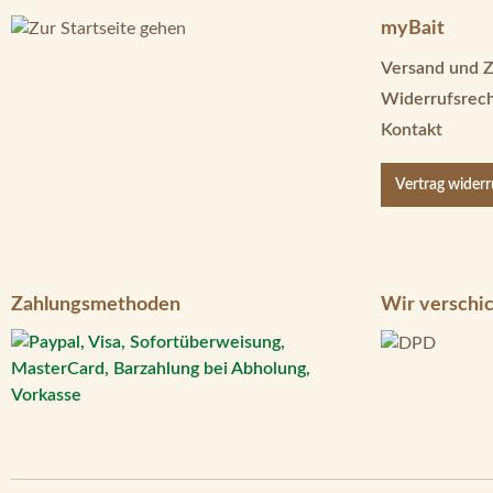
myBait
Versand und 
Widerrufsrec
Kontakt
Vertrag wider
Zahlungsmethoden
Wir verschic