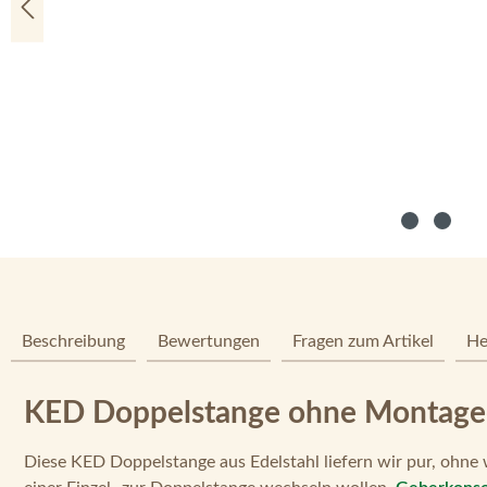
Beschreibung
Bewertungen
Fragen zum Artikel
He
KED Doppelstange ohne Montagee
Diese KED Doppelstange aus Edelstahl liefern wir pur, ohne w