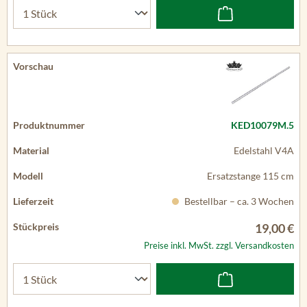
KED10079M.5
Edelstahl V4A
Ersatzstange 115 cm
Bestellbar – ca. 3 Wochen
19,00 €
Preise inkl. MwSt. zzgl. Versandkosten