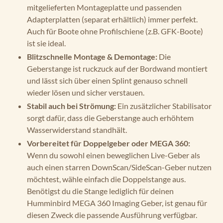
mitgelieferten Montageplatte und passenden
Adapterplatten (separat erhältlich) immer perfekt.
Auch für Boote ohne Profilschiene (z.B. GFK-Boote)
ist sie ideal.
Blitzschnelle Montage & Demontage:
Die
Geberstange ist ruckzuck auf der Bordwand montiert
und lässt sich über einen Splint genauso schnell
wieder lösen und sicher verstauen.
Stabil auch bei Strömung:
Ein zusätzlicher Stabilisator
sorgt dafür, dass die Geberstange auch erhöhtem
Wasserwiderstand standhält.
Vorbereitet für Doppelgeber oder MEGA 360:
Wenn du sowohl einen beweglichen Live-Geber als
auch einen starren DownScan/SideScan-Geber nutzen
möchtest, wähle einfach die Doppelstange aus.
Benötigst du die Stange lediglich für deinen
Humminbird MEGA 360 Imaging Geber, ist genau für
diesen Zweck die passende Ausführung verfügbar.