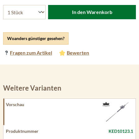
In den Warenkorb
Woanders günstiger gesehen?
Fragen zum Artikel
Bewerten
Weitere Varianten
KED10123.1