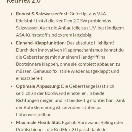
KedFlex 2.0
Robust & Salzwasserfest:
Gefertigt aus V4A
Edelstahl trotzt die KedFlex 2.0 SW problemlos
Salzwasser. Auch die Anbauteile aus UV-beständigem
ASA Kunststoff sind extrem langlebig.
Einhand-Klappfunktion:
Das absolute Highlight!
Durch den innovativen Klappmechanismus kannst du
die Geberstange mit nur einem Handgriff ins
Bootsinnere klappen, ohne sie komplett abbauen zu
müssen. Genauso fix ist sie wieder ausgeklappt und
einsatzbereit.
Optimale Anpassung:
Die Geberstange lässt sich
seitlich an der Bordwand einstellen, in beide
Richtungen neigen und ist beidseitig montierbar. Dank
der Rohrklemmung ist sie zudem stufenlos
höhenverstellbar.
Maximale Flexibilität:
Egal ob Bordwand, Reling oder
Profilschiene – die KedFlex 2.0 passt dank der