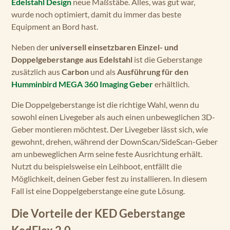
Edelstahl Design
neue Maßstäbe. Alles, was gut war,
wurde noch optimiert, damit du immer das beste
Equipment an Bord hast.
Neben der
universell einsetzbaren Einzel- und
Doppelgeberstange aus Edelstahl
ist die Geberstange
zusätzlich aus
Carbon
und als
Ausführung für den
Humminbird MEGA 360 Imaging Geber
erhältlich.
Die Doppelgeberstange ist die richtige Wahl, wenn du
sowohl einen Livegeber als auch einen unbeweglichen 3D-
Geber montieren möchtest. Der Livegeber lässt sich, wie
gewohnt, drehen, während der DownScan/SideScan-Geber
am unbeweglichen Arm seine feste Ausrichtung erhält.
Nutzt du beispielsweise ein Leihboot, entfällt die
Möglichkeit, deinen Geber fest zu installieren. In diesem
Fall ist eine Doppelgeberstange eine gute Lösung.
Die Vorteile der KED Geberstange