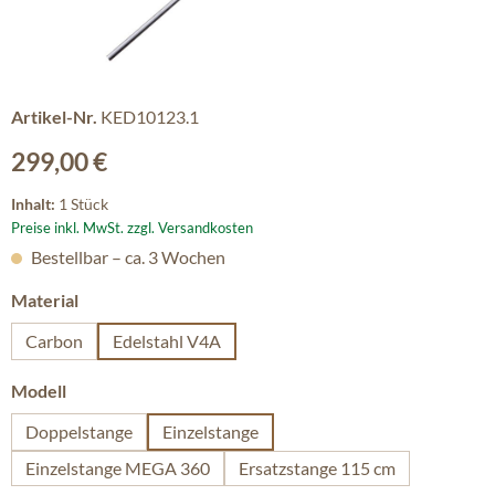
Artikel-Nr.
KED10123.1
Regulärer Preis:
299,00 €
Inhalt:
1 Stück
Preise inkl. MwSt. zzgl. Versandkosten
Bestellbar – ca. 3 Wochen
auswählen
Material
Carbon
Edelstahl V4A
auswählen
Modell
Doppelstange
Einzelstange
Einzelstange MEGA 360
Ersatzstange 115 cm