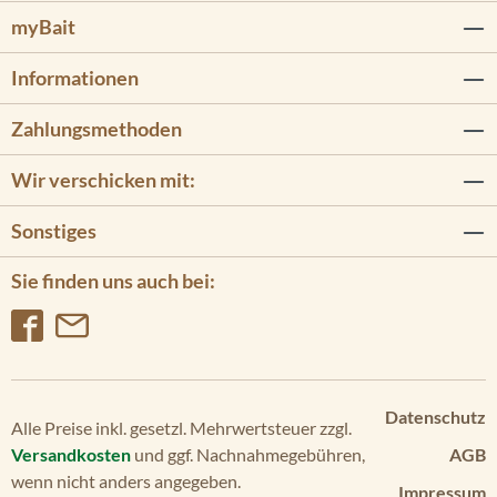
myBait
Informationen
Zahlungsmethoden
Wir verschicken mit:
Sonstiges
Sie finden uns auch bei:
Datenschutz
Alle Preise inkl. gesetzl. Mehrwertsteuer zzgl.
Versandkosten
und ggf. Nachnahmegebühren,
AGB
wenn nicht anders angegeben.
Impressum