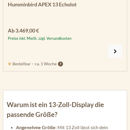
Humminbird APEX 13 Echolot
Regulärer Preis:
Ab
3.469,00 €
Preise inkl. MwSt. zzgl. Versandkosten
Bestellbar – ca. 1 Woche
Warum ist ein 13-Zoll-Display die
passende Größe?
Angenehme Größe:
Mit 13 Zoll lässt sich dein