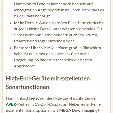
Humminbird Echolot immer noch bequem auf
mittelgroßen Angelbooten installieren, ohne dass es
zu viel Platz benötigt.
Mehr Details:
Auf dem großen Bildschirm entdeckst
du jedes kleine Detail unter Wasser problemlos. Du
siehst nicht nur Fische, sondern auch Strukturen,
Pflanzen und sogar einzelne Köder.
Besserer Überblick:
Mit einem großen Bildschirm
behältst du immer den Überblick über deine
Umgebung. So findest du schneller die besten
Angelstellen.
High-End-Geräte mit exzellenten
Sonarfunktionen
Humminbird bietet nur die High-End-Fischfinder der
APEX
-Reihe mit 13-Zoll-Display an. Neben einer Reihe
exzellenter Sonaroptionen wie
MEGA Down Imaging+
,