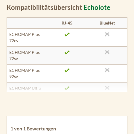
Kompatibilitätsübersicht
Echolote
RJ-45
BlueNet
ECHOMAP Plus
72cv
ECHOMAP Plus
72sv
ECHOMAP Plus
92sv
ECHOMAP Ultra
102sv
ECHOMAP Ultra
122sv
GPSMAP 1022
1 von 1 Bewertungen