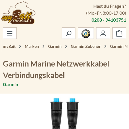
Hast du Fragen?
Zum Hauptinhalt springen
(Mo.-Fr. 8:00-17:00)
0208 - 94103751
War
myBait
Marken
Garmin
Garmin Zubehör
Garmin Ma
Garmin Marine Netzwerkkabel
Verbindungskabel
Garmin
Bildergalerie überspringen