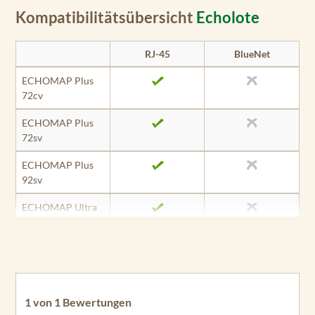
Kompatibilitätsübersicht
Echolote
RJ-45
BlueNet
ECHOMAP Plus
72cv
ECHOMAP Plus
72sv
ECHOMAP Plus
92sv
ECHOMAP Ultra
102sv
ECHOMAP Ultra
122sv
GPSMAP 1022
1 von 1 Bewertungen