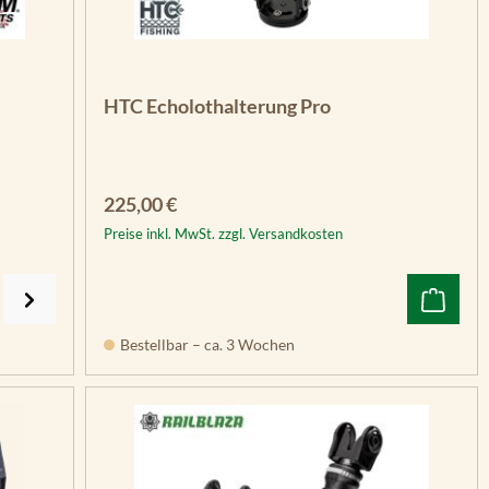
n 5 Sternen
HTC Echolothalterung Pro
Regulärer Preis:
225,00 €
Preise inkl. MwSt. zzgl. Versandkosten
Bestellbar – ca. 3 Wochen