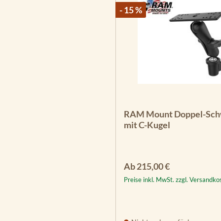
- 15 %
RAM Mount Doppel-Sch
mit C-Kugel
Regulärer Preis:
Ab
215,00 €
Preise inkl. MwSt. zzgl. Versandko