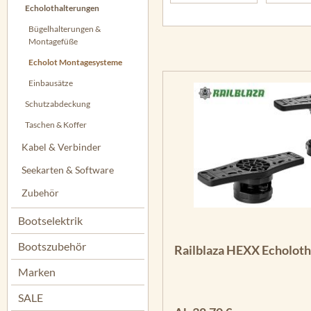
Echolothalterungen
Bügelhalterungen &
Montagefüße
Echolot Montagesysteme
Einbausätze
Schutzabdeckung
Taschen & Koffer
Kabel & Verbinder
Seekarten & Software
Zubehör
Bootselektrik
Bootszubehör
Railblaza HEXX Echoloth
Marken
SALE