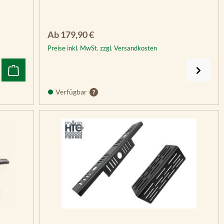
Regulärer Preis:
Ab
179,90 €
Preise inkl. MwSt. zzgl. Versandkosten
Verfügbar