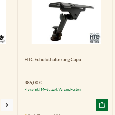
HTC Echolothalterung Capo
Regulärer Preis:
385,00 €
Preise inkl. MwSt. zzgl. Versandkosten