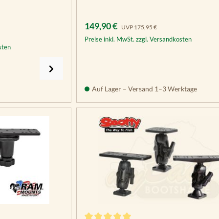
Verkaufspreis:
Regulärer Preis:
149,90 €
UVP
175,95 €
Preise inkl. MwSt. zzgl. Versandkosten
sten
Auf Lager – Versand 1–3 Werktage