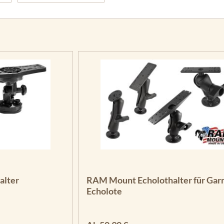
alter
RAM Mount Echolothalter für Gar
Echolote