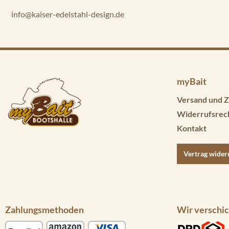
info@kaiser-edelstahl-design.de
myBait
Versand und Z
Widerrufsrec
Kontakt
Vertrag wider
Zahlungsmethoden
Wir verschic