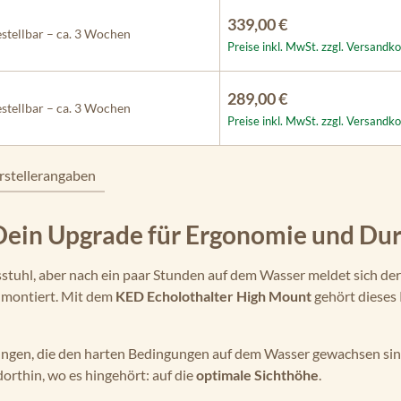
339,00 €
stellbar – ca. 3 Wochen
Preise inkl. MwSt. zzgl. Versandk
289,00 €
stellbar – ca. 3 Wochen
Preise inkl. MwSt. zzgl. Versandk
rstellerangaben
Dein Upgrade für Ergonomie und Dur
sstuhl, aber nach ein paar Stunden auf dem Wasser meldet sich de
f montiert. Mit dem
KED Echolothalter High Mount
gehört dieses
sungen, die den harten Bedingungen auf dem Wasser gewachsen sin
dorthin, wo es hingehört: auf die
optimale Sichthöhe
.