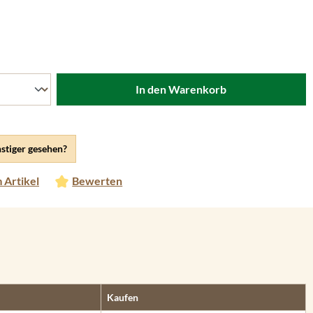
ählen
In den Warenkorb
stiger gesehen?
 Artikel
Bewerten
Kaufen