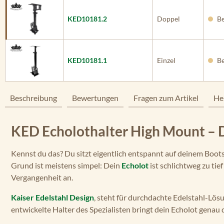
KED10181.2
Doppel
Be
KED10181.1
Einzel
Be
Beschreibung
Bewertungen
Fragen zum Artikel
He
KED Echolothalter High Mount – 
Kennst du das? Du sitzt eigentlich entspannt auf deinem Boot
Grund ist meistens simpel: Dein
Echolot
ist schlichtweg zu tie
Vergangenheit an.
Kaiser Edelstahl Design
, steht für durchdachte Edelstahl-Lö
entwickelte Halter des Spezialisten bringt dein Echolot genau 