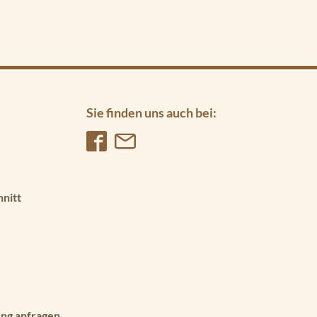
Sie finden uns auch bei:
hnitt
ng anfragen