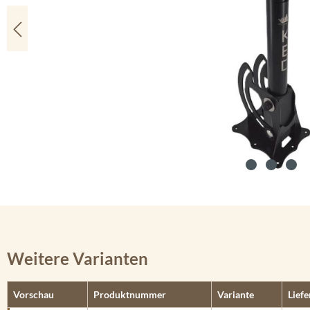
Weitere Varianten
Vorschau
Produktnummer
Variante
Liefe