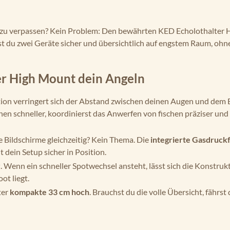
l zu verpassen? Kein Problem: Den bewährten KED Echolothalter
st du zwei Geräte sicher und übersichtlich auf engstem Raum, ohne
r High Mount dein Angeln
ion verringert sich der Abstand zwischen deinen Augen und dem 
onen schneller, koordinierst das Anwerfen von fischen präziser und
 Bildschirme gleichzeitig? Kein Thema. Die
integrierte Gasdruckf
 dein Setup sicher in Position.
r
. Wenn ein schneller Spotwechsel ansteht, lässt sich die Konstruk
ot liegt.
ter
kompakte 33 cm hoch
. Brauchst du die volle Übersicht, fährst