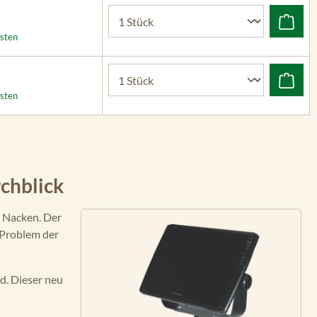
osten
osten
chblick
r Nacken. Der
 Problem der
d. Dieser neu