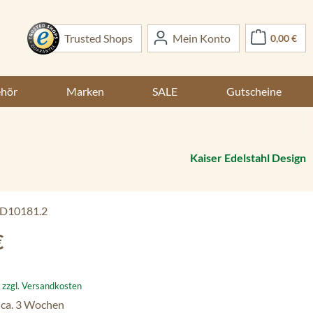
War
Trusted Shops
Mein Konto
0,00 €
ehör
Marken
SALE
Gutscheine
Kaiser Edelstahl Design
D10181.2
:
€
. zzgl. Versandkosten
 ca. 3 Wochen