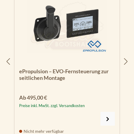
ePropulsion – EVO-Fernsteuerung zur
seitlichen Montage
Regulärer Preis:
Ab
495,00 €
Preise inkl. MwSt. zzgl. Versandkosten
Nicht mehr verfügbar