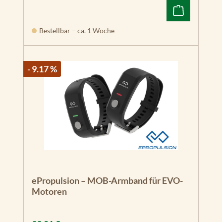
Bestellbar – ca. 1 Woche
- 9.17 %
ePropulsion – MOB-Armband für EVO-
Motoren
Regulärer Preis: