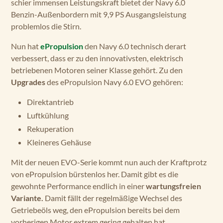
schier immensen Leistungskraft bietet der Navy 6.0
Benzin-Außenbordern mit 9,9 PS Ausgangsleistung
problemlos die Stirn.
Nun hat
ePropulsion
den Navy 6.0 technisch derart
verbessert, dass er zu den innovativsten, elektrisch
betriebenen Motoren seiner Klasse gehört. Zu den
Upgrades
des ePropulsion Navy 6.0 EVO gehören:
Direktantrieb
Luftkühlung
Rekuperation
Kleineres Gehäuse
Mit der neuen EVO-Serie kommt nun auch der Kraftprotz
von ePropulsion bürstenlos her. Damit gibt es die
gewohnte Performance endlich in einer
wartungsfreien
Variante.
Damit fällt der regelmäßige Wechsel des
Getriebeöls weg, den ePropulsion bereits bei dem
vorherigen Motor extrem gering gehalten hat.