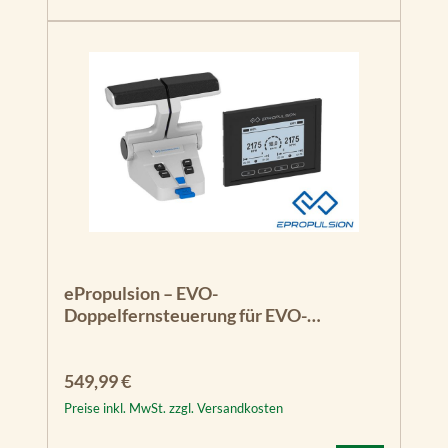
ePropulsion – EVO-
Doppelfernsteuerung für EVO-
Elektromotoren
Regulärer Preis:
549,99 €
Preise inkl. MwSt. zzgl. Versandkosten