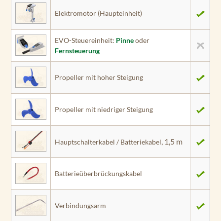
Elektromotor (Haupteinheit)
EVO-Steuereinheit:
Pinne
oder
Fernsteuerung
Propeller mit hoher Steigung
Propeller mit niedriger Steigung
, 1,5 m
Hauptschalterkabel / Batteriekabel
Batterieüberbrückungskabel
Verbindungsarm