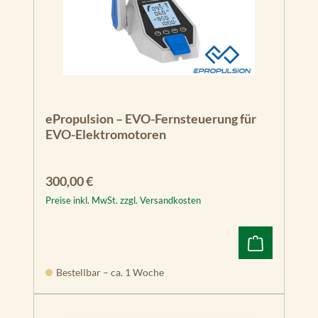
ePropulsion – EVO-Fernsteuerung für
EVO-Elektromotoren
Regulärer Preis:
300,00 €
Preise inkl. MwSt. zzgl. Versandkosten
Bestellbar – ca. 1 Woche