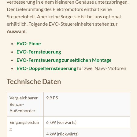
verbesserung in einem kleineren Gehäuse unterzubringen.
Der Lieferumfang des Elektromotors enthält keine
Steuereinheit. Aber keine Sorge, sie ist bei uns optional
erhältlich. Folgende EVO-Steuereinheiten stehen
zur
Auswahl:
EVO-Pinne
EVO-Fernsteuerung
EVO-Fernsteuerung zur seitlichen Montage
EVO-Doppelfernsteuerung
für zwei Navy-Motoren
Technische Daten
Vergleichbarer
9,9 PS
Benzin-
Außenborder
Eingangsleistun
6 kW (vorwärts)
g
4 kW (rückwärts)