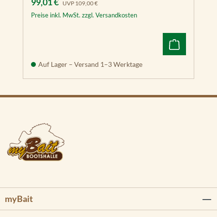
Verkaufspreis:
99,01 €
UVP
109,00 €
Preise inkl. MwSt. zzgl. Versandkosten
Auf Lager – Versand 1–3 Werktage
myBait