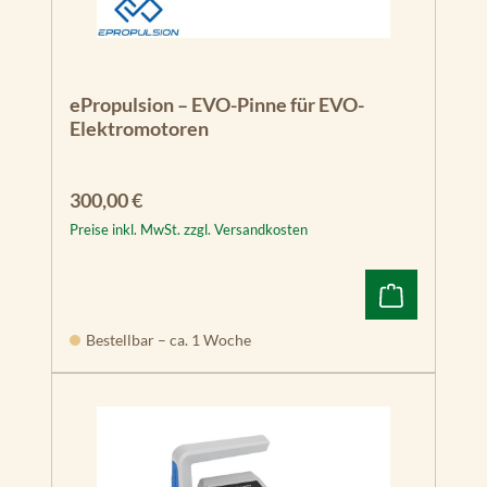
ePropulsion – EVO-Pinne für EVO-
Elektromotoren
Regulärer Preis:
300,00 €
Preise inkl. MwSt. zzgl. Versandkosten
Bestellbar – ca. 1 Woche