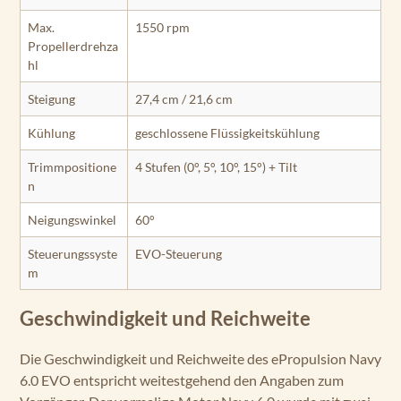
Max.
1550 rpm
Propellerdrehza
hl
Steigung
27,4 cm / 21,6 cm
Kühlung
geschlossene Flüssigkeitskühlung
Trimmpositione
4 Stufen (0°, 5°, 10°, 15°) + Tilt
n
Neigungswinkel
60°
Steuerungssyste
EVO-Steuerung
m
Geschwindigkeit und Reichweite
Die Geschwindigkeit und Reichweite des ePropulsion Navy
6.0 EVO entspricht weitestgehend den Angaben zum