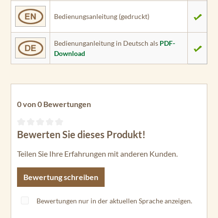
Bedienungsanleitung (gedruckt)
Bedienunganleitung in Deutsch als
PDF-
Download
0 von 0 Bewertungen
Bewerten Sie dieses Produkt!
Durchschnittliche Bewertung von 0 von 5 Sternen
Teilen Sie Ihre Erfahrungen mit anderen Kunden.
Bewertung schreiben
Bewertungen nur in der aktuellen Sprache anzeigen.