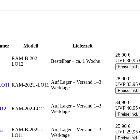
mmer
Modell
Lieferzeit
26,90 €
RAM-B-202-
UVP
30,95 
Bestellbar – ca. 1 Woche
LO12
Preise inkl
28,90 €
Auf Lager – Versand 1–3
UVP
33,95 
LO11
RAM-202U-LO11
Werktage
Preise inkl
34,90 €
Auf Lager – Versand 1–3
UVP
40,95 
O12
RAM-202-LO12
Werktage
Preise inkl
25,90 €
U-
RAM-B-202U-
Auf Lager – Versand 1–3
UVP
29,95 
LO11
Werktage
Preise inkl