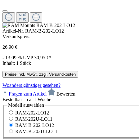
Artikel-Nr.
RAM-B-202-LO12
Verkaufspreis:
26,90 €
- 13.09 %
UVP
30,95 €*
Inhalt:
1 Stück
Preise inkl. MwSt. zzgl. Versandkosten
Woanders günstiger gesehen?
Fragen zum Artikel
Bewerten
Bestellbar – ca. 1 Woche
Modell
auswählen
RAM-202-LO12
RAM-202U-LO11
RAM-B-202-LO12
RAM-B-202U-LO11