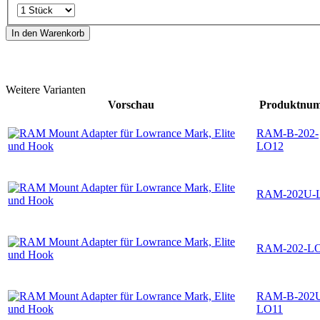
In den Warenkorb
Weitere Varianten
Vorschau
Produktnu
RAM-B-202-
LO12
RAM-202U-
RAM-202-L
RAM-B-202
LO11