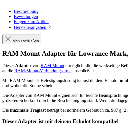
Beschreibung
Bewertungen
Fragen zum Artikel
Herstellerangaben
Menü schließen
RAM Mount Adapter für Lowrance Mark, 
Dieser
Adapter
von
RAM Mount
ermöglicht dir, die werkseitige
Bef
an die
RAM-Mount-Verbindungsarme
anschließen.
Mit RAM Mount als Befestigungslösung kannst du dein Echolot
in a
und woher die Sonne scheint.
Die Adapter von RAM Mount eignen sich für leichte Beanspruchung
größeren Scherkraft durch die Beschleunigung stand. Wenn du dageg
Die
maximale Traglast
beträgt bei normalem Gebrauch ca. 907 g (2 l
Dieser Adapter ist mit deinem Echolot kompatibel