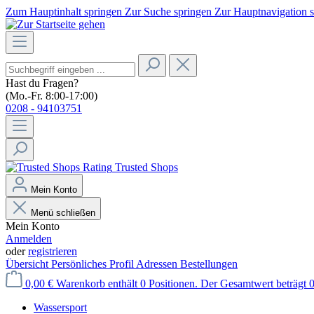
Zum Hauptinhalt springen
Zur Suche springen
Zur Hauptnavigation 
Hast du Fragen?
(Mo.-Fr. 8:00-17:00)
0208 - 94103751
Trusted Shops
Mein Konto
Menü schließen
Mein Konto
Anmelden
oder
registrieren
Übersicht
Persönliches Profil
Adressen
Bestellungen
0,00 €
Warenkorb enthält 0 Positionen. Der Gesamtwert beträgt 0
Wassersport