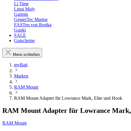
Li Time
Liqui Moly
Garmin
GeigerTec Marine
FASTen von Borika
Gunki
SALE
Gutscheine
Menü schließen
myBait
Marken
RAM Mount
RAM Mount Adapter für Lowrance Mark, Elite und Hook
RAM Mount Adapter für Lowrance Mark, 
RAM Mount