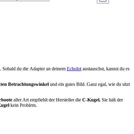
. Sobald du die Adapter an deinem
Echolot
austauschst, kannst du es
kten Betrachtungswinkel
und ein gutes Bild. Ganz egal, wie du sitzt
rboote
aller Art empfiehlt der Hersteller die
C-Kugel.
Sie hält der
ugel
kein Problem.