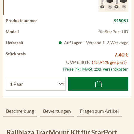
915051
für StarPort HD
Auf Lager – Versand 1–3 Werktage
7,40 €
UVP
8,80 €
(15.91% gespart)
Preise inkl. MwSt. zzgl. Versandkosten
Beschreibung
Bewertungen
Fragen zum Artikel
Railblaza TracMount Kit für StarPort