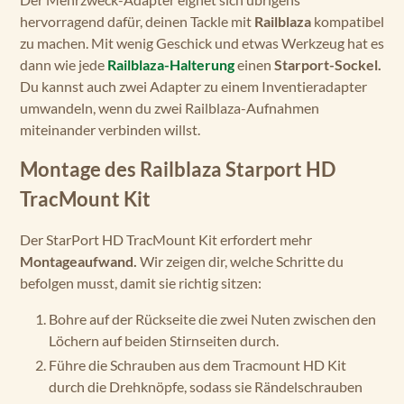
hervorragend dafür, deinen Tackle mit
Railblaza
kompatibel
zu machen. Mit wenig Geschick und etwas Werkzeug hat es
dann wie jede
Railblaza-Halterung
einen
Starport-Sockel.
Du kannst auch zwei Adapter zu einem Inventieradapter
umwandeln, wenn du zwei Railblaza-Aufnahmen
miteinander verbinden willst.
Montage des Railblaza Starport HD
TracMount Kit
Der StarPort HD TracMount Kit erfordert mehr
Montageaufwand.
Wir zeigen dir, welche Schritte du
befolgen musst, damit sie richtig sitzen:
Bohre auf der Rückseite die zwei Nuten zwischen den
Löchern auf beiden Stirnseiten durch.
Führe die Schrauben aus dem Tracmount HD Kit
durch die Drehknöpfe, sodass sie Rändelschrauben