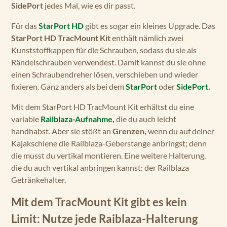
SidePort
jedes Mal, wie es dir passt.
Für das
StarPort HD
gibt es sogar ein kleines Upgrade. Das
StarPort HD TracMount Kit
enthält nämlich zwei
Kunststoffkappen für die Schrauben, sodass du sie als
Rändelschrauben verwendest. Damit kannst du sie ohne
einen Schraubendreher lösen, verschieben und wieder
fixieren. Ganz anders als bei dem
StarPort
oder
SidePort.
Mit dem StarPort HD TracMount Kit erhältst du eine
variable
Railblaza-Aufnahme,
die du auch leicht
handhabst. Aber sie stößt an
Grenzen,
wenn du auf deiner
Kajakschiene die Railblaza-Geberstange anbringst; denn
die musst du vertikal montieren. Eine weitere Halterung,
die du auch vertikal anbringen kannst: der Railblaza
Getränkehalter.
Mit dem TracMount Kit gibt es kein
Limit: Nutze jede Raiblaza-Halterung