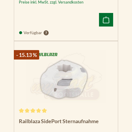
Preise inkl. MwSt. zzgl. Versandkosten
Verfügbar
- 15.13 %
Durchschnittliche Bewertung von 5 von 5 Sternen
Railblaza SidePort Sternaufnahme