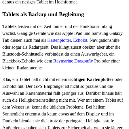
daraus ein riesiges Tablet im Hochformat.
Tablets als Backup und Begleitung
Tablets
leisten mit der Zeit immer und der Funktionsumfang
wächst. Gängige Geräte wie das Apple iPad und Samsung Galaxy
Tab dienen auch mal als
Kartenplotter
,
Echolot
, Navigationshilfe
oder sogar als Radargerät. Das klingt zuerst obskur, aber über die
Bluetooth-Schnittstelle verbindest du einen Auswurfgeber, ein
Blackbox-Echolot wie dem
Raymarine Dragonfly
Pro oder einer
kleinen Radarantenne.
Klar, ein Tablet hält nicht mit einem
richtigen Kartenplotter
oder
Echolot mit. Der GPS-Empfänger ist nicht so präzise und die
Auswahl an Kartenmaterial fällt geringer aus. Darüber hinaus hält
auch die Helligkeitseinstellung nicht mit. Wer mit einem Tablet auf
dem Wasser ist, kennt die üblichen Probleme. Bei hellem
Sonnenlicht erkennst du kaum etwas auf dem Display und im
Dunkeln blenden sie dich trotz der geringsten Helligkeitsstufe.
Außerdem schalten sich Tablets zur Sicherheit ab, wenn sie länger