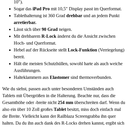
10").
Sogar das
iPad Pro
mit 10,5" Display passt im Querformat.
Tablethalterung ist 360 Grad
drehbar
und an jedem Punkt
arretierbar.
Lässt sich über
90 Grad
neigen.
Mit drehbarem
R-Lock
änderst du die Ansicht zwischen
Hoch- und Querformat.
Hebel auf der Rückseite stellt
Lock-Funktion
(Verriegelung)
bereit.
Hält die meisten Schutzhüllen, sowohl harte als auch weiche
Ausführungen.
Halteklammern aus
Elastomer
sind thermoverbunden.
Wie du siehst, passen auch unter besonderen Umständen auch
Tablets mit Übergrößen in die Halterung. Beachte nur, dass die
Gesamthöhe oder -breite nicht
254 mm
überschreiten darf. Wenn du
also ein über 10 Zoll großes
Tablet
besitzt, miss doch einfach mal
die Breite. Vielleicht kann der Railblaza Screengrabba ihn quer
halten. Da du ihn auch dank des R-Locks drehen kannst, ergibt sich