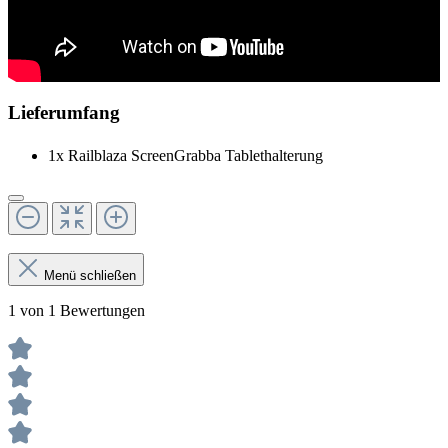
Lieferumfang
1x Railblaza ScreenGrabba Tablethalterung
Menü schließen
1 von 1 Bewertungen