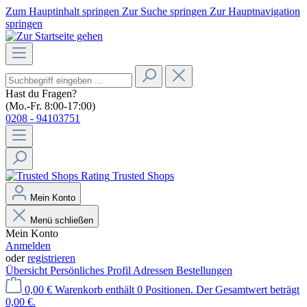
Zum Hauptinhalt springen
Zur Suche springen
Zur Hauptnavigation
springen
Hast du Fragen?
(Mo.-Fr. 8:00-17:00)
0208 - 94103751
Trusted Shops
Mein Konto
Menü schließen
Mein Konto
Anmelden
oder
registrieren
Übersicht
Persönliches Profil
Adressen
Bestellungen
0,00 €
Warenkorb enthält 0 Positionen. Der Gesamtwert beträgt
0,00 €.