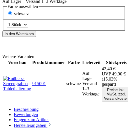
Auf Lager – Versand 1–3 Werktage
Farbe
auswählen
schwarz
In den Warenkorb
Weitere Varianten
Vorschau
Produktnummer
Farbe
Lieferzeit
Stückpreis
42,40 €
Auf
UVP
49,90 €
Lager –
(15.03%
915091
schwarz
Versand
gespart)
1–3
Preise inkl.
Werktage
MwSt. zzgl.
Versandkoste
Beschreibung
Bewertungen
Fragen zum Artikel
Herstellerangaben