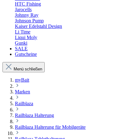
HTC Fishing
Jarocells
Johnny Ray
Johnson Pump
Kaiser Edelstahl Design
Li Time
Liqui Moly
Gunki
SALE
Gutscheine
Menü schließen
myBait
Marken
Railblaza
Railblaza Halterung
Railblaza Halterung für Mobilgeräte
Railblaza Tablethalterung