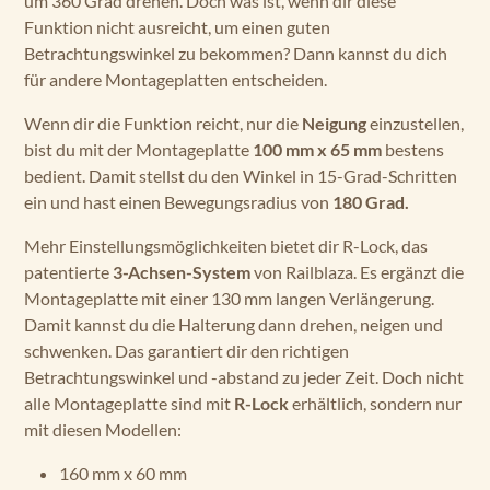
um 360 Grad drehen. Doch was ist, wenn dir diese
Funktion nicht ausreicht, um einen guten
Betrachtungswinkel zu bekommen? Dann kannst du dich
für andere Montageplatten entscheiden.
Wenn dir die Funktion reicht, nur die
Neigung
einzustellen,
bist du mit der Montageplatte
100 mm x 65 mm
bestens
bedient. Damit stellst du den Winkel in 15-Grad-Schritten
ein und hast einen Bewegungsradius von
180 Grad.
Mehr Einstellungsmöglichkeiten bietet dir R-Lock, das
patentierte
3-Achsen-System
von Railblaza. Es ergänzt die
Montageplatte mit einer 130 mm langen Verlängerung.
Damit kannst du die Halterung dann drehen, neigen und
schwenken. Das garantiert dir den richtigen
Betrachtungswinkel und -abstand zu jeder Zeit. Doch nicht
alle Montageplatte sind mit
R-Lock
erhältlich, sondern nur
mit diesen Modellen:
160 mm x 60 mm