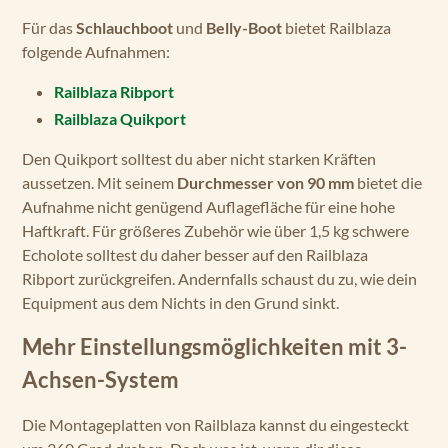
Für das
Schlauchboot
und
Belly-Boot
bietet Railblaza
folgende Aufnahmen:
Railblaza Ribport
Railblaza Quikport
Den Quikport solltest du aber nicht starken Kräften
aussetzen. Mit seinem
Durchmesser von 90 mm
bietet die
Aufnahme nicht genügend Auflagefläche für eine hohe
Haftkraft. Für größeres Zubehör wie über 1,5 kg schwere
Echolote solltest du daher besser auf den Railblaza
Ribport zurückgreifen. Andernfalls schaust du zu, wie dein
Equipment aus dem Nichts in den Grund sinkt.
Mehr Einstellungsmöglichkeiten mit 3-
Achsen-System
Die Montageplatten von Railblaza kannst du eingesteckt