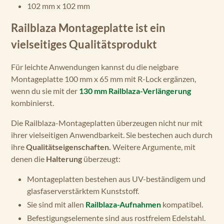
102 mm x 102 mm
Railblaza Montageplatte ist ein
vielseitiges Qualitätsprodukt
Für leichte Anwendungen kannst du die neigbare
Montageplatte 100 mm x 65 mm mit R-Lock ergänzen,
wenn du sie mit der
130 mm Railblaza-Verlängerung
kombinierst.
Die Railblaza-Montageplatten überzeugen nicht nur mit
ihrer vielseitigen Anwendbarkeit. Sie bestechen auch durch
ihre
Qualitätseigenschaften.
Weitere Argumente, mit
denen die
Halterung
überzeugt:
Montageplatten bestehen aus UV-beständigem und
glasfaserverstärktem Kunststoff.
Sie sind mit allen
Railblaza-Aufnahmen
kompatibel.
Befestigungselemente sind aus rostfreiem Edelstahl.