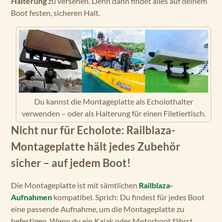
Halterung
zu versehen. Denn dann findet alles auf deinem
Boot festen, sicheren Halt.
Du kannst die Montageplatte als Echolothalter
verwenden – oder als Halterung für einen Filetiertisch.
Nicht nur für Echolote: Railblaza-
Montageplatte hält jedes Zubehör
sicher – auf jedem Boot!
Die Montageplatte ist mit sämtlichen
Railblaza-
Aufnahmen
kompatibel. Sprich: Du findest für jedes Boot
eine passende Aufnahme, um die Montageplatte zu
befestigen. Wenn du ein Kajak oder Motorboot fährst,