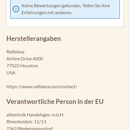
Keine Bewertungen gefunden. Teilen Sie Ihre
Erfahrungen mit anderen.
Herstellerangaben
Railblaza
Airline Drive 4000
77022 Houston
USA
https://www.railblaza.com/contact/
Verantwortliche Person in der EU
alltechnik Handelsges. m.b.H
Rheinboldstr. 11/13
2362 Biedermannsdorf