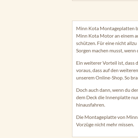
Minn Kota Montageplatten bi
Minn Kota Motor an einem and
schützen. Für eine nicht all
Sorgen machen musst, wenn du 
Ein weiterer Vorteil ist, dass
voraus, dass auf den weitere
unserem Online-Shop. So bra
Doch auch dann, wenn du den 
dem Deck die Innenplatte nur
hinausfahren.
Die Montageplatte von Minn K
Vorzüge nicht mehr missen.