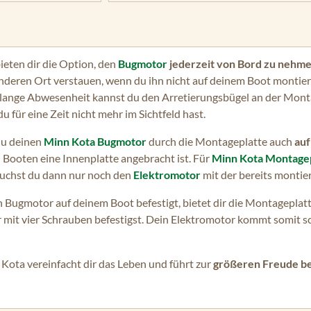
eten dir die Option, den
Bugmotor
jederzeit von Bord zu nehme
eren Ort verstauen, wenn du ihn nicht auf deinem Boot montiert l
zu lange Abwesenheit kannst du den Arretierungsbügel an der Mon
für eine Zeit nicht mehr im Sichtfeld hast.
 du deinen
Minn Kota Bugmotor
durch die Montageplatte auch
au
n Booten eine Innenplatte angebracht ist. Für
Minn Kota Montage
uchst du dann nur noch den
Elektromotor
mit der bereits montie
Bugmotor auf deinem Boot befestigt, bietet dir die Montageplatte
 mit vier Schrauben befestigst. Dein Elektromotor kommt somit sc
ota vereinfacht dir das Leben und führt zur
größeren Freude be