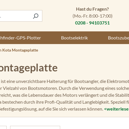
Hast du Fragen?
(Mo.-Fr. 8:00-17:00)
0208 - 94103751
shfinder-GPS-Plotter
Bootselektrik
Bootszub
 Kota Montageplatte
ontageplatte
st eine unverzichtbare Halterung für Bootsangler, die Elektromoto
er Vielzahl von Bootsmotoren. Durch die Verwendung eines solche
reicht, was die Lebensdauer des Motors verlängert und die Stabili
estechen durch ihre Profi-Qualität und Langlebigkeit. Speziell 
efestigungslösung, auf die Sie sich verlassen können.
<weiterles