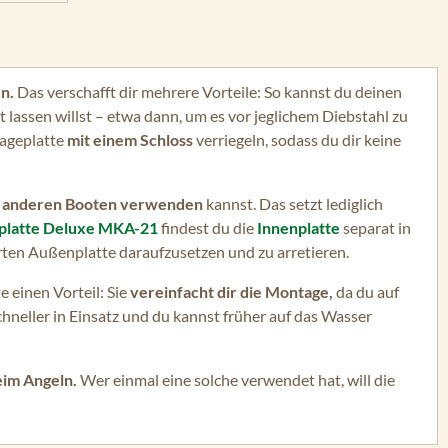
n.
Das verschafft dir mehrere Vorteile: So kannst du deinen
assen willst – etwa dann, um es vor jeglichem Diebstahl zu
tageplatte
mit einem Schloss
verriegeln, sodass du dir keine
f anderen Booten verwenden
kannst. Das setzt lediglich
platte Deluxe MKA-21
findest du die
Innenplatte
separat in
rten Außenplatte daraufzusetzen und zu arretieren.
 einen Vorteil: Sie
vereinfacht dir die Montage,
da du auf
hneller in Einsatz und du kannst früher auf das Wasser
im Angeln.
Wer einmal eine solche verwendet hat, will die