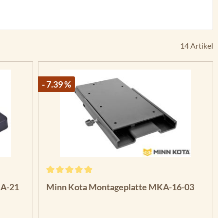
14 Artikel
- 7.39 %
n 5 Sternen
Durchschnittliche Bewertung von 4.88 von 5 Ste
KA-21
Minn Kota Montageplatte MKA-16-03